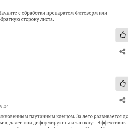
Начните с обработки препаратом Фитоверм или
братную сторону листа.
9:04
быкновенным паутинным клещом. За лето развивается д
тьев, далее они деформируются и засохнут. Эффективны