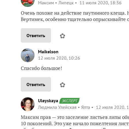
Максим
Липецк
11 июля 2020, 18:36
Очень похоже на действие паутинного клеща. 
Вертимек, особенно тщательно опрыскивайте о
✿
Ответить
Maikelson
12 июля 2020, 10:26
Спасибо большое!
✿
Ответить
Uleyskaya
ЭКСПЕРТ
Людмила Улейская
Ялта
12 июля 2020, 1
Максим прав — это заселение листьев липы о
10 поколений. Это уже начало пожелтения лис