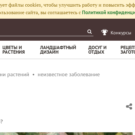
ует файлы cookies, чтобы улучшить работу и повысить эфф
льзование сайта, вы соглашаетесь с
Политикой конфиденци
Конкурсы
ЦВЕТЫ И
ЛАНДШАФТНЫЙ
ДОСУГ И
РЕЦЕП
РАСТЕНИЯ
ДИЗАЙН
ОТДЫХ
ЗАГОТ
ни растений
неизвестное заболевание
о?