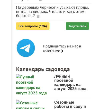
На деревьях чернеют и усыхают плоды,
пятна на листьях. Что это и как с этим
бороться?
1
Все вопросы (194)
Задать свой
Подпишитесь на нас в
телеграме
Календарь садовода
Лунный
посевной
календарь на
август 2025 года
Сезонные
работы в саду и