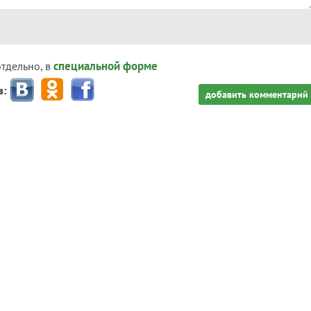
специальной форме
отдельно, в
з:
добавить комментарий