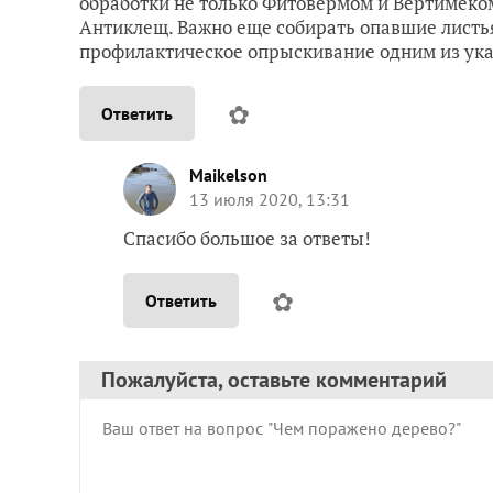
обработки не только Фитовермом и Вертимеком
Антиклещ. Важно еще собирать опавшие листья
профилактическое опрыскивание одним из ук
✿
Ответить
Maikelson
13 июля 2020, 13:31
Спасибо большое за ответы!
✿
Ответить
Пожалуйста, оставьте комментарий