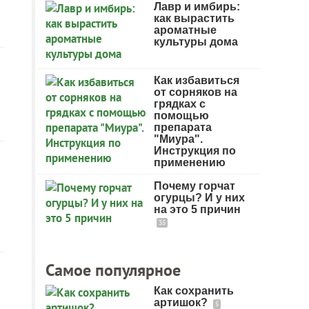
Лавр и имбирь:
как вырастить
ароматные
культуры дома
Как избавиться
от сорняков на
грядках с
помощью
препарата
"Миура".
Инструкция по
применению
Почему горчат
огурцы? И у них
на это 5 причин
35
Самое популярное
Как сохранить
артишок?
5