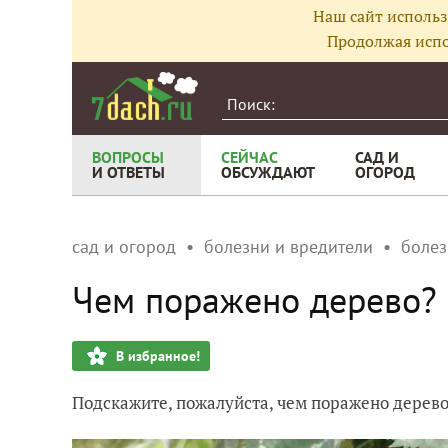
Наш сайт использ
Продолжая испо
ВОПРОСЫ
СЕЙЧАС
САД И
И ОТВЕТЫ
ОБСУЖДАЮТ
ОГОРОД
сад и огород
болезни и вредители
болез
Чем поражено дерево?
В избранное!
Подскажите, пожалуйста, чем поражено дерев