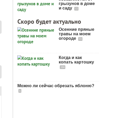
грызунов в доме
и саду
12
Скоро будет актуально
Осенние пряные
травы на моем
огороде
53
Когда и как
копать картошку
104
Можно ли сейчас обрезать яблоню?
6