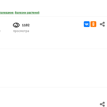
болевание
,
болезни растений
1102
е
просмотра