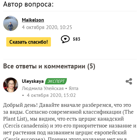
Автор вопроса:
Maikelson
4 октября 2020, 10:25
583
Сказать спасибо!
Все ответы и комментарии (
5
)
Uleyskaya
ЭКСПЕРТ
Людмила Улейская
Ялта
4 октября 2020, 15:02
Добрый день! Давайте вначале разберемся, что это
за виды. Согласно современной классификации (The
Plant List), мы видим, что есть церцис канадский
(Cercis canadensis) и это его приоритетное название и
нет растения под названием церцис европейский
(Cercis europaea). Причем этого названия нет ни в