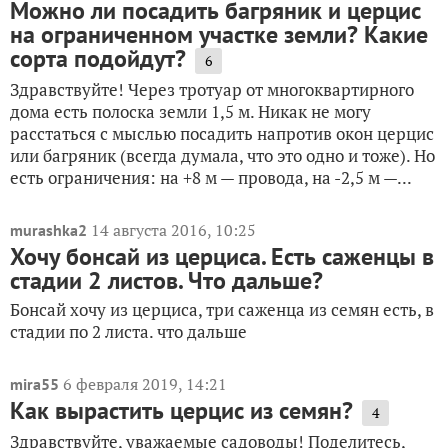
Можно ли посадить багряник и церцис
на ограниченном участке земли? Какие
сорта подойдут?
6
Здравствуйте! Через тротуар от многоквартирного
дома есть полоска земли 1,5 м. Никак не могу
расстаться с мыслью посадить напротив окон церцис
или багряник (всегда думала, что это одно и тоже). Но
есть ограничения: на +8 м — провода, на -2,5 м —...
14 августа 2016, 10:25
murashka2
Хочу бонсай из церциса. Есть саженцы в
стадии 2 листов. Что дальше?
Бонсай хочу из церциса, три саженца из семян есть, в
стадии по 2 листа. что дальше
6 февраля 2019, 14:21
mira55
Как вырастить церцис из семян?
4
Здравствуйте, уважаемые садоводы! Поделитесь,