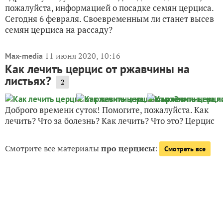
пожалуйста, информацией о посадке семян церциса.
Сегодня 6 февраля. Своевременным ли станет высев
семян церциса на рассаду?
11 июня 2020, 10:16
Max-media
Как лечить церцис от ржавчины на
листьях?
2
Доброго времени суток! Помогите, пожалуйста. Как
лечить? Что за болезнь? Как лечить? Что это? Церцис
Смотрите все материалы
про церцисы
:
Смотреть все