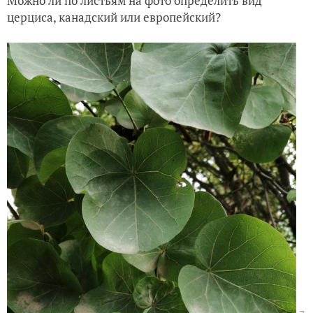
Можно ли по листьям на фото определить вид
церциса, канадский или европейский?