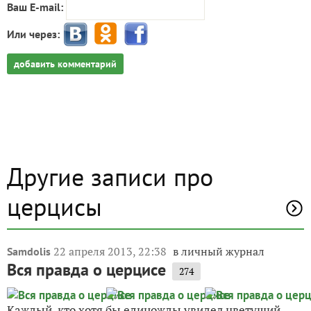
Ваш E-mail:
Или через:
добавить комментарий
Другие записи про
церцисы
22 апреля 2013, 22:38
в личный журнал
Samdolis
Вся правда о церцисе
274
Каждый, кто хотя бы единожды увидел цветущий