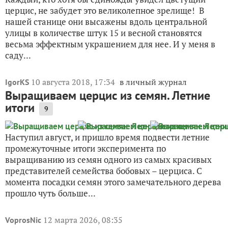
церцис, не забудет это великолепное зрелище! В
нашей станице они высажены вдоль центральной
улицы в количестве штук 15 и весной становятся
весьма эффектным украшением для нее. И у меня в
саду...
10 августа 2018, 17:34
в личный журнал
IgorKS
Выращиваем церцис из семян. Летние
итоги
9
Наступил август, и пришло время подвести летние
промежуточные итоги эксперимента по
выращиванию из семян одного из самых красивых
представителей семейства бобовых – церциса. С
момента посадки семян этого замечательного дерева
прошло чуть больше...
12 марта 2026, 08:35
VoprosNic