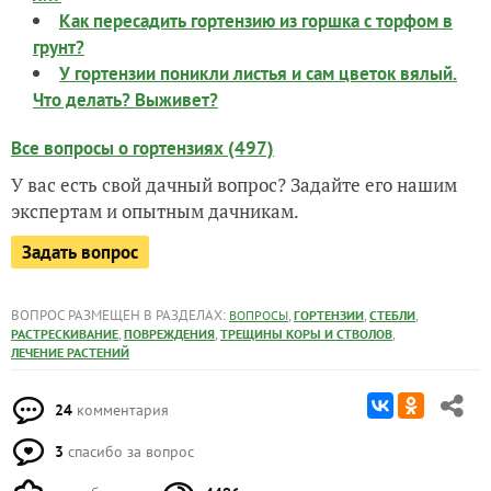
Как пересадить гортензию из горшка с торфом в
грунт?
У гортензии поникли листья и сам цветок вялый.
Что делать? Выживет?
Все вопросы о гортензиях (497)
У вас есть свой дачный вопрос? Задайте его нашим
экспертам и опытным дачникам.
Задать вопрос
ВОПРОС РАЗМЕЩЕН В РАЗДЕЛАХ:
,
,
,
ВОПРОСЫ
ГОРТЕНЗИИ
СТЕБЛИ
,
,
,
РАСТРЕСКИВАНИЕ
ПОВРЕЖДЕНИЯ
ТРЕЩИНЫ КОРЫ И СТВОЛОВ
ЛЕЧЕНИЕ РАСТЕНИЙ
24
комментария
3
спасибо за вопрос