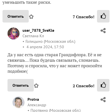
уменьшить такие риски.
✿
Ответить
7
Спасибо!
user_7878_SveKle
Светлана Кл
Голицыно (Московская обл.)
4 апреля 2024, 17:50
Да у нас есть одна старая Грандифлора. Её и не
свяжешь… Пока будешь связывать, сломаешь.
Поэтому и спросила, что у нас может произойти
подобное(
✿
Ответить
2
Спасибо!
Protva
Александр
Протвино (Московская обл.)