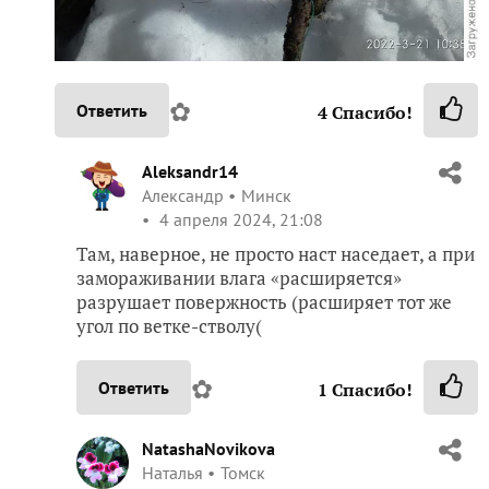
✿
Ответить
4
Спасибо!
Aleksandr14
Александр
Минск
4 апреля 2024, 21:08
Там, наверное, не просто наст наседает, а при
замораживании влага «расширяется»
разрушает повержность (расширяет тот же
угол по ветке-стволу(
✿
Ответить
1
Спасибо!
NatashaNovikova
Наталья
Томск