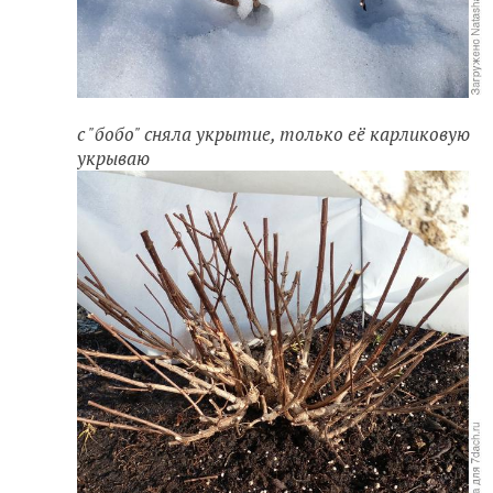
с "бобо" сняла укрытие, только её карликовую
укрываю