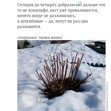
Сегодня до четырёх добралась
дальше что
то не комильфо, наст уже проваливается,
ничего нигде не разломилось,
а штамбовые — да, могут на раз/два
разломится.
старушка "пинки винки"