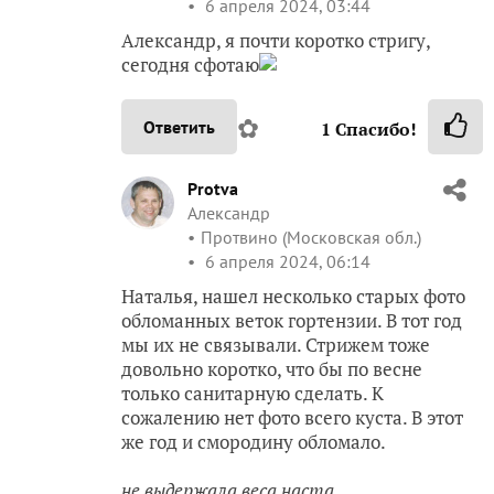
6 апреля 2024, 03:44
Александр, я почти коротко стригу,
сегодня сфотаю
✿
Ответить
1
Спасибо!
Protva
Александр
Протвино (Московская обл.)
6 апреля 2024, 06:14
Наталья, нашел несколько старых фото
обломанных веток гортензии. В тот год
мы их не связывали. Стрижем тоже
довольно коротко, что бы по весне
только санитарную сделать. К
сожалению нет фото всего куста. В этот
же год и смородину обломало.
не выдержала веса наста.