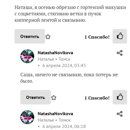
Наташа, я осенью обрезаю с гортензий макушки
с соцветиями, стягиваю ветки в пучок
кипперной лентой и связываю.
✿
Ответить
1
Спасибо!
NatashaNovikova
Наталья
Томск
6 апреля 2024, 03:45
Саша, ничего не связываю, пока потерь не
было.
✿
Ответить
1
Спасибо!
NatashaNovikova
Наталья
Томск
6 апреля 2024, 06:18