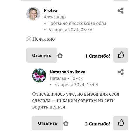
Protva
Александр
Протвино (Московская обл.)
5 апреля 2024, 08:56
🙁 Печально
✿
Ответить
1
Спасибо!
NatashaNovikova
Наталья
Томск
5 апреля 2024, 13:04
Отпечалилось уже, но вывод для себя
сделала — никаким советам из сети
верить нельзя.
✿
Ответить
2
Спасибо!