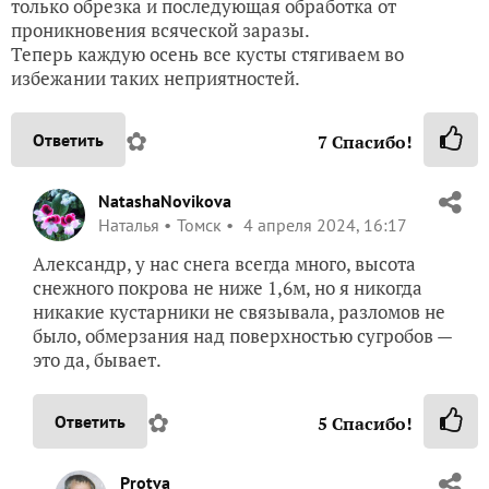
только обрезка и последующая обработка от
проникновения всяческой заразы.
Теперь каждую осень все кусты стягиваем во
избежании таких неприятностей.
✿
Ответить
7
Спасибо!
NatashaNovikova
Наталья
Томск
4 апреля 2024, 16:17
Александр, у нас снега всегда много, высота
снежного покрова не ниже 1,6м, но я никогда
никакие кустарники не связывала, разломов не
было, обмерзания над поверхностью сугробов —
это да, бывает.
✿
Ответить
5
Спасибо!
Protva