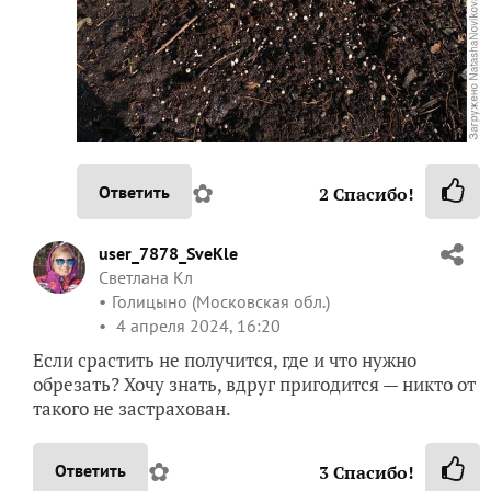
✿
Ответить
2
Спасибо!
user_7878_SveKle
Светлана Кл
Голицыно (Московская обл.)
4 апреля 2024, 16:20
Если срастить не получится, где и что нужно
обрезать? Хочу знать, вдруг пригодится — никто от
такого не застрахован.
✿
Ответить
3
Спасибо!