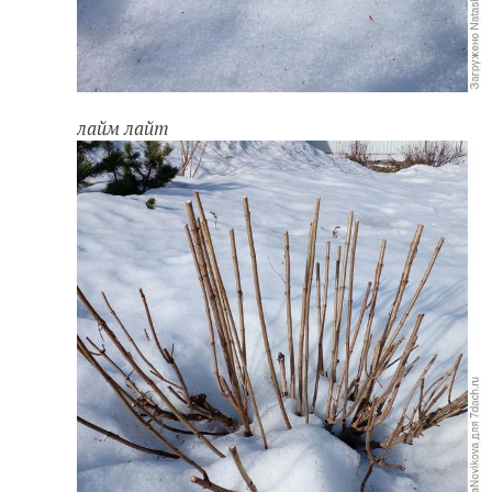
лайм лайт