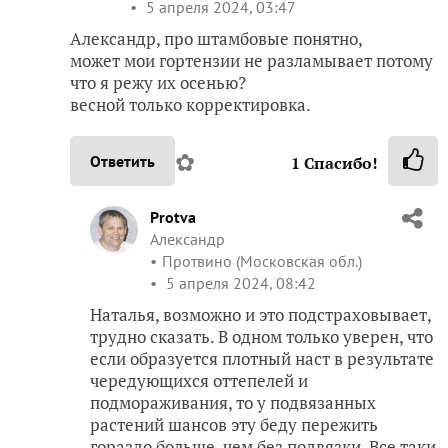
5 апреля 2024, 03:47
Александр, про штамбовые понятно,
может мои гортензии не разламывает потому
что я режу их осенью?
весной только корректировка.
✿
Ответить
1
Спасибо!
Protva
Александр
Протвино (Московская обл.)
5 апреля 2024, 08:42
Наталья, возможно и это подстраховывает,
трудно сказать. В одном только уверен, что
если образуется плотный наст в результате
чередующихся оттепелей и
подмораживания, то у подвязанных
растений шансов эту беду пережить
гораздо больше, чем без подвязки. Все таки