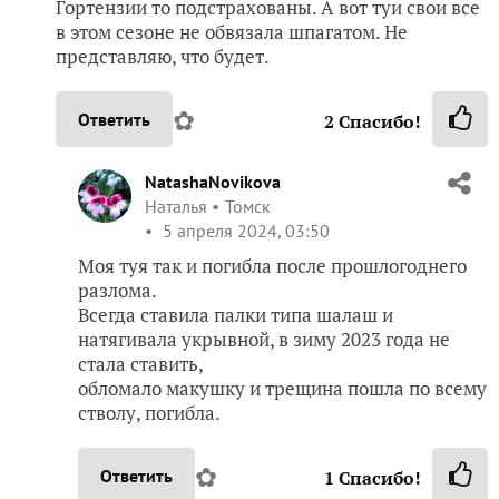
Гортензии то подстрахованы. А вот туи свои все
в этом сезоне не обвязала шпагатом. Не
представляю, что будет.
✿
Ответить
2
Спасибо!
NatashaNovikova
Наталья
Томск
5 апреля 2024, 03:50
Моя туя так и погибла после прошлогоднего
разлома.
Всегда ставила палки типа шалаш и
натягивала укрывной, в зиму 2023 года не
стала ставить,
обломало макушку и трещина пошла по всему
стволу, погибла.
✿
Ответить
1
Спасибо!