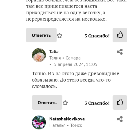
там вес прицепившегося наста
приходиться не на одну веточку, а
перераспределяется на несколько.
✿
Ответить
3
Спасибо!
Talia
Талия
Самара
5 апреля 2024, 11:05
Точно. Из-за этого даже древовидные
обвязываю. До этого всегда что-то
сломалось.
✿
Ответить
3
Спасибо!
NatashaNovikova
Наталья
Томск