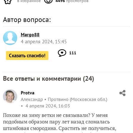
в избранное
4496
просмотров
Автор вопроса:
Margo88
4 апреля 2024, 15:45
111
Сказать спасибо!
Все ответы и комментарии (
24
)
Protva
Александр
Протвино (Московская обл.)
4 апреля 2024, 16:03
Похоже на зиму ветки не связывали? У меня
подобным образом пару лет назад сломалась
штамбовая смородина. Срастить не получиться,