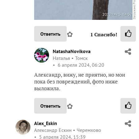
✿
Ответить
1
Спасибо!
NatashaNovikova
Наталья
Томск
6 апреля 2024, 06:20
Александр, вижу, не приятно, но мои
пока без повреждений, фото ниже
выложила.
✿
Ответить
Alex_Eskin
Александр Ескин
Черемхово
5 апреля 2024, 15:39