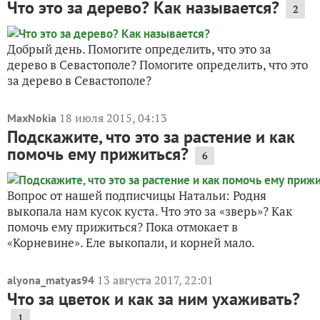
Что это за дерево? Как называется?
2
Добрый день. Помогите определить, что это за
дерево в Севастополе? Помогите определить, что это
за дерево в Севастополе?
18 июля 2015, 04:13
MaxNokia
Подскажите, что это за растение и как
помочь ему прижиться?
6
Вопрос от нашей подписчицы Натальи: Родня
выкопала нам кусок куста. Что это за «зверь»? Как
помочь ему прижиться? Пока отмокает в
«Корневине». Еле выкопали, и корней мало.
13 августа 2017, 22:01
alyona_matyas94
Что за цветок и как за ним ухаживать?
1