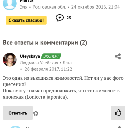
Martta
Эля
Ростовская обл.
24 октября 2016, 21:04
25
Сказать спасибо!
Все ответы и комментарии (
2
)
Uleyskaya
ЭКСПЕРТ
Людмила Улейская
Ялта
28 февраля 2017, 11:22
Это одна из вьющихся жимолостей. Нет ли у вас фото
цветения?
Пока могу только предположить, что это жимолость
японская (Lonicera japonica).
✿
Ответить