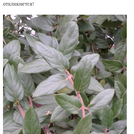
откликнется!