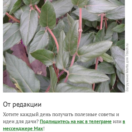
От редакции
Хотите каждый день получать полезные советы и
идеи для дачи?
или
Подпишитесь на нас
в телеграме
в
!
мессенджере Max