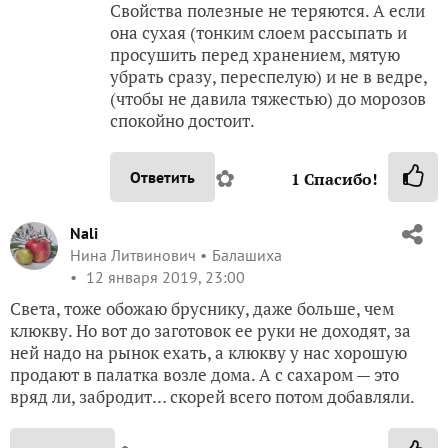
Свойства полезные не теряются. А если
она сухая (тонким слоем рассыпать и
просушить перед хранением, мятую
убрать сразу, переспелую) и не в ведре,
(чтобы не давила тяжестью) до морозов
спокойно достоит.
✿
Ответить
1
Спасибо!
Nali
Нина Литвинович
Балашиха
12 января 2019, 23:00
Света, тоже обожаю бруснику, даже больше, чем
клюкву. Но вот до заготовок ее руки не доходят, за
ней надо на рынок ехать, а клюкву у нас хорошую
продают в палатка возле дома. А с сахаром — это
вряд ли, забродит… скорей всего потом добавляли.