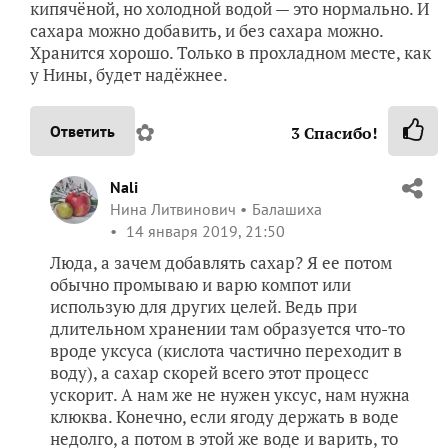
кипячёной, но холодной водой — это нормально. И
сахара можно добавить, и без сахара можно.
Хранится хорошо. Только в прохладном месте, как
у Нины, будет надёжнее.
✿
Ответить
3
Спасибо!
Nali
Нина Литвинович
Балашиха
14 января 2019, 21:50
Люда, а зачем добавлять сахар? Я ее потом
обычно промываю и варю компот или
использую для других целей. Ведь при
длительном хранении там образуется что-то
вроде уксуса (кислота частично переходит в
воду), а сахар скорей всего этот процесс
ускорит. А нам же не нужен уксус, нам нужна
клюква. Конечно, если ягоду держать в воде
недолго, а потом в этой же воде и варить, то