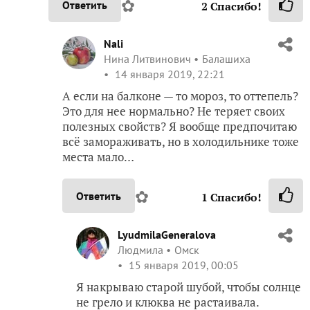
✿
Ответить
2
Спасибо!
Nali
Нина Литвинович
Балашиха
14 января 2019, 22:21
А если на балконе — то мороз, то оттепель?
Это для нее нормально? Не теряет своих
полезных свойств? Я вообще предпочитаю
всё замораживать, но в холодильнике тоже
места мало…
✿
Ответить
1
Спасибо!
LyudmilaGeneralova
Людмила
Омск
15 января 2019, 00:05
Я накрываю старой шубой, чтобы солнце
не грело и клюква не растаивала.