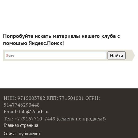
Попробуйте искать материалы нашего клуба с
помощью Яндекс.Поиск!
ИНН: 9715003782 КПП: 771501001 ОГРН:
5147746293448
Email:
info@7dach.ru
Тел: +7 (916) 710-7449 (семена не продаем!)
Главная страница
Сейчас публикуют