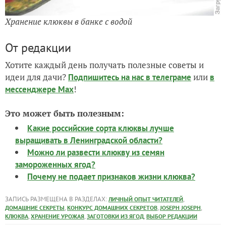
Хранение клюквы в банке с водой
От редакции
Хотите каждый день получать полезные советы и
идеи для дачи?
или
Подпишитесь на нас
в телеграме
в
!
мессенджере Max
Это может быть полезным:
Какие российские сорта клюквы лучше
выращивать в Ленинградской области?
Можно ли развести клюкву из семян
замороженных ягод?
Почему не подает признаков жизни клюква?
ЗАПИСЬ РАЗМЕЩЕНА В РАЗДЕЛАХ:
,
ЛИЧНЫЙ ОПЫТ ЧИТАТЕЛЕЙ
,
,
,
ДОМАШНИЕ СЕКРЕТЫ
КОНКУРС ДОМАШНИХ СЕКРЕТОВ
JOSEPH JOSEPH
,
,
,
КЛЮКВА
ХРАНЕНИЕ УРОЖАЯ
ЗАГОТОВКИ ИЗ ЯГОД
ВЫБОР РЕДАКЦИИ