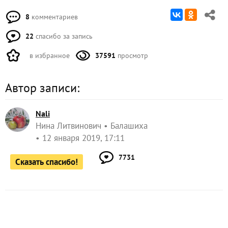
8
комментариев
22
спасибо за запись
в избранное
37591
просмотр
Автор записи:
Nali
Нина Литвинович
Балашиха
12 января 2019, 17:11
7731
Сказать спасибо!