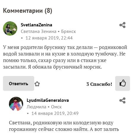
Комментарии (
8
)
SvetlanaZenina
Светлана Зенина
Брянск
12 января 2019, 22:44
У меня родители бруснику так делали — родниковой
водой заливали и на кухне в холодную тумбочку. Не
помню только, сахар сразу или в стакан уже
засыпали. Я обожала брусничный морсик.
✿
Ответить
3
Спасибо!
LyudmilaGeneralova
Людмила
Омск
14 января 2019, 20:49
Светлана, родниковую или колодезную воду
горожанину сейчас сложно найти. А вот залить