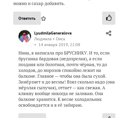
можно и сахар добавить.
✿
Ответить
LyudmilaGeneralova
Людмила
Омск
14 января 2019, 22:08
Нина, я написала про БРУСНИКУ. И то, если
брусника бардовая (недозрелая), а если
поздняя или болотная, почти чёрная, то до
холодов, до морозов спокойно лежит на
балконе. Главное — чтобы она была сухой.
Замёрзнет и до весны! Взял сколько надо (она
мёрзлая сыпучая), оттает — как свежая. А
клюкву вообще никогда не заливаю. Она
балконе хранится. К весне холодильник
освобождается и я её забираю.