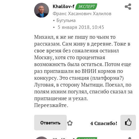
Khalilov-f
ЭКСПЕРТ
Франс Хасанович Халилов
Бугульма
5 января 2018, 10:45
Михаил, я же не пишу по чьим то
рассказам. Сам живу в деревне. Тоже в
свое время без сожаления оставил
Москву, хотя сто процентная
возможность была остаться. Потом еще
раз приглашали во ВНИИ кормов по
конкурсу. Это станция (платформа?)
Луговая, в сторону Мытищи. Поехал, по
полям ихним погулял, спасибо сказал за
приглашение и уехал.
Переезжайте.
✿
Ответить
4
Спасибо!