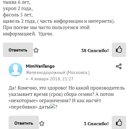
тыква 6 лет,
укроп 2 года,
фасоль 5 лет,
щавель 2 года,
( часть информации и интернета).
При посеве мы часто пользуемся этой
информацией.
Удачи.
✿
Ответить
38
Спасибо!
MimiVanTango
Железнодорожный (Московск.)
4 января 2018, 21:27
Да! Конечно, это здорово! Но какой производитель
указывает время (срок) сбора семян? А потом
«некоторые» ограничения? И как насчёт
«перебивки» даты
?
✿
Ответить
3
Спасибо!