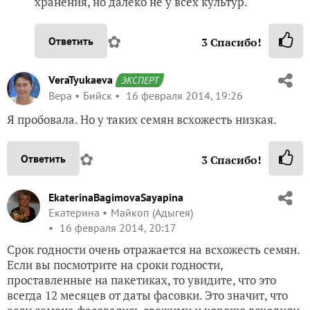
хранения, но далеко не у всех культур.
✿
Ответить
3
Спасибо!
VeraTyukaeva
ЭКСПЕРТ
Вера
Бийск
16 февраля 2014, 19:26
Я пробовала. Но у таких семян всхожесть низкая.
✿
Ответить
3
Спасибо!
EkaterinaBagimovaSayapina
Екатерина
Майкоп (Адыгея)
16 февраля 2014, 20:17
Срок годности очень отражается на всхожесть семян.
Если вы посмотрите на сроки годности,
проставленные на пакетиках, то увидите, что это
всегда 12 месяцев от даты фасовки. Это значит, что