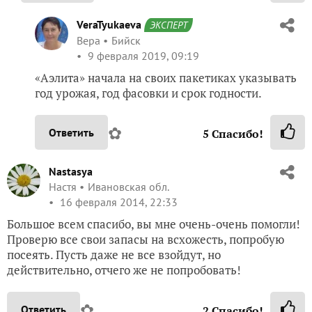
VeraTyukaeva
ЭКСПЕРТ
Вера
Бийск
9 февраля 2019, 09:19
«Аэлита» начала на своих пакетиках указывать
год урожая, год фасовки и срок годности.
✿
Ответить
5
Спасибо!
Nastasya
Настя
Ивановская обл.
16 февраля 2014, 22:33
Большое всем спасибо, вы мне очень-очень помогли!
Проверю все свои запасы на всхожесть, попробую
посеять. Пусть даже не все взойдут, но
действительно, отчего же не попробовать!
✿
Ответить
2
Спасибо!