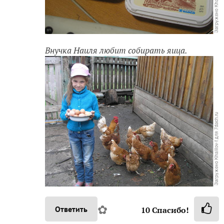
Внучка Наиля любит собирать яица.
✿
Ответить
10
Спасибо!