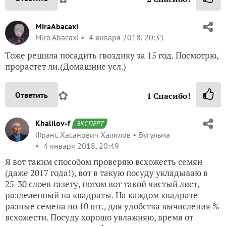
MiraAbacaxi
Mira Abacaxi
4 января 2018, 20:31
Тоже решила посадить гвоздику за 15 год. Посмотрю,
прорастет ли.(Домашние усл.)
✿
Ответить
1
Спасибо!
Khalilov-f
ЭКСПЕРТ
Франс Хасанович Халилов
Бугульма
4 января 2018, 20:49
Я вот таким способом проверяю всхожесть семян
(даже 2017 года!), вот в такую посуду укладываю в
25-30 слоев газету, потом вот такой чистый лист,
разделенный на квадраты. На каждом квадрате
разные семена по 10 шт., для удобства вычисления %
всхожести. Посуду хорошо увлажняю, время от