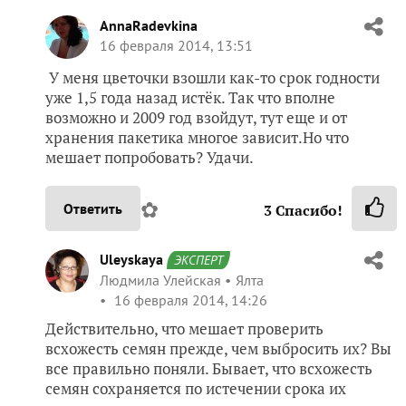
AnnaRadevkina
16 февраля 2014, 13:51
У меня цветочки взошли как-то срок годности
уже 1,5 года назад истёк. Так что вполне
возможно и 2009 год взойдут, тут еще и от
хранения пакетика многое зависит.Но что
мешает попробовать? Удачи.
✿
Ответить
3
Спасибо!
Uleyskaya
ЭКСПЕРТ
Людмила Улейская
Ялта
16 февраля 2014, 14:26
Действительно, что мешает проверить
всхожесть семян прежде, чем выбросить их? Вы
все правильно поняли. Бывает, что всхожесть
семян сохраняется по истечении срока их