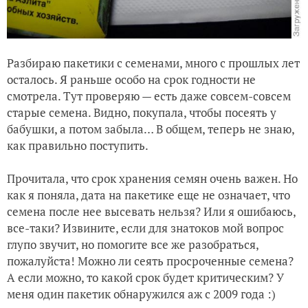
Разбираю пакетики с семенами, много с прошлых лет
осталось. Я раньше особо на срок годности не
смотрела. Тут проверяю — есть даже совсем-совсем
старые семена. Видно, покупала, чтобы посеять у
бабушки, а потом забыла… В общем, теперь не знаю,
как правильно поступить.
Прочитала, что срок хранения семян очень важен. Но
как я поняла, дата на пакетике еще не означает, что
семена после нее высевать нельзя? Или я ошибаюсь,
все-таки? Извините, если для знатоков мой вопрос
глупо звучит, но помогите все же разобраться,
пожалуйста! Можно ли сеять просроченные семена?
А если можно, то какой срок будет критическим? У
меня один пакетик обнаружился аж с 2009 года :)