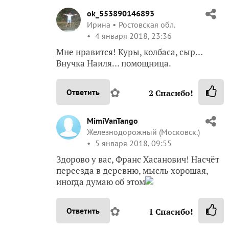
ok_553890146893
Ирина
Ростовская обл.
4 января 2018, 23:36
Мне нравится! Куры, колбаса, сыр…
Внучка Наиля… помощница.
✿
Ответить
2
Спасибо!
MimiVanTango
Железнодорожный (Московск.)
5 января 2018, 09:55
Здорово у вас, Франс Хасанович! Насчёт
переезда в деревню, мысль хорошая,
иногда думаю об этом
✿
Ответить
1
Спасибо!