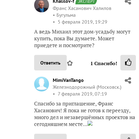
Khalilov-f
ЭКСПЕРТ
Франс Хасанович Халилов
Бугульма
5 февраля 2019, 19:29
А ведь Михаил этот дом-усадьбу могут
купить, пока Вы думаете. Может
приедете и посмотрите?
✿
Ответить
1
Спасибо!
MimiVanTango
Железнодорожный (Московск.)
7 февраля 2019, 07:19
Спасибо за приглашение, Франс
Хасанович! Я пока не готов к переезду,
много дел и незавершённых проектов на
сегодняшнем месте...