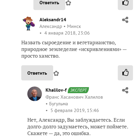
✿
Ответить
Aleksandr14
Александр
Минск
4 января 2018, 23:06
Назвать сыроедение и вегетарианство,
природное земледелие «искривлениями» —
просто хамство.
✿
Ответить
Khalilov-f
ЭКСПЕРТ
Франс Хасанович Халилов
Бугульма
5 февраля 2019, 15:46
Нет, Александр, Вы заблуждаетесь. Если
долго-долго задумаетесь, может поймете.
Скажете — да, это ошибка.