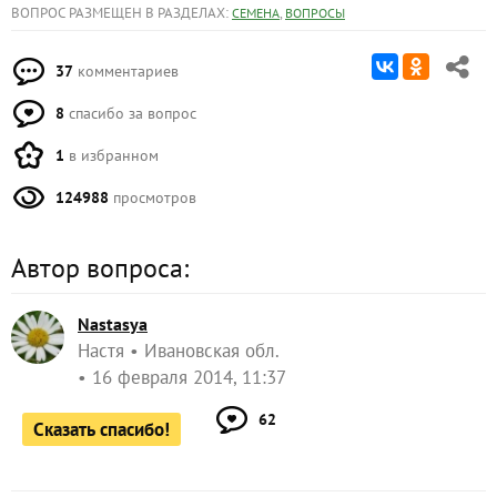
ВОПРОС РАЗМЕЩЕН В РАЗДЕЛАХ:
,
СЕМЕНА
ВОПРОСЫ
37
комментариев
8
спасибо за вопрос
1
в избранном
124988
просмотров
Автор вопроса:
Nastasya
Настя
Ивановская обл.
16 февраля 2014, 11:37
62
Сказать спасибо!