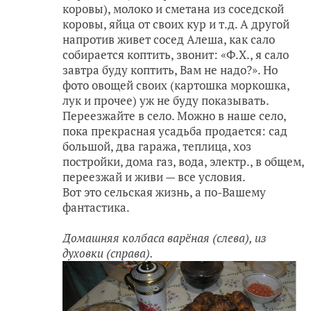
коровы), молоко и сметана из соседской
коровы, яйца от своих кур и т.д. А другой
напротив живет сосед Алеша, как сало
собирается коптить, звонит: «Ф.Х., я сало
завтра буду коптить, Вам не надо?». Но
фото овощей своих (картошка моркошка,
лук и прочее) уж не буду показывать.
Переезжайте в село. Можно в наше село,
пока прекрасная усадьба продается: сад
большой, два гаража, теплица, хоз
постройки, дома газ, вода, электр., в общем,
переезжай и живи — все условия.
Вот это сельская жизнь, а по-Вашему
фантастика.
Домашняя колбаса варёная (слева), из
духовки (справа).