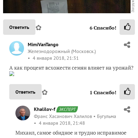
✿
Ответить
6
Спасибо!
MimiVanTango
Железнодорожный (Московск.)
4 января 2018, 21:31
А как процент всхожести семян влияет на урожай?
✿
Ответить
1
Спасибо!
Khalilov-f
ЭКСПЕРТ
Франс Хасанович Халилов
Бугульма
4 января 2018, 21:48
Михаил, самое обидное и трудно исправимое