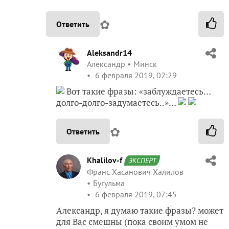
✿
Ответить
Aleksandr14
Александр
Минск
6 февраля 2019, 02:29
Вот такие фразы: «заблуждаетесь…
долго-долго-задумаетесь..»…
✿
Ответить
Khalilov-f
ЭКСПЕРТ
Франс Хасанович Халилов
Бугульма
6 февраля 2019, 07:45
Александр, я думаю такие фразы? может
для Вас смешны (пока своим умом не