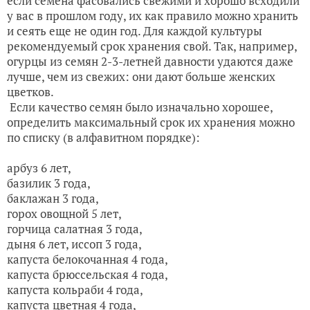
если семена фасовались свежими и хорошо всходили
у вас в прошлом году, их как правило можно хранить
и сеять еще не один год. Для каждой культуры
рекомендуемый срок хранения свой. Так, например,
огурцы из семян 2-3-летней давности удаются даже
лучше, чем из свежих: они дают больше женских
цветков.
Если качество семян было изначально хорошее,
определить максимальный срок их хранения можно
по списку (в алфавитном порядке):
арбуз 6 лет,
базилик 3 года,
баклажан 3 года,
горох овощной 5 лет,
горчица салатная 3 года,
дыня 6 лет,
иссоп 3 года,
капуста белокочанная 4 года,
капуста брюссельская 4 года,
капуста кольраби 4 года,
капуста цветная 4 года,