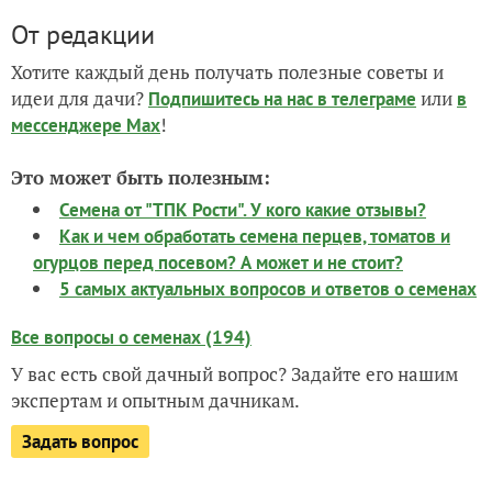
От редакции
Хотите каждый день получать полезные советы и
идеи для дачи?
или
Подпишитесь на нас
в телеграме
в
!
мессенджере Max
Это может быть полезным:
Семена от "ТПК Рости". У кого какие отзывы?
Как и чем обработать семена перцев, томатов и
огурцов перед посевом? А может и не стоит?
5 самых актуальных вопросов и ответов о семенах
Все вопросы о семенах (194)
У вас есть свой дачный вопрос? Задайте его нашим
экспертам и опытным дачникам.
Задать вопрос