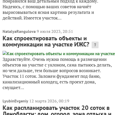
понравился ваш детальный подход к каждому.
Надеюсь, с помощью ваших советов начнёт
вырисовываться ясная картина результата и
действий. Имеется участок...
9 июля 2023, 20:51
NatalyaRangulova
Как спроектировать объекты и
коммуникации на участке ИЖС?
7
Здравствуйте. Очень нужна помощь в размещении
объектов на участке с уклоном, сама пытаюсь делать,
но чем дальше, тем больше вопросов возникает.
Участок 11 соток. Заложен фундамент под баню,
канализационный колодец, есть проект дома,
смущает...
12 марта 2026, 00:19
LyubinEvgeniy
Как распланировать участок 20 соток в
Ленобласти: дом, огород, зона отдыха и