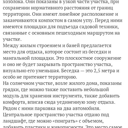
хозблока. Они показаны в узкой части участка, при
сохранении нормативного расстояния от границ
территории. Они имеют линейное расположение и
заканчиваются компостом в самом углу. Перед ними
имеются площадки для подъезда садовой техники,
связанные с основным пешеходным маршрутом на
участке.
Между жилым строением и баней предлагается
место для отдыха, которое состоит из беседки и
мангальной площадки. Это плоскостное сооружение
и оно не будет закрывать пространство участка,
визуально его уменьшая. Беседка — это 2,5 метра и
особо не притеняет территорию.
На солнечном участке, возле жилого дома, показаны
грядки, где можно также поставить небольшой
модуль для хранения инструмента, также добавить
комфорта, вписав сюда уединенную зону отдыха.
Рядом с ними парковка на два автомобиля.
Центральное пространство участка отдано под
ландшафт, где можно «поиграть» с объемом,
добавить пластики и живописности. Это место самое