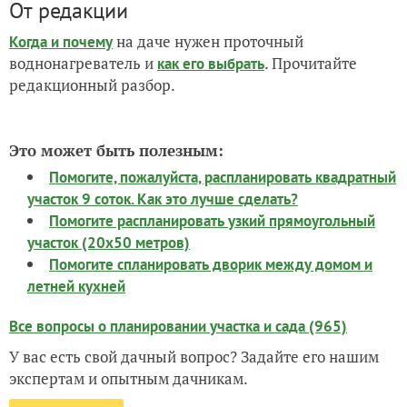
От редакции
на даче нужен проточный
Когда и почему
воднонагреватель и
. Прочитайте
как его выбрать
редакционный разбор.
Это может быть полезным:
Помогите, пожалуйста, распланировать квадратный
участок 9 соток. Как это лучше сделать?
Помогите распланировать узкий прямоугольный
участок (20х50 метров)
Помогите спланировать дворик между домом и
летней кухней
Все вопросы о планировании участка и сада (965)
У вас есть свой дачный вопрос? Задайте его нашим
экспертам и опытным дачникам.