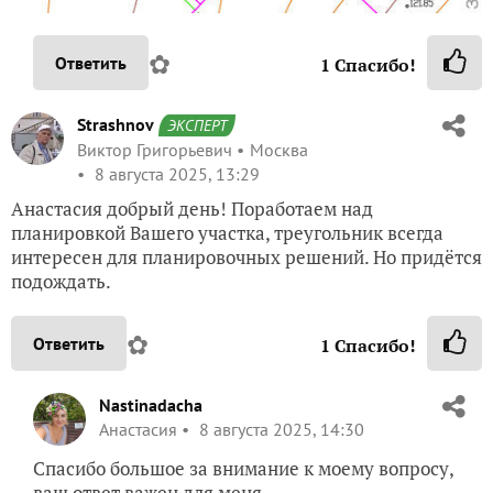
✿
Ответить
1
Спасибо!
Strashnov
ЭКСПЕРТ
Виктор Григорьевич
Москва
8 августа 2025, 13:29
Анастасия добрый день! Поработаем над
планировкой Вашего участка, треугольник всегда
интересен для планировочных решений. Но придётся
подождать.
✿
Ответить
1
Спасибо!
Nastinadacha
Анастасия
8 августа 2025, 14:30
Спасибо большое за внимание к моему вопросу,
ваш ответ важен для меня.