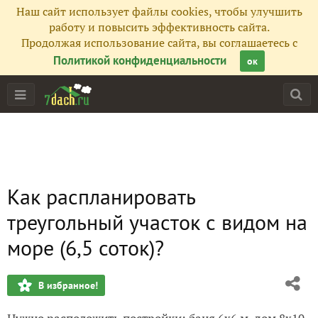
Наш сайт использует файлы cookies, чтобы улучшить
работу и повысить эффективность сайта.
Продолжая использование сайта, вы соглашаетесь с
Политикой конфиденциальности
ок
Как распланировать
треугольный участок с видом на
море (6,5 соток)?
В избранное!