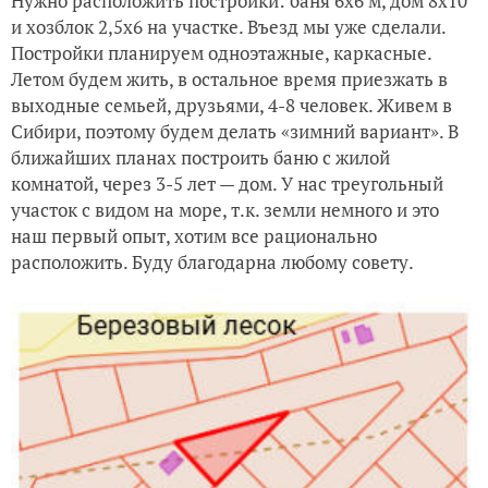
Нужно расположить постройки: баня 6х6 м, дом 8х10
и хозблок 2,5х6 на участке. Въезд мы уже сделали.
Постройки планируем одноэтажные, каркасные.
Летом будем жить, в остальное время приезжать в
выходные семьей, друзьями, 4-8 человек. Живем в
Сибири, поэтому будем делать «зимний вариант». В
ближайших планах построить баню с жилой
комнатой, через 3-5 лет — дом. У нас треугольный
участок с видом на море, т.к. земли немного и это
наш первый опыт, хотим все рационально
расположить. Буду благодарна любому совету.