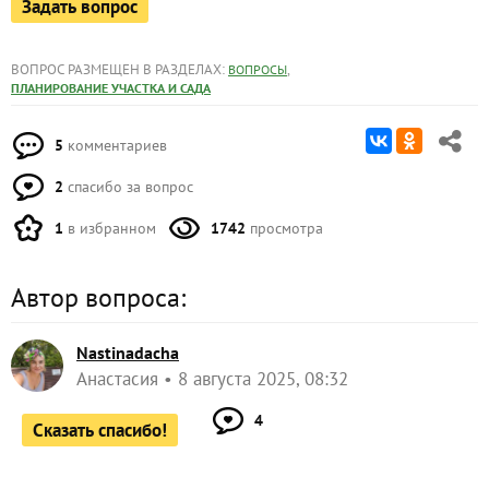
Задать вопрос
ВОПРОС РАЗМЕЩЕН В РАЗДЕЛАХ:
,
ВОПРОСЫ
ПЛАНИРОВАНИЕ УЧАСТКА И САДА
5
комментариев
2
спасибо за вопрос
1
в избранном
1742
просмотра
Автор вопроса:
Nastinadacha
Анастасия
8 августа 2025, 08:32
4
Сказать спасибо!