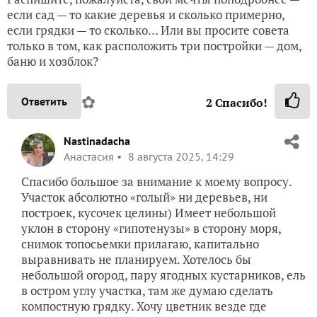
если сад — то какие деревья и сколько примерно,
если грядки — то сколько… Или вы просите совета
только в том, как расположить три постройки — дом,
баню и хозблок?
✿
Ответить
2
Спасибо!
Nastinadacha
Анастасия
8 августа 2025, 14:29
Спасибо большое за внимание к моему вопросу.
Участок абсолютно «голый» ни деревьев, ни
построек, кусочек целины) Имеет небольшой
уклон в сторону «гипотенузы» в сторону моря,
снимок топосьемки прилагаю, капитально
выравнивать не планируем. Хотелось бы
небольшой огород, пару ягодных кустарников, ель
в остром углу участка, там же думаю сделать
компостную грядку. Хочу цветник везде где