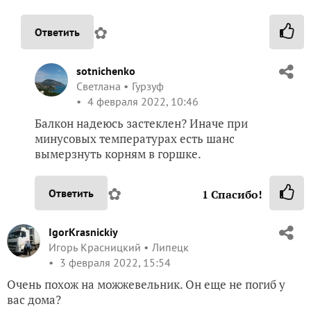
✿
Ответить
sotnichenko
Светлана
Гурзуф
4 февраля 2022, 10:46
Балкон надеюсь застеклен? Иначе при
минусовых температурах есть шанс
вымерзнуть корням в горшке.
✿
Ответить
1
Спасибо!
IgorKrasnickiy
Игорь Красницкий
Липецк
3 февраля 2022, 15:54
Очень похож на можжевельник. Он еще не погиб у
вас дома?