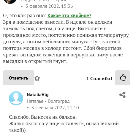
3 февраля 2022, 15:36
О, это как раз оно:
Какое это хвойное?
Зря в помещение занесли. В идеале он должен
зимовать под снегом, на улице. Выставите в
прохладное место, постепенно понижая температуру
до нуля, а потом небольшого минуса. Пусть хотя б
полтора месяца в холоде постоит. Сбой биоритмов
чреват выпадом саженцев в первую же зиму после
высадки в открытый гнунт.
✿
Ответить
1
Спасибо!
NataliaVlg
Наталья
Волгоград
3 февраля 2022, 21:10
Спасибо. Вынесла на балкон.
Жалко было на улице оставлять, он маленький
такой))