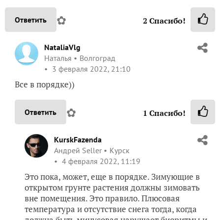
✿
Ответить
2
Спасибо!
NataliaVlg
Наталья
Волгоград
3 февраля 2022, 21:10
Все в порядке))
✿
Ответить
1
Спасибо!
KurskFazenda
Андрей Seller
Курск
4 февраля 2022, 11:19
Это пока, может, еще в порядке. Зимующие в
открытом грунте растения должны зимовать
вне помещения. Это правило. Плюсовая
температура и отсутствие снега тогда, когда
должна быть минусовая нарушает биоритмы и