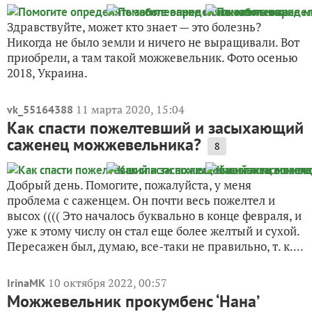
Здравствуйте, может кто знает — это болезнь?
Никогда не было земли и ничего не выращивали. Вот
приобрели, а там такой можжевельник. Фото осенью
2018, Украина.
11 марта 2020, 15:04
vk_55164388
Как спасти пожелтевший и засыхающий
саженец можжевельника?
8
Добрый день. Помогите, пожалуйста, у меня
проблема с саженцем. Он почти весь пожелтел и
высох (((( Это началось буквально в конце февраля, и
уже к этому числу он стал еще более желтый и сухой.
Пересажен был, думаю, все-таки не правильно, т. к....
10 октября 2022, 00:57
IrinaMK
Можжевельник прокумбенс ‘Нана’