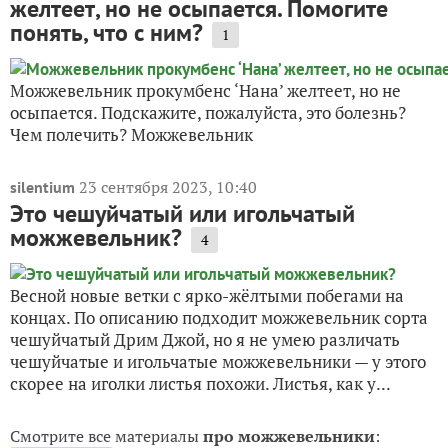
желтеет, но не осыпается. Помогите
понять, что с ним?
1
Можжевельник прокумбенс ‘Нана’ желтеет, но не
осыпается. Подскажите, пожалуйста, это болезнь?
Чем полечить? Можжевельник
23 сентября 2023, 10:40
silentium
Это чешуйчатый или игольчатый
можжевельник?
4
Весной новые ветки с ярко-жёлтыми побегами на
концах. По описанию подходит можжевельник сорта
чешуйчатый Дрим Джой, но я не умею различать
чешуйчатые и игольчатые можжевельники — у этого
скорее на иголки листья похожи. Листья, как у...
Смотрите все материалы
про можжевельники
: