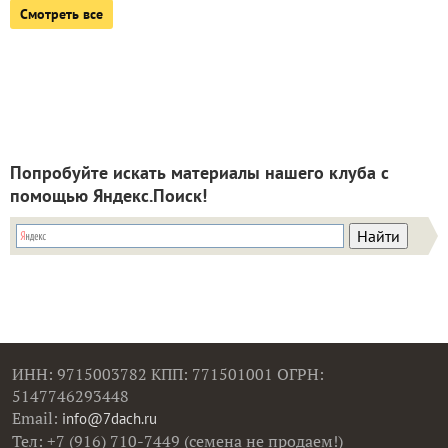
Смотреть все
Попробуйте искать материалы нашего клуба с
помощью Яндекс.Поиск!
ИНН: 9715003782 КПП: 771501001 ОГРН:
5147746293448
Email:
info@7dach.ru
Тел: +7 (916) 710-7449 (семена не продаем!)