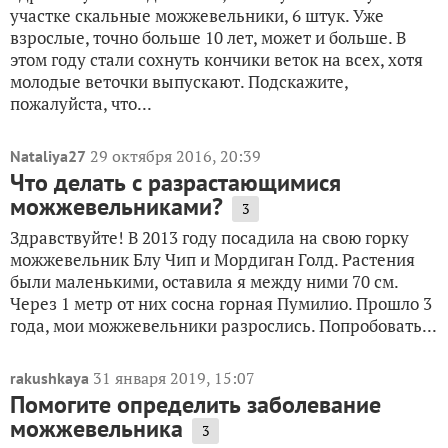
участке скальные можжевельники, 6 штук. Уже
взрослые, точно больше 10 лет, может и больше. В
этом году стали сохнуть кончики веток на всех, хотя
молодые веточки выпускают. Подскажите,
пожалуйста, что...
29 октября 2016, 20:39
Nataliya27
Что делать с разрастающимися
можжевельниками?
3
Здравствуйте! В 2013 году посадила на свою горку
можжевельник Блу Чип и Мордиган Голд. Растения
были маленькими, оставила я между ними 70 см.
Через 1 метр от них сосна горная Пумилио. Прошло 3
года, мои можжевельники разрослись. Попробовать...
31 января 2019, 15:07
rakushkaya
Помогите определить заболевание
можжевельника
3