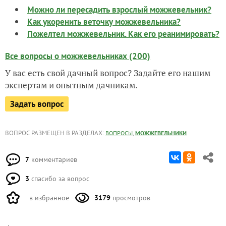
Можно ли пересадить взрослый можжевельник?
Как укоренить веточку можжевельника?
Пожелтел можжевельник. Как его реанимировать?
Все вопросы о можжевельниках (200)
У вас есть свой дачный вопрос? Задайте его нашим
экспертам и опытным дачникам.
Задать вопрос
ВОПРОС РАЗМЕЩЕН В РАЗДЕЛАХ:
,
ВОПРОСЫ
МОЖЖЕВЕЛЬНИКИ
7
комментариев
3
спасибо за вопрос
в избранное
3179
просмотров