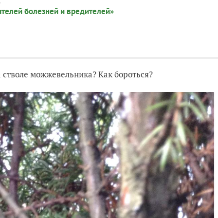
:
ителей болезней и вредителей»
а стволе можжевельника? Как бороться?