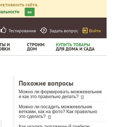
ективность сайта.
альности
ок
Тестирования
Задать вопрос
Войти
ТЫ И
СТРОИМ
КУПИТЬ ТОВАРЫ
ОВКИ
ДОМ
ДЛЯ ДОМА И САДА
Похожие вопросы
Можно ли формировать можжевельник
и как это правильно делать?
8
Можно ли посадить можжевельник
ветками, как на фото? Как правильно
это сделать?
4
Как удалить пораженный грибком