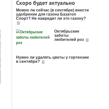
Скоро будет актуально
Можно ли сейчас (в сентябре) внести
удобрение для газона Базатоп
Спорт? Не навредит ли это газону?
1
Октябрьские
заботы
любителей роз
1
Нужно ли удалять цветы у гортензии
в сентябре?
8