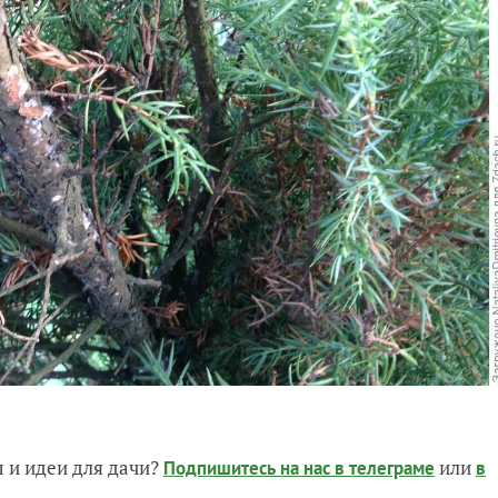
 и идеи для дачи?
или
Подпишитесь на нас
в телеграме
в