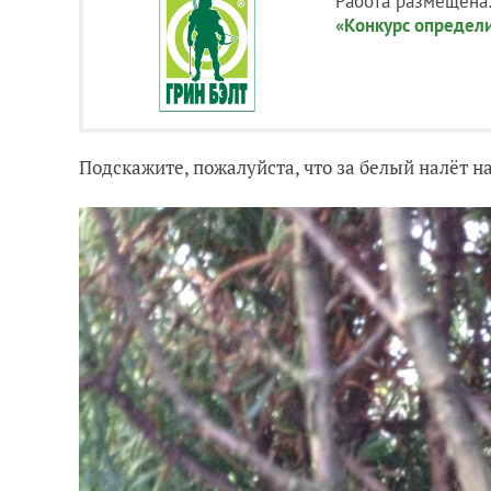
Работа размещена
«Конкурс определ
Подскажите, пожалуйста, что за белый налёт н