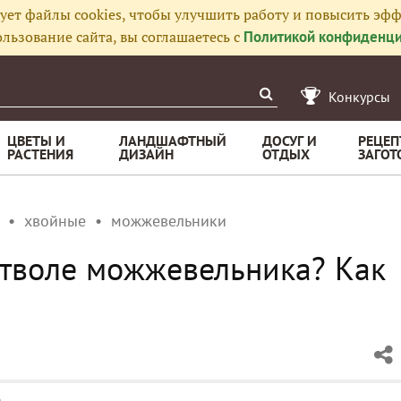
ует файлы cookies, чтобы улучшить работу и повысить эфф
льзование сайта, вы соглашаетесь с
Политикой конфиденци
Конкурсы
ЦВЕТЫ И
ЛАНДШАФТНЫЙ
ДОСУГ И
РЕЦЕП
РАСТЕНИЯ
ДИЗАЙН
ОТДЫХ
ЗАГОТ
хвойные
можжевельники
 стволе можжевельника? Как