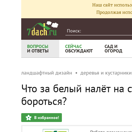
Наш сайт использ
Продолжая испо
ВОПРОСЫ
СЕЙЧАС
САД И
И ОТВЕТЫ
ОБСУЖДАЮТ
ОГОРОД
ландшафтный дизайн
деревья и кустарники
Что за белый налёт на
бороться?
В избранное!