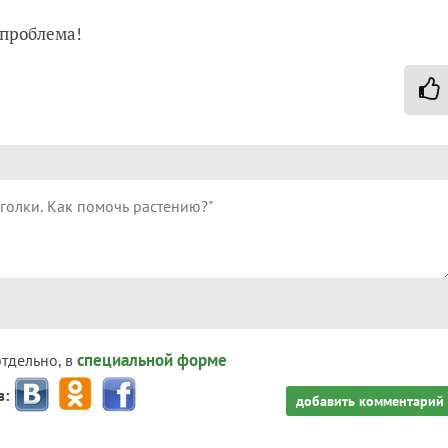
 проблема!
специальной форме
отдельно, в
з:
добавить комментарий