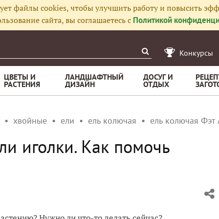
ует файлы cookies, чтобы улучшить работу и повысить эфф
льзование сайта, вы соглашаетесь с
Политикой конфиденци
Конкурсы
ЦВЕТЫ И
ЛАНДШАФТНЫЙ
ДОСУГ И
РЕЦЕП
РАСТЕНИЯ
ДИЗАЙН
ОТДЫХ
ЗАГОТ
хвойные
ели
ель колючая
ель колючая Фэт 
ли иголки. Как помочь
растению? Нужно ли что-то делать сейчас?