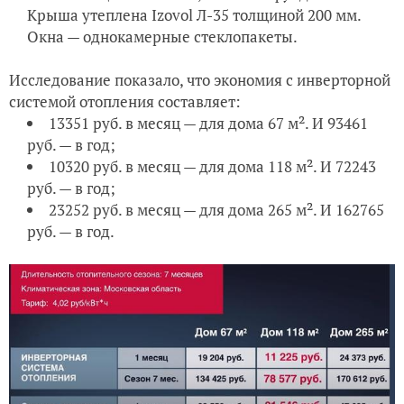
Крыша утеплена Izovol Л-35 толщиной 200 мм.
Окна — однокамерные стеклопакеты.
Исследование показало, что экономия с инверторной
системой отопления составляет:
13351 руб. в месяц — для дома 67 м². И 93461
руб. — в год;
10320 руб. в месяц — для дома 118 м². И 72243
руб. — в год;
23252 руб. в месяц — для дома 265 м². И 162765
руб. — в год.