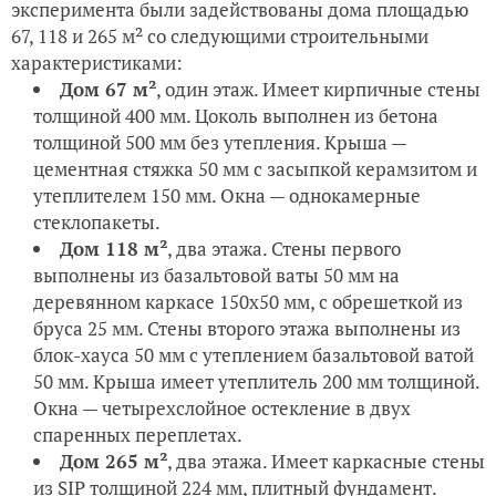
эксперимента были задействованы дома площадью
67, 118 и 265 м² со следующими строительными
характеристиками:
Дом 67 м²
, один этаж. Имеет кирпичные стены
толщиной 400 мм. Цоколь выполнен из бетона
толщиной 500 мм без утепления. Крыша —
цементная стяжка 50 мм с засыпкой керамзитом и
утеплителем 150 мм. Окна — однокамерные
стеклопакеты.
Дом 118 м²
, два этажа. Стены первого
выполнены из базальтовой ваты 50 мм на
деревянном каркасе 150х50 мм, с обрешеткой из
бруса 25 мм. Стены второго этажа выполнены из
блок-хауса 50 мм с утеплением базальтовой ватой
50 мм. Крыша имеет утеплитель 200 мм толщиной.
Окна — четырехслойное остекление в двух
спаренных переплетах.
Дом 265 м²
, два этажа. Имеет каркасные стены
из SIP толщиной 224 мм, плитный фундамент.