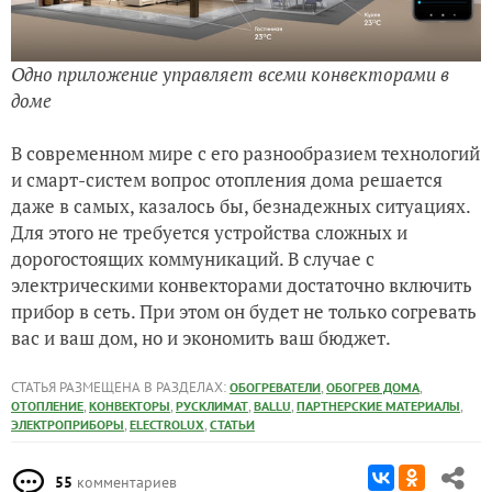
Одно приложение управляет всеми конвекторами в
доме
В современном мире с его разнообразием технологий
и смарт-систем вопрос отопления дома решается
даже в самых, казалось бы, безнадежных ситуациях.
Для этого не требуется устройства сложных и
дорогостоящих коммуникаций. В случае с
электрическими конвекторами достаточно включить
прибор в сеть. При этом он будет не только согревать
вас и ваш дом, но и экономить ваш бюджет.
СТАТЬЯ РАЗМЕЩЕНА В РАЗДЕЛАХ:
,
,
ОБОГРЕВАТЕЛИ
ОБОГРЕВ ДОМА
,
,
,
,
,
ОТОПЛЕНИЕ
КОНВЕКТОРЫ
РУСКЛИМАТ
BALLU
ПАРТНЕРСКИЕ МАТЕРИАЛЫ
,
,
ЭЛЕКТРОПРИБОРЫ
ELECTROLUX
СТАТЬИ
55
комментариев