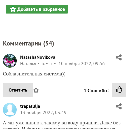
Добавить в избранное
Комментарии (
54
)
NatashaNovikova
Наталья
Томск
10 ноября 2022, 09:56
Соблазнительная система))
✿
Ответить
1
Спасибо!
trapatulja
13 ноября 2022, 03:49
А мы уже давно к такому выводу пришли. Даже без
тестов). И фирмы производители конвекторов из