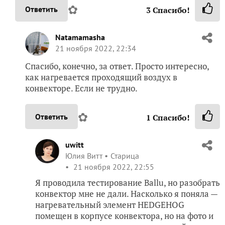
✿
Ответить
3
Спасибо!
Natamamasha
21 ноября 2022, 22:34
Спасибо, конечно, за ответ. Просто интересно,
как нагревается проходящий воздух в
конвекторе. Если не трудно.
✿
Ответить
1
Спасибо!
uwitt
Юлия Витт
Старица
21 ноября 2022, 22:55
Я проводила тестирование Ballu, но разобрать
конвектор мне не дали. Насколько я поняла —
нагревательный элемент HEDGEHOG
помещен в корпусе конвектора, но на фото и