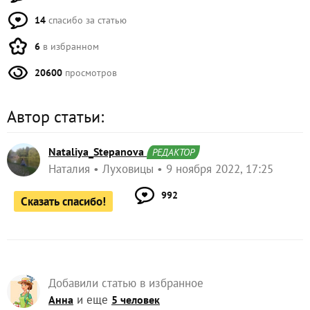
14
спасибо за статью
6
в избранном
20600
просмотров
Автор статьи:
Nataliya_Stepanova
РЕДАКТОР
Наталия
Луховицы
9 ноября 2022, 17:25
992
Сказать спасибо!
Добавили статью в избранное
и еще
Анна
5 человек