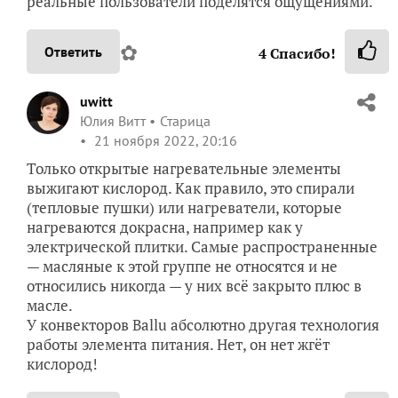
реальные пользователи поделятся ощущениями.
✿
Ответить
4
Спасибо!
uwitt
Юлия Витт
Старица
21 ноября 2022, 20:16
Только открытые нагревательные элементы
выжигают кислород. Как правило, это спирали
(тепловые пушки) или нагреватели, которые
нагреваются докрасна, например как у
электрической плитки. Самые распространенные
— масляные к этой группе не относятся и не
относились никогда — у них всё закрыто плюс в
масле.
У конвекторов Ballu абсолютно другая технология
работы элемента питания. Нет, он нет жгёт
кислород!