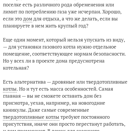
поселке есть различного рода обременения или
лимит по потреблению газа уже исчерпан. Хорошо,
если это
дом
для отдыха, а что же делать, если вы
планируете в нем жить круглый год?
Еще один момент, который нельзя упускать из виду,
— для установки газового котла нужно отдельное
помещение, соответствующее нормам безопасности.
Но у всех ли в проекте дома предусмотрена
котельная?
Есть альтернатива — дровяные или твердотопливные
котлы
. Но и тут есть масса особенностей. Самая
главная — вы не сможете оставить дом без
присмотра, уехав, например, на новогодние
каникулы. Даже самые современные
твердотопливные котлы
требуют постоянного
присутствия, иначе они просто перестанут работать,
и дом промерзнет. В домах для сезонного