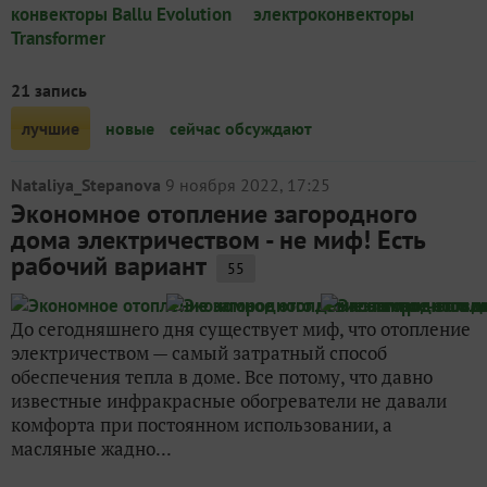
конвекторы Ballu Evolution
электроконвекторы
Transformer
21 запись
лучшие
новые
сейчас обсуждают
Nataliya_Stepanova
9 ноября 2022, 17:25
Экономное отопление загородного
дома электричеством - не миф! Есть
рабочий вариант
55
До сегодняшнего дня существует миф, что отопление
электричеством — самый затратный способ
обеспечения тепла в доме. Все потому, что давно
известные инфракрасные обогреватели не давали
комфорта при постоянном использовании, а
масляные жадно...