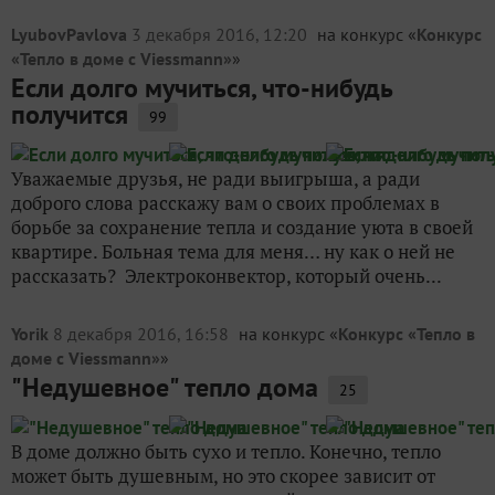
LyubovPavlova
3 декабря 2016, 12:20
на конкурс «
Конкурс
«Тепло в доме с Viessmann»
»
Если долго мучиться, что-нибудь
получится
99
Уважаемые друзья, не ради выигрыша, а ради
доброго слова расскажу вам о своих проблемах в
борьбе за сохранение тепла и создание уюта в своей
квартире. Больная тема для меня… ну как о ней не
рассказать? Электроконвектор, который очень...
Yorik
8 декабря 2016, 16:58
на конкурс «
Конкурс «Тепло в
доме с Viessmann»
»
"Недушевное" тепло дома
25
В доме должно быть сухо и тепло. Конечно, тепло
может быть душевным, но это скорее зависит от