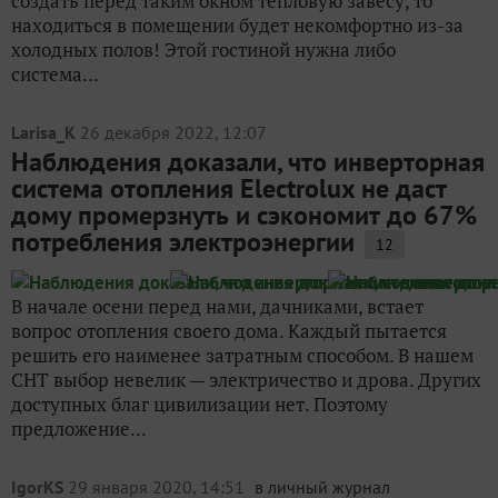
создать перед таким окном тепловую завесу, то
находиться в помещении будет некомфортно из-за
холодных полов! Этой гостиной нужна либо
система...
Larisa_K
26 декабря 2022, 12:07
Наблюдения доказали, что инверторная
система отопления Electrolux не даст
дому промерзнуть и сэкономит до 67%
потребления электроэнергии
12
В начале осени перед нами, дачниками, встает
вопрос отопления своего дома. Каждый пытается
решить его наименее затратным способом. В нашем
СНТ выбор невелик — электричество и дрова. Других
доступных благ цивилизации нет. Поэтому
предложение...
IgorKS
29 января 2020, 14:51
в личный журнал