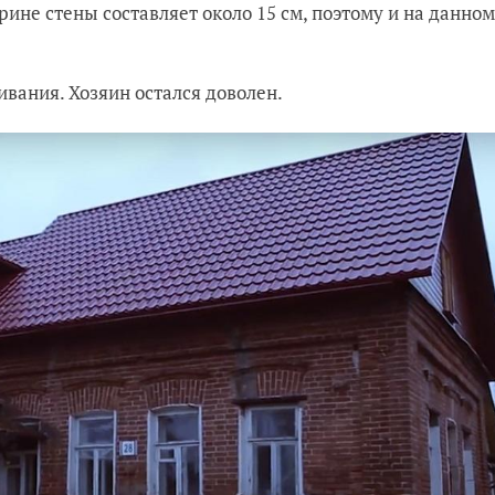
ине стены составляет около 15 см, поэтому и на данном
ивания. Хозяин остался доволен.