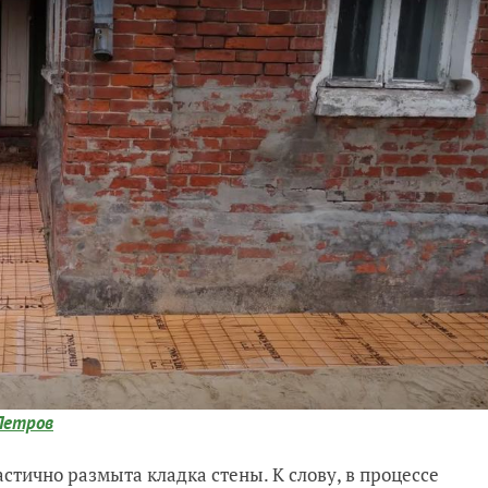
Петров
стично размыта кладка стены. К слову, в процессе