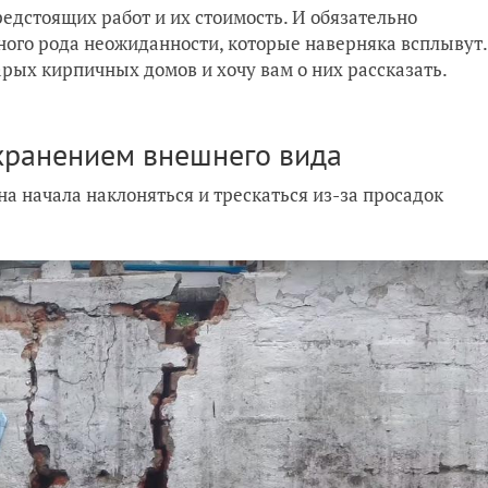
едстоящих работ и их стоимость. И обязательно
ного рода неожиданности, которые наверняка всплывут.
рых кирпичных домов и хочу вам о них рассказать.
охранением внешнего вида
на начала наклоняться и трескаться из-за просадок