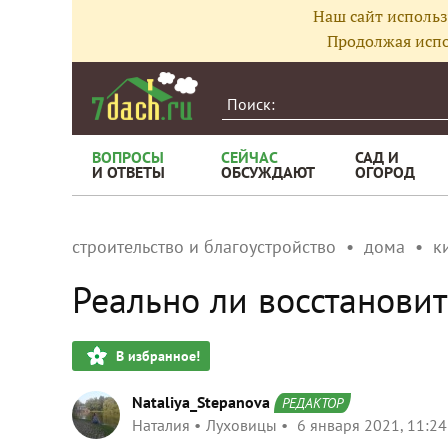
Наш сайт использ
Продолжая испо
ВОПРОСЫ
СЕЙЧАС
САД И
И ОТВЕТЫ
ОБСУЖДАЮТ
ОГОРОД
строительство и благоустройство
дома
к
Реально ли восстанови
В избранное!
Nataliya_Stepanova
РЕДАКТОР
Наталия
Луховицы
6 января 2021, 11:24