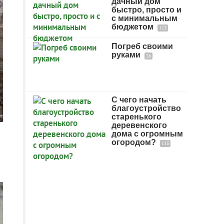
дачный дом
быстро, просто и
с минимальным
бюджетом
113
Погреб своими
руками
26
С чего начать
благоустройство
старенького
деревенского
дома с огромным
огородом?
115