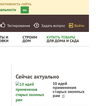
ективность сайта.
альности
ок
Тестирования
Задать вопрос
Войти
ТЫ И
СТРОИМ
КУПИТЬ ТОВАРЫ
ОВКИ
ДОМ
ДЛЯ ДОМА И САДА
Сейчас актуально
10 идей
применения
старых оконных
рам
6