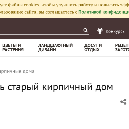
ует файлы cookies, чтобы улучшить работу и повысить эфф
льзование сайта, вы соглашаетесь с
Политикой конфиденци
Конкурсы
ЦВЕТЫ И
ЛАНДШАФТНЫЙ
ДОСУГ И
РЕЦЕП
РАСТЕНИЯ
ДИЗАЙН
ОТДЫХ
ЗАГОТ
ирпичные дома
ть старый кирпичный дом