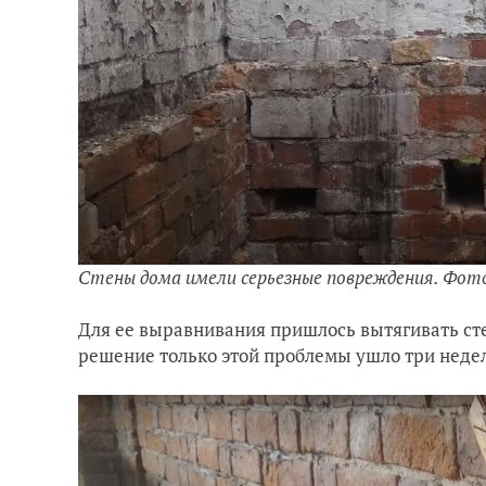
Стены дома имели серьезные повреждения. Фот
Для ее выравнивания пришлось вытягивать ст
решение только этой проблемы ушло три неде