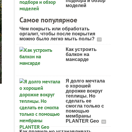
подбора и обзор
моделей
Самое популярное
Чем покрыть или обработать
оргалит, чтобы после покрытия
можно было легко мыть полы?
15
Как устроить
балкон на
мансарде
Я долго мечтала
о хорошей
дорожке вокруг
теплицы. Но
сделать ее
смогла только с
помощью
мембраны
PLANTER Geo
66
Как правильно устанавливать