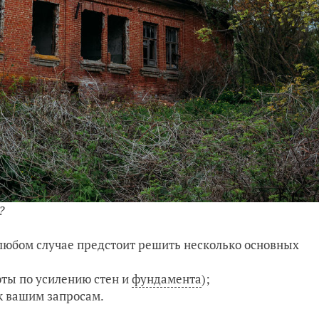
?
 любом случае предстоит решить несколько основных
оты по усилению стен и
фундамента
);
к вашим запросам.