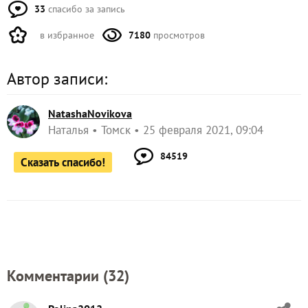
33
спасибо за запись
в избранное
7180
просмотров
Автор записи:
NatashaNovikova
Наталья
Томск
25 февраля 2021, 09:04
84519
Сказать спасибо!
Комментарии (
32
)