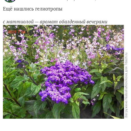
Ещё нашлись гелиотропы
с маттиолой — аромат обалденный вечерами