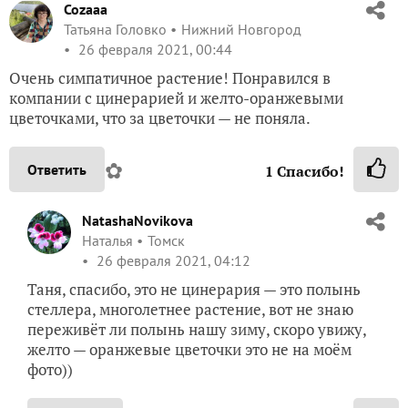
Cozaaa
Татьяна Головко
Нижний Новгород
26 февраля 2021, 00:44
Очень симпатичное растение! Понравился в
компании с цинерарией и желто-оранжевыми
цветочками, что за цветочки — не поняла.
✿
Ответить
1
Спасибо!
NatashaNovikova
Наталья
Томск
26 февраля 2021, 04:12
Таня, спасибо, это не цинерария — это полынь
стеллера, многолетнее растение, вот не знаю
переживёт ли полынь нашу зиму, скоро увижу,
желто — оранжевые цветочки это не на моём
фото))