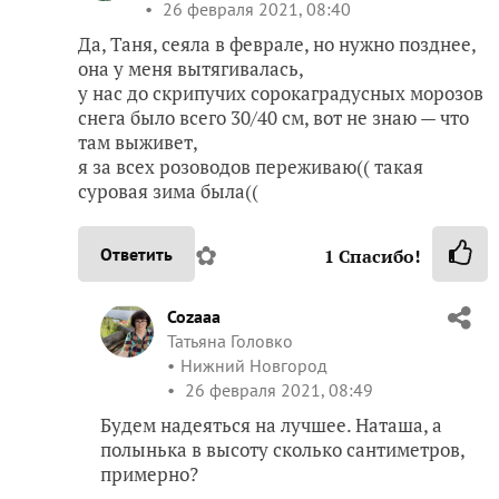
26 февраля 2021, 08:40
Да, Таня, сеяла в феврале, но нужно позднее,
она у меня вытягивалась,
у нас до скрипучих сорокаградусных морозов
снега было всего 30/40 см, вот не знаю — что
там выживет,
я за всех розоводов переживаю(( такая
суровая зима была((
✿
Ответить
1
Спасибо!
Cozaaa
Татьяна Головко
Нижний Новгород
26 февраля 2021, 08:49
Будем надеяться на лучшее. Наташа, а
полынька в высоту сколько сантиметров,
примерно?