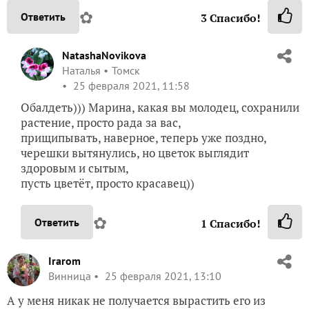
✿
Ответить
3
Спасибо!
NatashaNovikova
Наталья
Томск
25 февраля 2021, 11:58
Обалдеть))) Марина, какая вы молодец, сохранили
растение, просто рада за вас,
прищипывать, наверное, теперь уже поздно,
черешки вытянулись, но цветок выглядит
здоровым и сытым,
пусть цветёт, просто красавец))
✿
Ответить
1
Спасибо!
Irarom
Винница
25 февраля 2021, 13:10
А у меня никак не получается вырастить его из