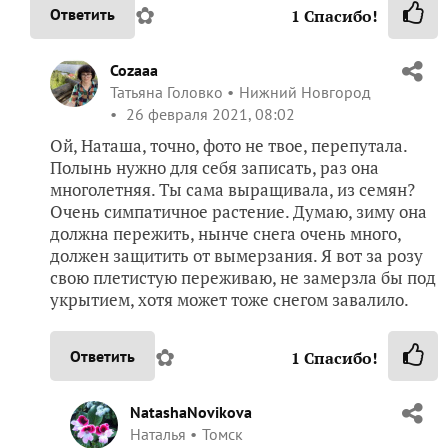
✿
Ответить
1
Спасибо!
Cozaaa
Татьяна Головко
Нижний Новгород
26 февраля 2021, 08:02
Ой, Наташа, точно, фото не твое, перепутала.
Полынь нужно для себя записать, раз она
многолетняя. Ты сама выращивала, из семян?
Очень симпатичное растение. Думаю, зиму она
должна пережить, нынче снега очень много,
должен защитить от вымерзания. Я вот за розу
свою плетистую переживаю, не замерзла бы под
укрытием, хотя может тоже снегом завалило.
✿
Ответить
1
Спасибо!
NatashaNovikova
Наталья
Томск