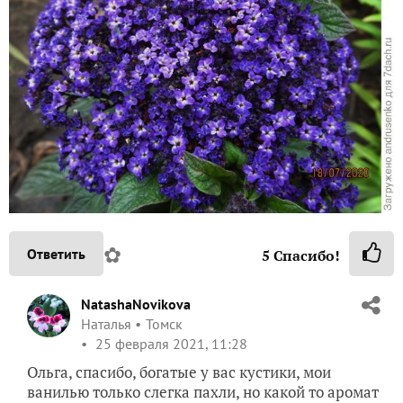
✿
Ответить
5
Спасибо!
NatashaNovikova
Наталья
Томск
25 февраля 2021, 11:28
Ольга, спасибо, богатые у вас кустики, мои
ванилью только слегка пахли, но какой то аромат