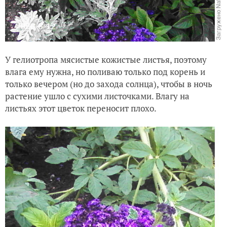
У гелиотропа мясистые кожистые листья, поэтому
влага ему нужна, но поливаю только под корень и
только вечером (но до захода солнца), чтобы в ночь
растение ушло с сухими листочками. Влагу на
листьях этот цветок переносит плохо.