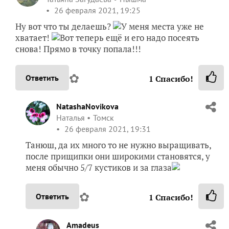
26 февраля 2021, 19:25
Ну вот что ты делаешь?
У меня места уже не
хватает!
Вот теперь ещё и его надо посеять
снова! Прямо в точку попала!!!
✿
Ответить
1
Спасибо!
NatashaNovikova
Наталья
Томск
26 февраля 2021, 19:31
Танюш, да их много то не нужно выращивать,
после прищипки они широкими становятся, у
меня обычно 5/7 кустиков и за глаза
✿
Ответить
1
Спасибо!
Amadeus