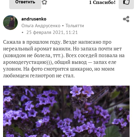
✿
Ответить
1
Спасибо!
andrusenko
Ольга Андрусенко
Тольятти
25 февраля 2021, 11:21
Сажала в прошлом году. Везде написано про
нереальный аромат ванили. Но запаха почти нет
(ковидом не болела, ттт.). Всех соседей позвала на
аромодегустацию))), общий вывод — запах еле
уловим. На фото смотрится шикарно, но моим
любимцем гелиотроп не стал.