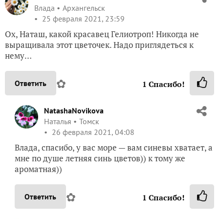
Влада
Архангельск
25 февраля 2021, 23:59
Ох, Наташ, какой красавец Гелиотроп! Никогда не
выращивала этот цветочек. Надо приглядеться к
нему…
✿
Ответить
1
Спасибо!
NatashaNovikova
Наталья
Томск
26 февраля 2021, 04:08
Влада, спасибо, у вас море — вам синевы хватает, а
мне по душе летняя синь цветов)) к тому же
ароматная))
✿
Ответить
1
Спасибо!