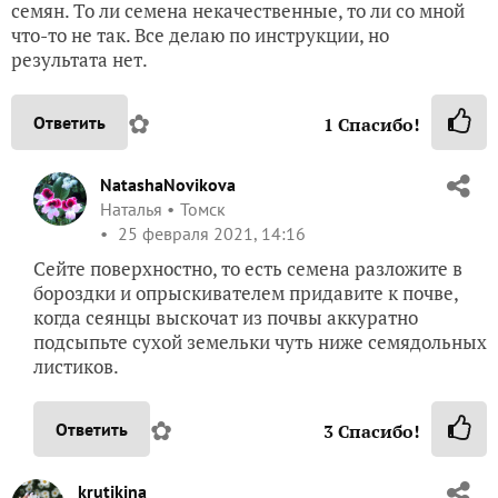
семян. То ли семена некачественные, то ли со мной
что-то не так. Все делаю по инструкции, но
результата нет.
✿
Ответить
1
Спасибо!
NatashaNovikova
Наталья
Томск
25 февраля 2021, 14:16
Сейте поверхностно, то есть семена разложите в
бороздки и опрыскивателем придавите к почве,
когда сеянцы выскочат из почвы аккуратно
подсыпьте сухой земельки чуть ниже семядольных
листиков.
✿
Ответить
3
Спасибо!
krutikina