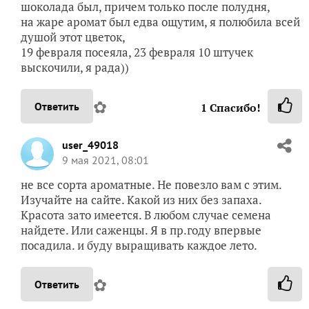
шоколада был, причем только после полудня,
на жаре аромат был едва ощутим, я полюбила всей
душой этот цветок,
19 февраля посеяла, 23 февраля 10 штучек
выскочили, я рада))
✿
Ответить
1
Спасибо!
user_49018
9 мая 2021, 08:01
не все сорта ароматные. Не повезло вам с этим.
Изучайте на сайте. Какой из них без запаха.
Красота зато имеется. В любом случае семена
найдете. Или саженцы. Я в пр.году впервые
посадила. и буду выращивать каждое лето.
✿
Ответить