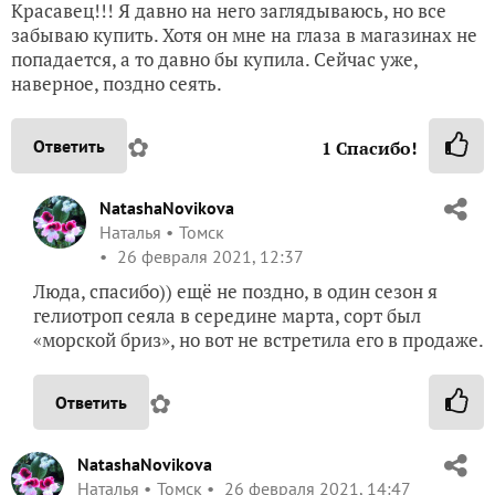
Красавец!!! Я давно на него заглядываюсь, но все
забываю купить. Хотя он мне на глаза в магазинах не
попадается, а то давно бы купила. Сейчас уже,
наверное, поздно сеять.
✿
Ответить
1
Спасибо!
NatashaNovikova
Наталья
Томск
26 февраля 2021, 12:37
Люда, спасибо)) ещё не поздно, в один сезон я
гелиотроп сеяла в середине марта, сорт был
«морской бриз», но вот не встретила его в продаже.
✿
Ответить
NatashaNovikova
Наталья
Томск
26 февраля 2021, 14:47