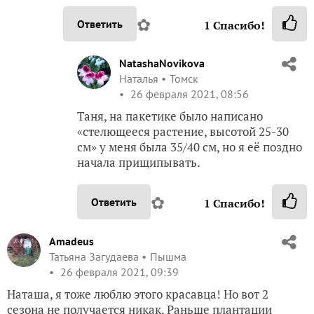
✿
Ответить
1
Спасибо!
NatashaNovikova
Наталья
Томск
26 февраля 2021, 08:56
Таня, на пакетике было написано
«стелющееся растение, высотой 25-30
см» у меня была 35/40 см, но я её поздно
начала прищипывать.
✿
Ответить
1
Спасибо!
Amadeus
Татьяна Загудаева
Пышма
26 февраля 2021, 09:39
Наташа, я тоже люблю этого красавца! Но вот 2
сезона не получается никак. Раньше плантации