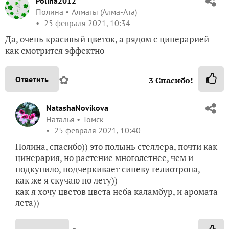
Polina2012
Полина
Алматы (Алма-Ата)
25 февраля 2021, 10:34
Да, очень красивый цветок, а рядом с цинерарией
как смотрится эффектно
✿
Ответить
3
Спасибо!
NatashaNovikova
Наталья
Томск
25 февраля 2021, 10:40
Полина, спасибо)) это полынь стеллера, почти как
цинерария, но растение многолетнее, чем и
подкупило, подчеркивает синеву гелиотропа,
как же я скучаю по лету))
как я хочу цветов цвета неба каламбур, и аромата
лета))