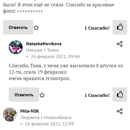
были! В этом ещё не сеяла. Спасибо за красивые
фото! ++++++++++
✿
Ответить
1
Спасибо!
NatashaNovikova
Наталья
Томск
26 февраля 2021, 09:44
Спасибо, Таня, у меня уже выскочили 8 штучек из
12-ти, сеяла 19 февраля))
очень нравится гелиотроп.
✿
Ответить
1
Спасибо!
Mila-NSK
Людмила
Новосибирск
26 февраля 2021, 12:09