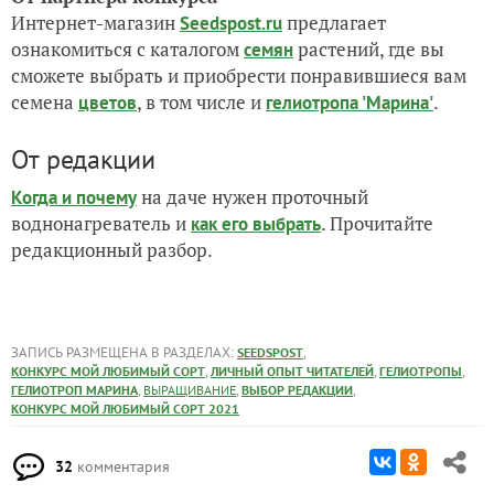
Интернет-магазин
предлагает
Seedspost.ru
ознакомиться с каталогом
растений, где вы
семян
сможете выбрать и приобрести понравившиеся вам
семена
, в том числе и
.
цветов
гелиотропа 'Марина'
От редакции
на даче нужен проточный
Когда и почему
воднонагреватель и
. Прочитайте
как его выбрать
редакционный разбор.
ЗАПИСЬ РАЗМЕЩЕНА В РАЗДЕЛАХ:
,
SEEDSPOST
,
,
,
КОНКУРС МОЙ ЛЮБИМЫЙ СОРТ
ЛИЧНЫЙ ОПЫТ ЧИТАТЕЛЕЙ
ГЕЛИОТРОПЫ
,
,
,
ГЕЛИОТРОП МАРИНА
ВЫРАЩИВАНИЕ
ВЫБОР РЕДАКЦИИ
КОНКУРС МОЙ ЛЮБИМЫЙ СОРТ 2021
32
комментария