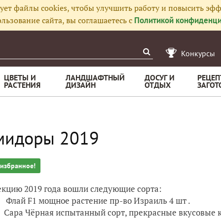
ует файлы cookies, чтобы улучшить работу и повысить эфф
льзование сайта, вы соглашаетесь с
Политикой конфиденци
Конкурсы
ЦВЕТЫ И
ЛАНДШАФТНЫЙ
ДОСУГ И
РЕЦЕП
РАСТЕНИЯ
ДИЗАЙН
ОТДЫХ
ЗАГОТ
мидоры 2019
 избранное!
екцию 2019 года вошли следующие сорта:
Флай F1 мощное растение пр-во Израиль 4 шт .
Сара Чёрная испытанный сорт, прекрасные вкусовые к