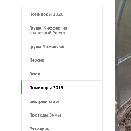
Помидоры 2020
Груша 'Киффер' из
солнечной Унечи
Груша Чижовская
Персик
Газон
Помидоры 2019
Быстрый старт
Проводы Зимы
Розмарин