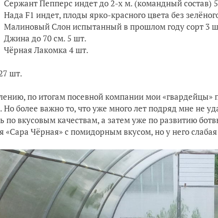
Сержант Пепперс индет до 2-х м. (командный состав) 5
Нада F1 индет, плоды ярко-красного цвета без зелёного
Малиновый Слон испытанный в прошлом году сорт 3 ш
Джина до 70 см. 5 шт.
Чёрная Лакомка 4 шт.
27 шт.
лению, по итогам посевной компании мои «гвардейцы» 
. Но более важно то, что уже много лет подряд мне не у
ь по вкусовым качествам, а затем уже по развитию бот
я «Сара Чёрная» с помидорным вкусом, но у него слабая