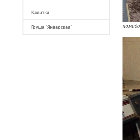
Калитка
помидо
Груша "Январская"