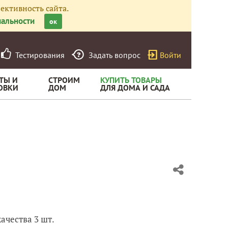
ективность сайта.
альности
ок
Тестирования
Задать вопрос
Войти
ТЫ И
СТРОИМ
КУПИТЬ ТОВАРЫ
ОВКИ
ДОМ
ДЛЯ ДОМА И САДА
ачества 3 шт.