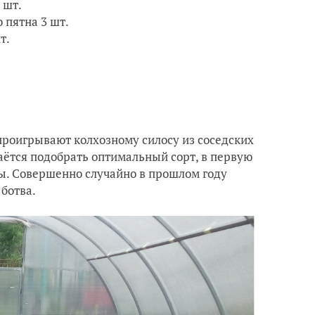
 шт.
 пятна 3 шт.
т.
проигрывают колхозному силосу из соседских
даётся подобрать оптимальный сорт, в первую
вы. Совершенно случайно в прошлом году
 ботва.