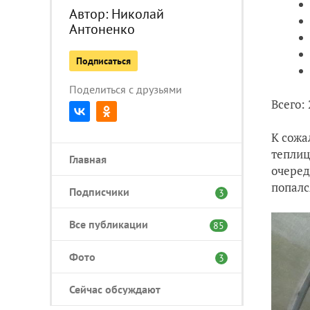
Автор:
Николай
Антоненко
Подписаться
Поделиться с друзьями
Всего: 
К сожа
теплиц
Главная
очеред
попалс
Подписчики
3
Все публикации
85
Фото
3
Сейчас обсуждают