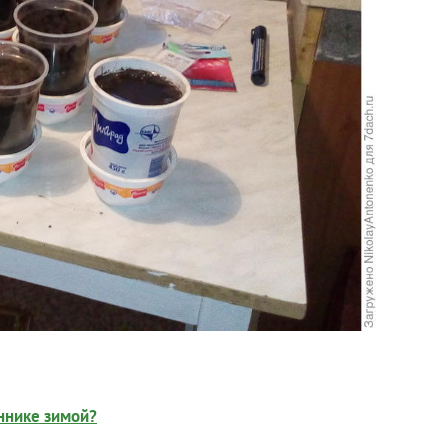
ннике зимой?