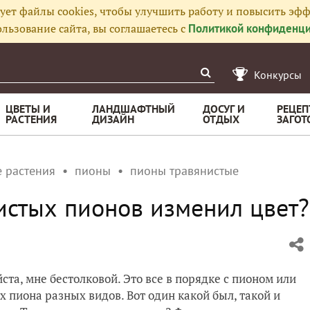
ует файлы cookies, чтобы улучшить работу и повысить эфф
льзование сайта, вы соглашаетесь с
Политикой конфиденци
Конкурсы
ЦВЕТЫ И
ЛАНДШАФТНЫЙ
ДОСУГ И
РЕЦЕП
РАСТЕНИЯ
ДИЗАЙН
ОТДЫХ
ЗАГОТ
 растения
пионы
пионы травянистые
истых пионов изменил цвет?
та, мне бестолковой. Это все в порядке с пионом или
 пиона разных видов. Вот один какой был, такой и