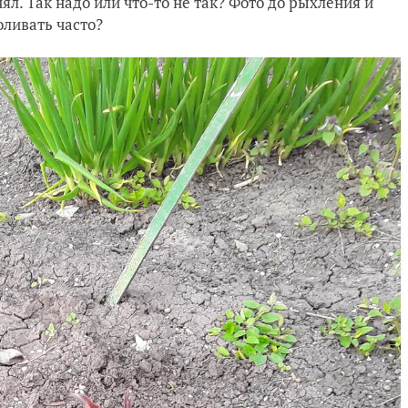
ял. Так надо или что-то не так? Фото до рыхления и
оливать часто?