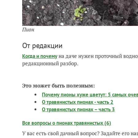
Пион
От редакции
на даче нужен проточный водно
Когда и почему
редакционный разбор.
Это может быть полезным:
Почему пионы хуже цветут: 5 самых оч
О травянистых пионах - часть 2
О травянистых пионах – часть 3
Все вопросы о пионах травянистых (6)
У вас есть свой дачный вопрос? Задайте его 