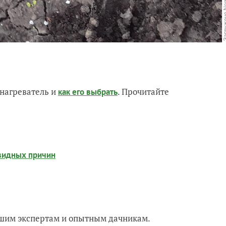
нагреватель и
. Прочитайте
как его выбрать
евидных причин
нашим экспертам и опытным дачникам.