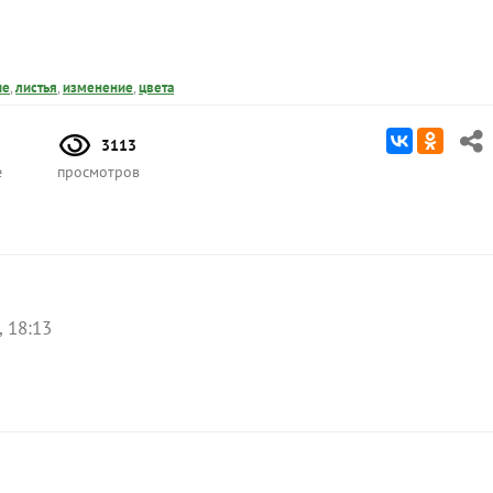
ые
,
листья
,
изменение
,
цвета
3113
е
просмотров
, 18:13