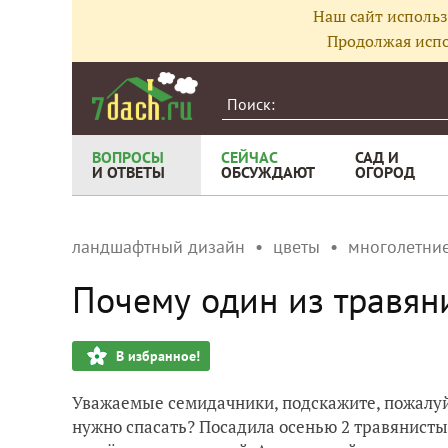
Наш сайт использ
Продолжая испо
ВОПРОСЫ
СЕЙЧАС
САД И
И ОТВЕТЫ
ОБСУЖДАЮТ
ОГОРОД
ландшафтный дизайн
цветы
многолетние
Почему один из травян
В избранное!
Уважаемые семидачники, подскажите, пожалуйс
нужно спасать? Посадила осенью 2 травянистых