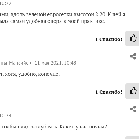
10:22
ями, вдоль зеленой евросетки высотой 2.20. К ней я
ыла самая удобная опора в моей практике.
1
Спасибо!
анты-Мансийс
11 мая 2021, 10:48
, хотя, удобно, конечно.
1
Спасибо!
10:24
столбы надо заглублять. Какие у вас почвы?