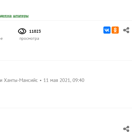
двязка
,
шпалеры
11023
ое
просмотра
 и Ханты-Мансийс
11 мая 2021, 09:40