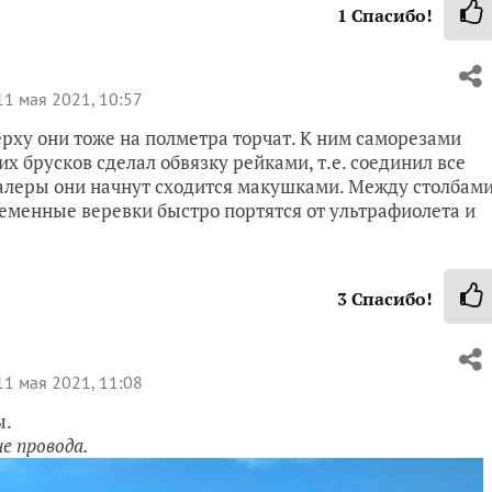
1
Спасибо!
1 мая 2021, 10:57
ерху они тоже на полметра торчат. К ним саморезами
х брусков сделал обвязку рейками, т.е. соединил все
алеры они начнут сходится макушками. Между столбам
еменные веревки быстро портятся от ультрафиолета и
3
Спасибо!
1 мая 2021, 11:08
ы.
не провода.