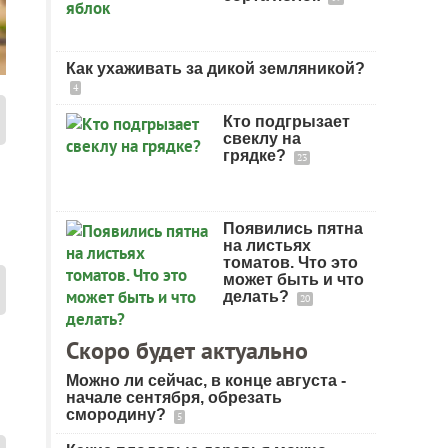
Как ухаживать за дикой земляникой?
4
Кто подгрызает
свеклу на
грядке?
23
Появились пятна
на листьях
томатов. Что это
может быть и что
делать?
20
Скоро будет актуально
Можно ли сейчас, в конце августа -
начале сентября, обрезать
смородину?
5