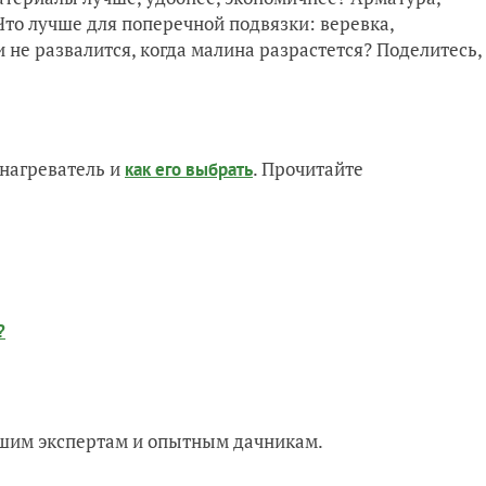
Что лучше для поперечной подвязки: веревка,
 не развалится, когда малина разрастется? Поделитесь,
нагреватель и
. Прочитайте
как его выбрать
?
нашим экспертам и опытным дачникам.