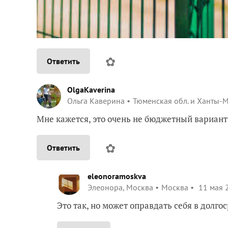
✿
Ответить
OlgaKaverina
Ольга Каверина
Тюменская обл. и Ханты-
Мне кажется, это очень не бюджетный вариант
✿
Ответить
eleonoramoskva
Элеонора, Москва
Москва
11 мая 2
Это так, но может оправдать себя в долго