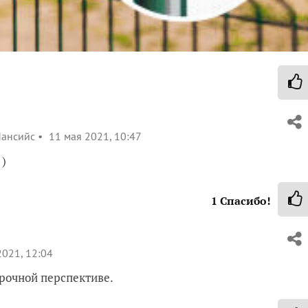
Мансийс
11 мая 2021, 10:47
 )
1
Спасибо!
021, 12:04
срочной перспективе.