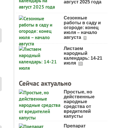
август 2025 года
Сезонные
работы в саду и
огороде: конец
июля – начало
августа
9
Листаем
народный
календарь: 14-21
июля
31
Сейчас актуально
Простые, но
действенные
народные
средства от
вредителей
капусты
Препарат