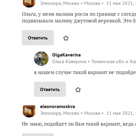
Элеонора, Москва
Москва
11 мая 2021, 
Ольга, у меня малина росла по границе с сосед
подвязывала малину джутовой веревкой. Это б
✿
Ответить
OlgaKaverina
Ольга Каверина
Тюменская обл. и Х
в нашем случае такой вариант не подойдет
✿
Ответить
eleonoramoskva
Элеонора, Москва
Москва
11 мая 2021, 
Не знаю, подойдет ли Вам такой вариант, ведь 