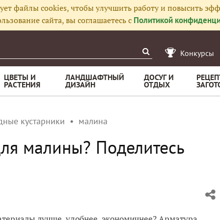
ует файлы cookies, чтобы улучшить работу и повысить эфф
льзование сайта, вы соглашаетесь с
Политикой конфиденци
Конкурсы
ЦВЕТЫ И
ЛАНДШАФТНЫЙ
ДОСУГ И
РЕЦЕП
РАСТЕНИЯ
ДИЗАЙН
ОТДЫХ
ЗАГОТ
дные кустарники
малина
для малины? Поделитесь
материалы лучше, удобнее, экономичнее? Арматура,