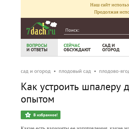
Наш сайт использ
Продолжая испо
ВОПРОСЫ
СЕЙЧАС
САД И
И ОТВЕТЫ
ОБСУЖДАЮТ
ОГОРОД
сад и огород
плодовый сад
плодово-яго
Как устроить шпалеру 
опытом
В избранное!
Какие есть варианты ее изготовления, какие 