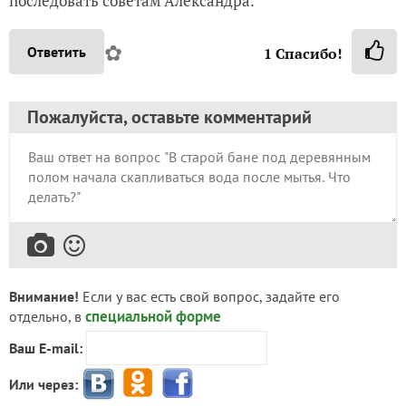
последовать советам Александра.
✿
Ответить
1
Спасибо!
Пожалуйста, оставьте комментарий
Внимание!
Если у вас есть свой вопрос, задайте его
специальной форме
отдельно, в
Ваш E-mail:
Или через: