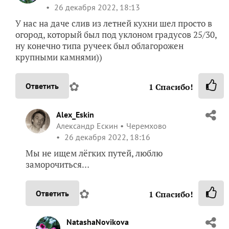
26 декабря 2022, 18:13
У нас на даче слив из летней кухни шел просто в
огород, который был под уклоном градусов 25/30,
ну конечно типа ручеек был облагорожен
крупными камнями))
✿
Ответить
1
Спасибо!
Alex_Eskin
Александр Ескин
Черемхово
26 декабря 2022, 18:16
Мы не ищем лёгких путей, люблю
заморочиться…
✿
Ответить
1
Спасибо!
NatashaNovikova