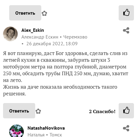
✿
Ответить
Alex_Eskin
Александр Ескин
Черемхово
26 декабря 2022, 18:09
Я вот планирую, даст Бог здоровья, сделать слив из
летней кухни в скважины, забурить штуки 3
мотобуром метра на полтора глубиной, диаметром
250 мм, обсадить трубы ПНД 250 мм, думаю, хватит
на лето.
Жизнь на даче показала необходимость такого
решения.
✿
Ответить
2
Спасибо!
NatashaNovikova
Наталья
Томск