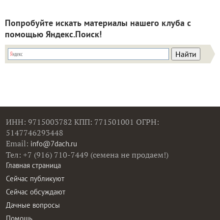
Попробуйте искать материалы нашего клуба с
помощью Яндекс.Поиск!
ИНН: 9715003782 КПП: 771501001 ОГРН:
5147746293448
Email:
info@7dach.ru
Тел: +7 (916) 710-7449 (семена не продаем!)
Главная страница
Сейчас публикуют
Сейчас обсуждают
Дачные вопросы
Помощь