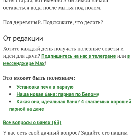
Баня старая, вот именно этой зимой начала
оставаться вода после мытья под полом.
Пол деревяный. Подскажите, что делать?
От редакции
Хотите каждый день получать полезные советы и
идеи для дачи?
или
Подпишитесь на нас
в телеграме
в
!
мессенджере Max
Это может быть полезным:
Установка печи в парную
Наша новая баня: парная по Белому
Какая она, идеальная баня? 4 слагаемых хорошей
парной на даче
Все вопросы о банях (63)
У вас есть свой дачный вопрос? Задайте его нашим