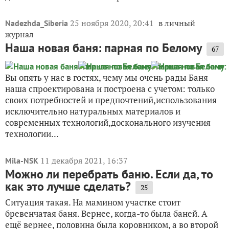
25 ноября 2020, 20:41
в личный
Nadezhda_Siberia
журнал
Наша новая баня: парная по Белому
67
Вы опять у нас в гостях, чему мы очень рады Баня
наша спроектирована и построена с учетом: только
своих потребностей и предпочтений,использования
исключительно натуральных материалов и
современных технологий,досконального изучения
технологии...
11 декабря 2021, 16:37
Mila-NSK
Можно ли перебрать баню. Если да, то
как это лучше сделать?
25
Ситуация такая. На мамином участке стоит
бревенчатая баня. Вернее, когда-то была баней. А
ещё вернее, половина была коровником, а во второй