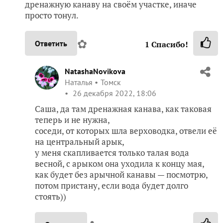
дренажную канаву на своём участке, иначе
просто тонул.
✿
Ответить
1
Спасибо!
NatashaNovikova
Наталья
Томск
26 декабря 2022, 18:06
Саша, да там дренажная канава, как таковая
теперь и не нужна,
соседи, от которых шла верховодка, отвели её
на центральный арык,
у меня скапливается только талая вода
весной, с арыком она уходила к концу мая,
как будет без арычной канавы — посмотрю,
потом пристану, если вода будет долго
стоять))