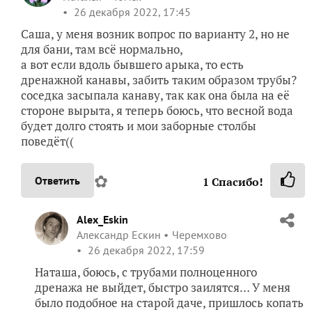
26 декабря 2022, 17:45
Саша, у меня возник вопрос по варианту 2, но не
для бани, там всё нормально,
а вот если вдоль бывшего арыка, то есть
дренажной канавы, забить таким образом трубы?
соседка засыпала канаву, так как она была на её
стороне вырыта, я теперь боюсь, что весной вода
будет долго стоять и мои заборные столбы
поведёт((
✿
Ответить
1
Спасибо!
Alex_Eskin
Александр Ескин
Черемхово
26 декабря 2022, 17:59
Наташа, боюсь, с трубами полноценного
дренажа не выйдет, быстро заилятся… У меня
было подобное на старой даче, пришлось копать