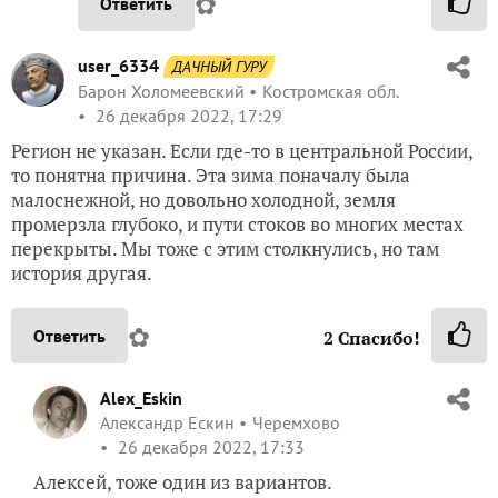
✿
Ответить
user_6334
ДАЧНЫЙ ГУРУ
Барон Холомеевский
Костромская обл.
26 декабря 2022, 17:29
Регион не указан. Если где-то в центральной России,
то понятна причина. Эта зима поначалу была
малоснежной, но довольно холодной, земля
промерзла глубоко, и пути стоков во многих местах
перекрыты. Мы тоже с этим столкнулись, но там
история другая.
✿
Ответить
2
Спасибо!
Alex_Eskin
Александр Ескин
Черемхово
26 декабря 2022, 17:33
Алексей, тоже один из вариантов.