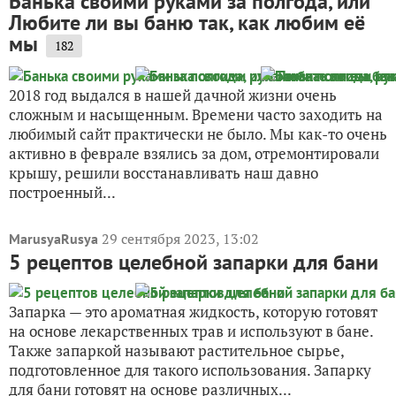
Банька своими руками за полгода, или
Любите ли вы баню так, как любим её
мы
182
2018 год выдался в нашей дачной жизни очень
сложным и насыщенным. Времени часто заходить на
любимый сайт практически не было. Мы как-то очень
активно в феврале взялись за дом, отремонтировали
крышу, решили восстанавливать наш давно
построенный...
29 сентября 2023, 13:02
MarusyaRusya
5 рецептов целебной запарки для бани
Запарка — это ароматная жидкость, которую готовят
на основе лекарственных трав и используют в бане.
Также запаркой называют растительное сырье,
подготовленное для такого использования. Запарку
для бани готовят на основе различных...