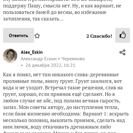
поддержу Пашу, смысла нет. Ну, и как вариант, не
пользоваться баней до весны, во избежание
затопления, так сказать…
✿
Ответить
2
Спасибо!
Alex_Eskin
Александр Ескин
Черемхово
26 декабря 2022, 16:21
Как я понял, нет там никакого слива-деревянные
проливные полы, внизу грунт. Грунт заилился, вот
вода и не уходит. Встречал такие решения, слив на
грунт, хорошо, если приямок ещё сделают. Но в
любом случае не айс, под полами вечная сырость,
запах. Мои советы автору, до наступления тепла,
если баня жизненно необходима: Вариант 1: вскрыть
несколько половиц, выкопать приямок, сделать над
ним лючок, воду откачивать дренажным либо