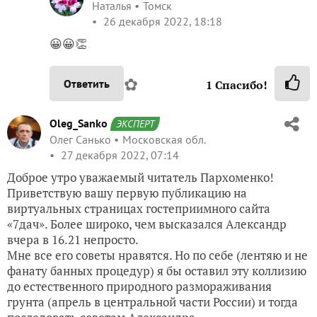
Наталья
Томск
26 декабря 2022, 18:18
😀😀👏
✿
Ответить
1
Спасибо!
Oleg_Sanko
ЭКСПЕРТ
Олег Санько
Московская обл.
27 декабря 2022, 07:14
Доброе утро уважаемый читатель Пархоменко!
Приветствую вашу первую публикацию на
виртуальных страницах гостеприимного сайта
«7дач». Более широко, чем высказался Александр
вчера в 16.21 непросто.
Мне все его советы нравятся. Но по себе (лентяю и не
фанату банных процедур) я бы оставил эту коллизию
до естественного природного размораживания
грунта (апрель в центральной части России) и тогда