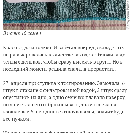
В пачке 10 семян
Красота, да и только. И забегая вперед, скажу, что я
не разочаровалась в качестве всходов. Отложила до
теплых деньков, чтобы сразу высеять в грунт. Но в
последний момент решила сначала прорастить.
27 апреля приступила к тестированию. Замочила 6
штук в стакане с фильтрованной водой, 5 штук сразу
опустились на дно, а одно семечко плавало наверху,
но я не стала его отбраковывать, тоже посеяла и
взошли все 6, ни один не отпочковался, значит будет
все пучком!
На ночь оставила в фильтрованной воде, а на