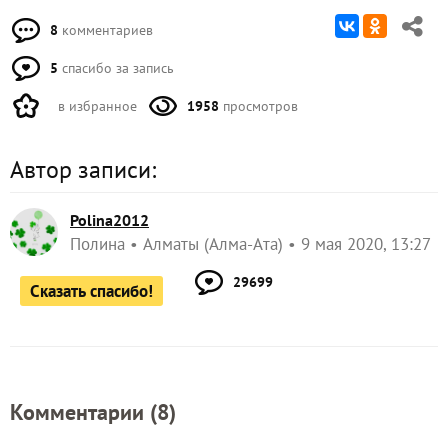
8
комментариев
5
спасибо за запись
в избранное
1958
просмотров
Автор записи:
Polina2012
Полина
Алматы (Алма-Ата)
9 мая 2020, 13:27
29699
Сказать спасибо!
Комментарии (
8
)