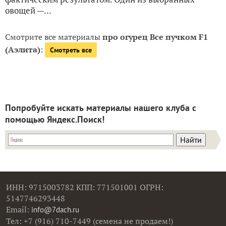
овощей —...
Смотрите все материалы
про огурец Все пучком F1
(Аэлита)
:
Смотреть все
Попробуйте искать материалы нашего клуба с
помощью Яндекс.Поиск!
ИНН: 9715003782 КПП: 771501001 ОГРН:
5147746293448
Email:
info@7dach.ru
Тел: +7 (916) 710-7449 (семена не продаем!)