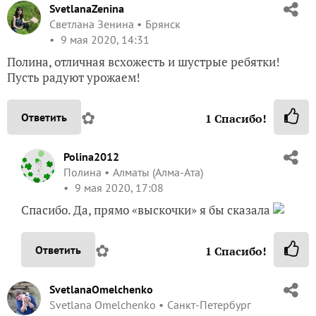
SvetlanaZenina
Светлана Зенина
Брянск
9 мая 2020, 14:31
Полина, отличная всхожесть и шустрые ребятки!
Пусть радуют урожаем!
✿
Ответить
1
Спасибо!
Polina2012
Полина
Алматы (Алма-Ата)
9 мая 2020, 17:08
Спасибо. Да, прямо «выскочки» я бы сказала
✿
Ответить
1
Спасибо!
SvetlanaOmelchenko
Svetlana Omelchenko
Санкт-Петербург