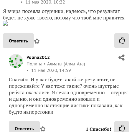
11 мая 2020, 10:22
Я вчера посеяла огурчики, надеюсь, что результат
будет не хуже твоего, потому что твой мне нравится
✿
Ответить
Polina2012
Полина
Алматы (Алма-Ата)
11 мая 2020, 14:59
Спасибо. И у вас будет такой же результат, не
переживайте У вас тоже такие? очень шустрые
ребята оказались. Я сеяла одновременно — огурцы
и дыню, и они одновременно взошли и
одновременно настоящие листики показали, как
будто наперегонки
✿
Ответить
1
Спасибо!