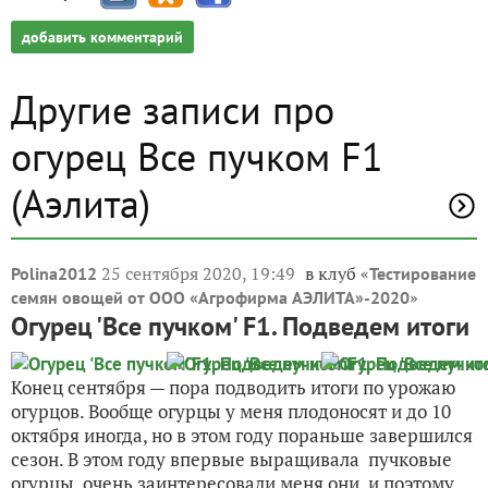
добавить комментарий
Другие записи про
огурец Все пучком F1
(Аэлита)
25 сентября 2020, 19:49
в клуб «
Polina2012
Тестирование
»
семян овощей от ООО «Агрофирма АЭЛИТА»-2020
Огурец 'Все пучком' F1. Подведем итоги
Конец сентября — пора подводить итоги по урожаю
огурцов. Вообще огурцы у меня плодоносят и до 10
октября иногда, но в этом году пораньше завершился
сезон. В этом году впервые выращивала пучковые
огурцы, очень заинтересовали меня они, и поэтому