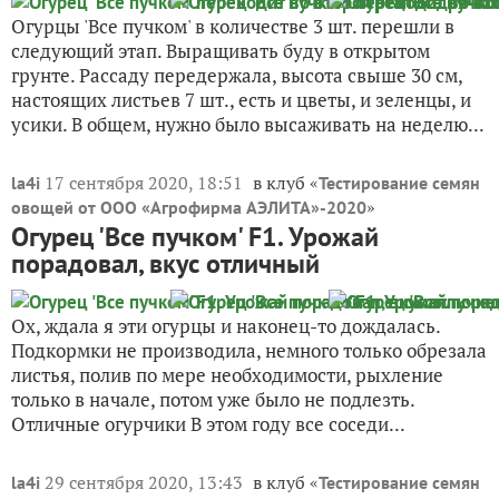
Огурцы 'Все пучком' в количестве 3 шт. перешли в
следующий этап. Выращивать буду в открытом
грунте. Рассаду передержала, высота свыше 30 см,
настоящих листьев 7 шт., есть и цветы, и зеленцы, и
усики. В общем, нужно было высаживать на неделю...
17 сентября 2020, 18:51
в клуб «
la4i
Тестирование семян
»
овощей от ООО «Агрофирма АЭЛИТА»-2020
Огурец 'Все пучком' F1. Урожай
порадовал, вкус отличный
Ох, ждала я эти огурцы и наконец-то дождалась.
Подкормки не производила, немного только обрезала
листья, полив по мере необходимости, рыхление
только в начале, потом уже было не подлезть.
Отличные огурчики В этом году все соседи...
29 сентября 2020, 13:43
в клуб «
la4i
Тестирование семян