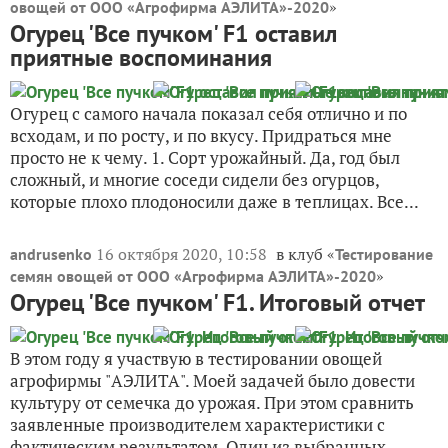
»
овощей от ООО «Агрофирма АЭЛИТА»-2020
Огурец 'Все пучком' F1 оставил
приятные воспоминания
Огурец с самого начала показал себя отлично и по
всходам, и по росту, и по вкусу. Придраться мне
просто не к чему. 1. Сорт урожайный. Да, год был
сложный, и многие соседи сидели без огурцов,
которые плохо плодоносили даже в теплицах. Все...
16 октября 2020, 10:58
в клуб «
andrusenko
Тестирование
»
семян овощей от ООО «Агрофирма АЭЛИТА»-2020
Огурец 'Все пучком' F1. Итоговый отчет
В этом году я участвую в тестировании овощей
агрофирмы "АЭЛИТА". Моей задачей было довести
культуру от семечка до урожая. При этом сравнить
заявленные производителем характеристики с
фактическим результатом. Один из выбранных