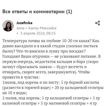
Все ответы и комментарии (
1
)
Jozefinika
Алла
Ханты-Мансийск
5 апреля 2026, 08:25
Температура почвы на глубине 10-20 см какая? Как
давно высадили и в какой стадии (сколько листьев
было)? Что-то вносили в лунку при посадке?
Голодают Ваши огурчики — не усваивают питание. В
первую очередь, недостаток кальция и бора (скоро
начнут сбрасывать завязи — будут желтеть и
отмирать, скорее всего, завершкуются). Чтобы
привести в чувства:
1полив, под корень и по листу: 5 гр борной кислоты
(развести в горячей воде) + 20 гр кальциевой селитры
на 10 л воды;
2 полив, под корень: 5 гр кальциевой селитры + 5 гр
калиевой селитры + 5 гр магниевой селитры + 4 гр