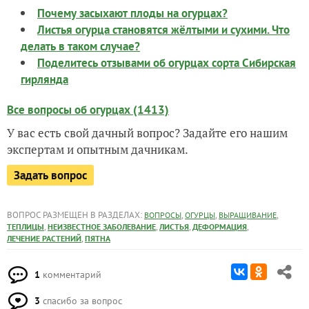
Почему засыхают плоды на огурцах?
Листья огурца становятся жёлтыми и сухими. Что
делать в таком случае?
Поделитесь отзывами об огурцах сорта Сибирская
гирлянда
Все вопросы об огурцах (1413)
У вас есть свой дачный вопрос? Задайте его нашим
экспертам и опытным дачникам.
Задать вопрос
ВОПРОС РАЗМЕЩЕН В РАЗДЕЛАХ:
,
,
,
ВОПРОСЫ
ОГУРЦЫ
ВЫРАЩИВАНИЕ
,
,
,
,
ТЕПЛИЦЫ
НЕИЗВЕСТНОЕ ЗАБОЛЕВАНИЕ
ЛИСТЬЯ
ДЕФОРМАЦИЯ
,
ЛЕЧЕНИЕ РАСТЕНИЙ
ПЯТНА
1
комментарий
3
спасибо за вопрос