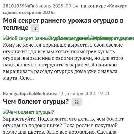
8 июня 2025, 09:14
на конкурс «
28101959NaTa
Конкурс
»
садовых секретов 2025
Мой секрет раннего урожая огурцов в
теплице
1
Кому не хочется пораньше вырастить свои свежие
огурчики?! Да все мы хотим побыстрее кушать
огурцы, выращенные своими руками, но для этого
надо, конечно, потрудиться заранее. Я начинаю
выращивать рассаду огурцов дома уже с начала
марта. Сею...
11 декабря 2022, 19:21
RamilyaTopchakBerkutova
Чем болеют огурцы?
22
Здравствуйте. Подскажите, что делать, чем болеют
огурцы на подоконнике? Пока росли в покупной
земле для цветов, было все нормально. Сделала