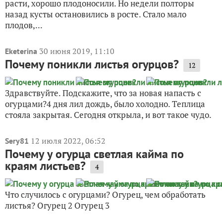
расти, хорошо плодоносили. Но недели полторы
назад кусты остановились в росте. Стало мало
плодов,...
30 июня 2019, 11:10
Eketerina
Почему поникли листья огурцов?
12
Здравствуйте. Подскажите, что за новая напасть с
огурцами?4 дня лил дождь, было холодно. Теплица
стояла закрытая. Сегодня открыла, и вот такое чудо.
12 июля 2022, 06:52
Sery81
Почему у огурца светлая кайма по
краям листьев?
4
Что случилось с огурцами? Огурец, чем обработать
листья? Огурец 2 Огурец 3