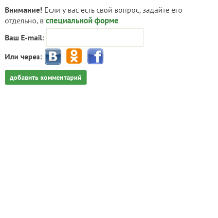
Внимание!
Если у вас есть свой вопрос, задайте его
специальной форме
отдельно, в
Ваш E-mail:
Или через:
добавить комментарий