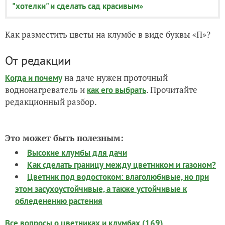
"хотелки" и сделать сад красивым»
Как разместить цветы на клумбе в виде буквы «П»?
От редакции
на даче нужен проточный
Когда и почему
воднонагреватель и
. Прочитайте
как его выбрать
редакционный разбор.
Это может быть полезным:
Высокие клумбы для дачи
Как сделать границу между цветником и газоном?
Цветник под водостоком: влаголюбивые, но при
этом засухоустойчивые, а также устойчивые к
обледенению растения
Все вопросы о цветниках и клумбах (169)