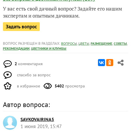
У вас есть свой дачный вопрос? Задайте его нашим
экспертам и опытным дачникам.
Задать вопрос
ВОПРОС РАЗМЕЩЕН В РАЗДЕЛАХ:
,
,
,
,
ВОПРОСЫ
ЦВЕТЫ
РАЗМЕЩЕНИЕ
СОВЕТЫ
,
РЕКОМЕНДАЦИИ
ЦВЕТНИКИ И КЛУМБЫ
2
комментария
спасибо за вопрос
в избранное
5402
просмотра
Автор вопроса:
SAVKOVAIRINA5
1 июня 2019, 15:47