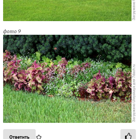
фото 8
фото 9