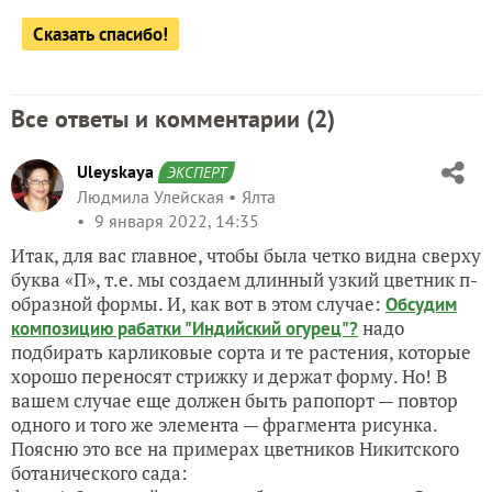
Сказать спасибо!
Все ответы и комментарии (
2
)
Uleyskaya
ЭКСПЕРТ
Людмила Улейская
Ялта
9 января 2022, 14:35
Итак, для вас главное, чтобы была четко видна сверху
буква «П», т.е. мы создаем длинный узкий цветник п-
образной формы. И, как вот в этом случае:
Обсудим
надо
композицию рабатки "Индийский огурец"?
подбирать карликовые сорта и те растения, которые
хорошо переносят стрижку и держат форму. Но! В
вашем случае еще должен быть рапопорт — повтор
одного и того же элемента — фрагмента рисунка.
Поясню это все на примерах цветников Никитского
ботанического сада: