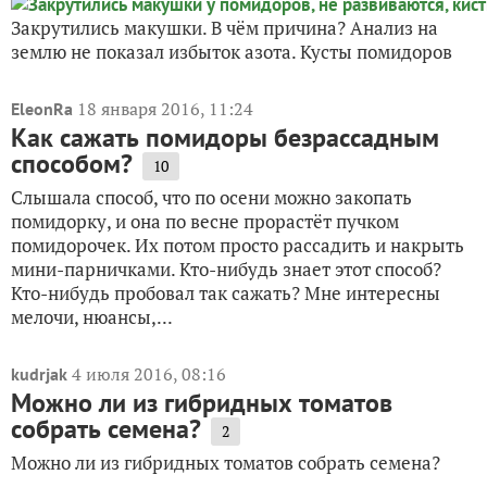
Закрутились макушки. В чём причина? Анализ на
землю не показал избыток азота. Кусты помидоров
18 января 2016, 11:24
EleonRa
Как сажать помидоры безрассадным
способом?
10
Слышала способ, что по осени можно закопать
помидорку, и она по весне прорастёт пучком
помидорочек. Их потом просто рассадить и накрыть
мини-парничками. Кто-нибудь знает этот способ?
Кто-нибудь пробовал так сажать? Мне интересны
мелочи, нюансы,...
4 июля 2016, 08:16
kudrjak
Можно ли из гибридных томатов
собрать семена?
2
Можно ли из гибридных томатов собрать семена?