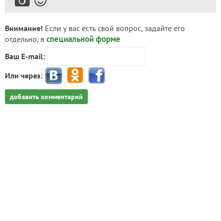
Внимание!
Если у вас есть свой вопрос, задайте его
специальной форме
отдельно, в
Ваш E-mail:
Или через:
добавить комментарий