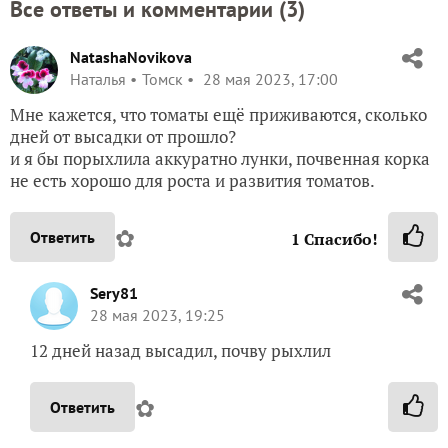
Все ответы и комментарии (
3
)
NatashaNovikova
Наталья
Томск
28 мая 2023, 17:00
Мне кажется, что томаты ещё приживаются, сколько
дней от высадки от прошло?
и я бы порыхлила аккуратно лунки, почвенная корка
не есть хорошо для роста и развития томатов.
✿
Ответить
1
Спасибо!
Sery81
28 мая 2023, 19:25
12 дней назад высадил, почву рыхлил
✿
Ответить