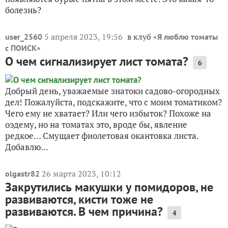
болезнь?
5 апреля 2023, 19:56
в клуб «
user_2560
Я люблю томаты
»
с ПОИСК
О чем сигнализирует лист томата?
6
Добрый день, уважаемые знатоки садово-огородных
дел! Пожалуйста, подскажите, что с моим томатиком?
Чего ему не хватает? Или чего избыток? Похоже на
оэдему, но на томатах это, вроде бы, явление
редкое… Смущает фиолетовая окантовка листа.
Добавлю...
26 марта 2023, 10:12
olgastr82
Закрутились макушки у помидоров, не
развиваются, кисти тоже не
развиваются. В чем причина?
4