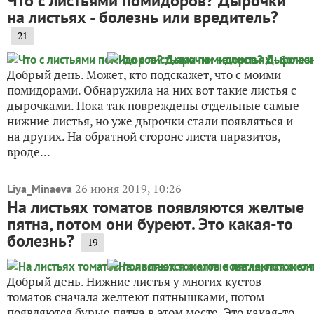
Что с листьями помидоров? Дырочки
на листьях - болезнь или вредитель?
21
Добрый день. Может, кто подскажет, что с моими
помидорами. Обнаружила на них вот такие листья с
дырочками. Пока так повреждены отдельные самые
нижние листья, но уже дырочки стали появляться и
на других. На обратной стороне листа паразитов,
вроде...
26 июня 2019, 10:26
Liya_Minaeva
На листьях томатов появляются желтые
пятна, потом они буреют. Это какая-то
болезнь?
19
Добрый день. Нижние листья у многих кустов
томатов сначала желтеют пятнышками, потом
появляются бурые пятна в этом месте. Это какая-то