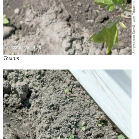
Томат