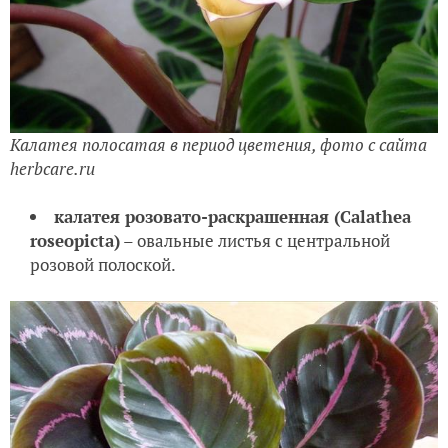
Калатея полосатая в период цветения, фото с сайта
herbcare.ru
калатея розовато-раскрашенная (Calathea
roseopicta)
– овальные листья с центральной
розовой полоской.