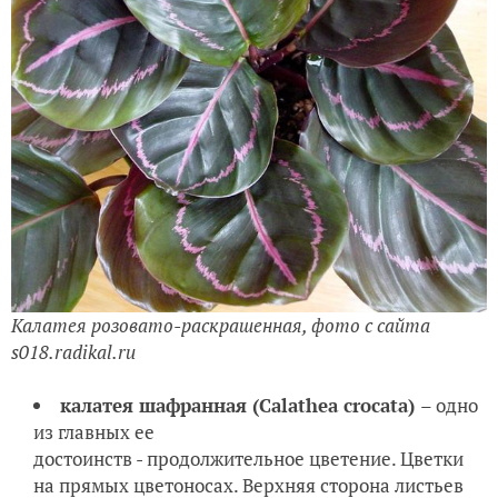
Калатея розовато-раскрашенная, фото с сайта
s018.radikal.ru
калатея шафранная (Calathea crocata)
– одно
из главных ее
достоинств - продолжительное цветение. Цветки
на прямых цветоносах. Верхняя сторона листьев