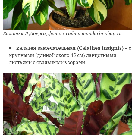
Калатея Лубберса, фото с сайта mandarin-shop.ru
калатея замечательная
(Calathea insignis)
– с
крупными (длиной около 45 см) ланцетными
листьями с овальными узорами;