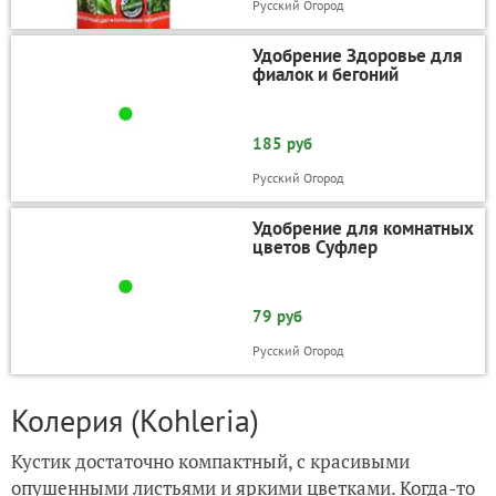
Русский Огород
Удобрение Здоровье для
фиалок и бегоний
185 руб
Русский Огород
Удобрение для комнатных
цветов Суфлер
79 руб
Русский Огород
Колерия (Kohleria)
Кустик достаточно компактный, с красивыми
опушенными листьями и яркими цветками. Когда-то