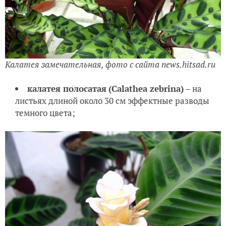
Калатея замечательная, фото с сайта news.hitsad.ru
калатея полосатая
(Calathea zebrina)
– на
листьях длиной около 30 см эффектные разводы
темного цвета;