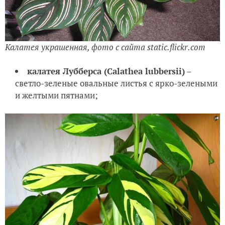
Калатея украшенная, фото с сайта static.flickr.com
калатея Лубберса
(Calathea lubbersii)
–
светло-зеленые овальные листья с ярко-зелеными
и желтыми пятнами;