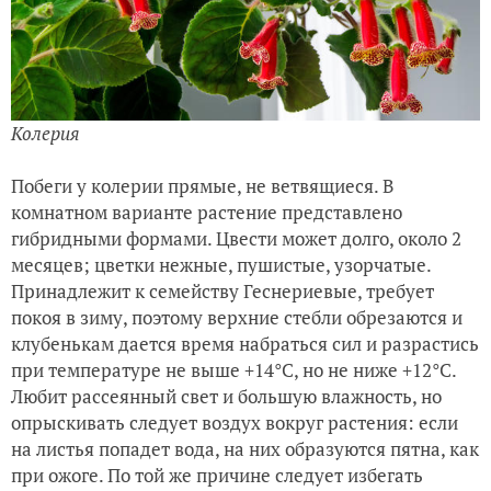
Колерия
Побеги у колерии прямые, не ветвящиеся. В
комнатном варианте растение представлено
гибридными формами. Цвести может долго, около 2
месяцев; цветки нежные, пушистые, узорчатые.
Принадлежит к семейству Геснериевые, требует
покоя в зиму, поэтому верхние стебли обрезаются и
клубенькам дается время набраться сил и разрастись
при температуре не выше +14°C, но не ниже +12°C.
Любит рассеянный свет и большую влажность, но
опрыскивать следует воздух вокруг растения: если
на листья попадет вода, на них образуются пятна, как
при ожоге. По той же причине следует избегать