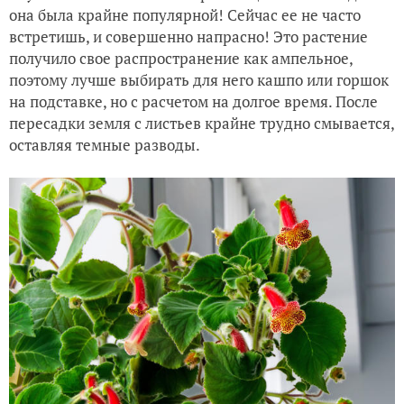
она была крайне популярной! Сейчас ее не часто
встретишь, и совершенно напрасно! Это растение
получило свое распространение как ампельное,
поэтому лучше выбирать для него кашпо или горшок
на подставке, но с расчетом на долгое время. После
пересадки земля с листьев крайне трудно смывается,
оставляя темные разводы.