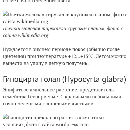
более сочного зеленого цвета.
Цветки молочая тирукалли крупным планом, фото с
сайта wikimedia.org
Нуждается в зимнем периоде покоя (обычно после
цветения) при температуре +12...+15°C. Летом можно
вынести на улицу в легкую полутень.
Гипоцирта голая (Hypocyrta glabra)
Эпифитное ампельное растение, представитель
семейства Геснериевые. С красивыми небольшими
сочно-зелеными глянцевыми листьями.