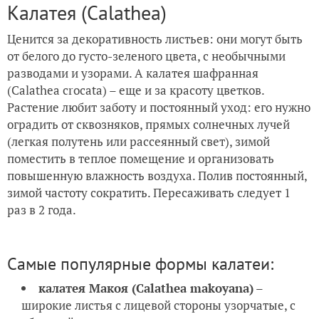
Калатея (Calathea)
Ценится за декоративность листьев: они могут быть
от белого до густо-зеленого цвета, с необычными
разводами и узорами. А калатея шафранная
(Calathea crocata) – еще и за красоту цветков.
Растение любит заботу и постоянный уход: его нужно
оградить от сквозняков, прямых солнечных лучей
(легкая полутень или рассеянный свет), зимой
поместить в теплое помещение и организовать
повышенную влажность воздуха. Полив постоянный,
зимой частоту сократить. Пересаживать следует 1
раз в 2 года.
Самые популярные формы калатеи:
калатея Макоя
(Calathea makoyana)
–
широкие листья с лицевой стороны узорчатые, с