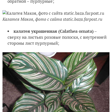
обратной – пурпурные;
Калатея Макоя, фото с сайта static.baza.farpost.ru
калатея украшенная (
Calathea ornata)
–
сверху на листьях розовые полоски, с внутренней
стороны лист пурпурный;