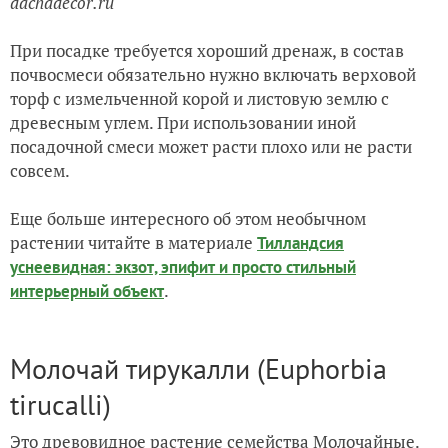
dachadecor.ru
При посадке требуется хороший дренаж, в состав
почвосмеси обязательно нужно включать верховой
торф с измельченной корой и листовую землю с
древесным углем. При использовании иной
посадочной смеси может расти плохо или не расти
совсем.
Еще больше интересного об этом необычном
растении читайте в материале
Тилландсия
уснеевидная: экзот, эпифит и просто стильный
.
интерьерный объект
Молочай тирукалли (Euphоrbia
tirucаlli)
Это древовидное растение семейства Молочайные.