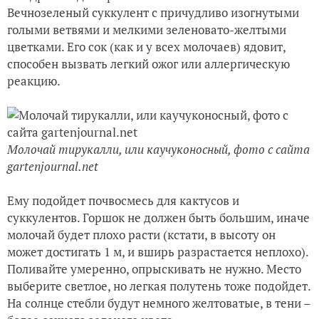
Вечнозеленый суккулент с причудливо изогнутыми
голыми ветвями и мелкими зеленовато-желтыми
цветками. Его сок (как и у всех молочаев) ядовит,
способен вызвать легкий ожог или аллергическую
реакцию.
Молочай тирукалли, или каучуконосный, фото с сайта
gartenjournal.net
Ему подойдет почвосмесь для кактусов и
суккулентов. Горшок не должен быть большим, иначе
молочай будет плохо расти (кстати, в высоту он
может достигать 1 м, и вширь разрастается неплохо).
Поливайте умеренно, опрыскивать не нужно. Место
выберите светлое, но легкая полутень тоже подойдет.
На солнце стебли будут немного желтоватые, в тени –