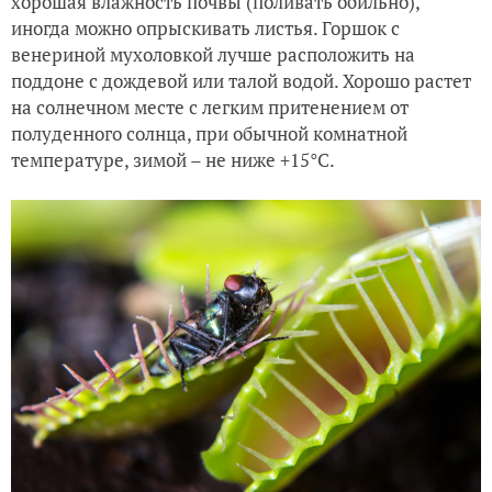
хорошая влажность почвы (поливать обильно),
иногда можно опрыскивать листья. Горшок с
венериной мухоловкой лучше расположить на
поддоне с дождевой или талой водой. Хорошо растет
на солнечном месте с легким притенением от
полуденного солнца, при обычной комнатной
температуре, зимой – не ниже +15°C.