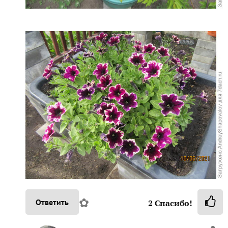
✿
Ответить
2
Спасибо!