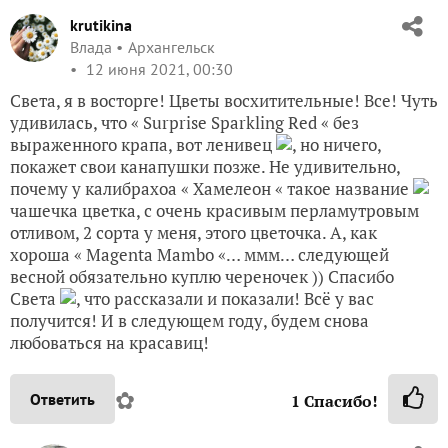
krutikina
Влада
Архангельск
12 июня 2021, 00:30
Света, я в восторге! Цветы восхитительные! Все! Чуть
удивилась, что « Surprise Sparkling Red « без
выраженного крапа, вот ленивец
, но ничего,
покажет свои канапушки позже. Не удивительно,
почему у калибрахоа « Хамелеон « такое название
чашечка цветка, с очень красивым перламутровым
отливом, 2 сорта у меня, этого цветочка. А, как
хороша « Magenta Mambo «… ммм… следующей
весной обязательно куплю череночек )) Спасибо
Света
, что рассказали и показали! Всё у вас
получится! И в следующем году, будем снова
любоваться на красавиц!
✿
Ответить
1
Спасибо!