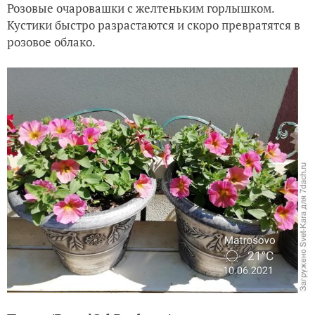
Розовые очаровашки с желтеньким горлышком.
Кустики быстро разрастаются и скоро превратятся в
розовое облако.