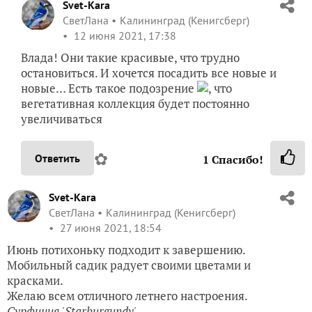
Svet-Kara
СветЛана
Калининград (Кенигсберг)
12 июня 2021, 17:38
Влада! Они такие красивые, что трудно
остановиться. И хочется посадить все новые и
новые… Есть такое подозрение
, что
вегетативная коллекция будет постоянно
увеличиваться
✿
Ответить
1
Спасибо!
Svet-Kara
СветЛана
Калининград (Кенигсберг)
27 июня 2021, 18:54
Июнь потихоньку подходит к завершению.
Мобильный садик радует своими цветами и
красками.
Желаю всем отличного летнего настроения.
Сурфиния 'Starburgundy'