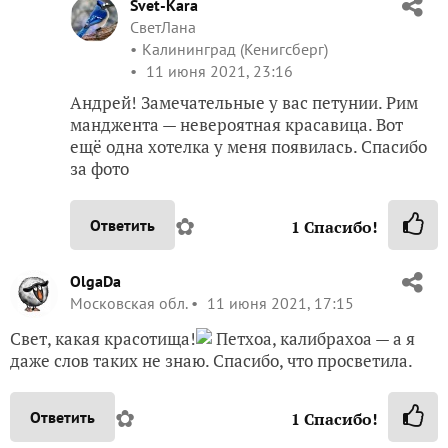
Svet-Kara
СветЛана
Калининград (Кенигсберг)
11 июня 2021, 23:16
Андрей! Замечательные у вас петунии. Рим
манджента — невероятная красавица. Вот
ещё одна хотелка у меня появилась. Спасибо
за фото
✿
Ответить
1
Спасибо!
OlgaDa
Московская обл.
11 июня 2021, 17:15
Свет, какая красотища!
Петхоа, калибрахоа — а я
даже слов таких не знаю. Спасибо, что просветила.
✿
Ответить
1
Спасибо!