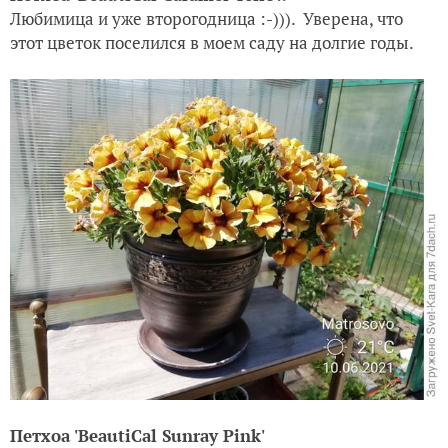
Любимица и уже второгодница :-))). Уверена, что
этот цветок поселился в моем саду на долгие годы.
Петхоа 'BeautiCal Sunray Pink'