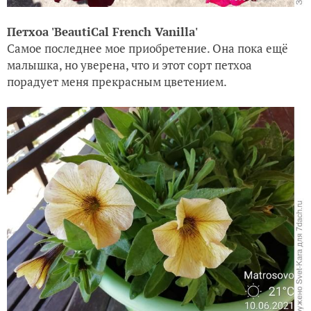
Петхоа 'BeautiCal French Vanilla'
Самое последнее мое приобретение. Она пока ещё
малышка, но уверена, что и этот сорт петхоа
порадует меня прекрасным цветением.