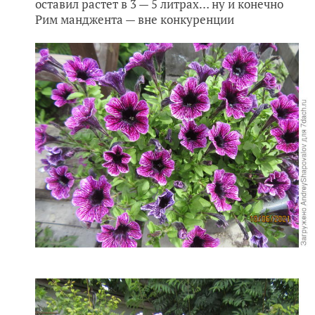
оставил растет в 3 — 5 литрах… ну и конечно
Рим манджента — вне конкуренции