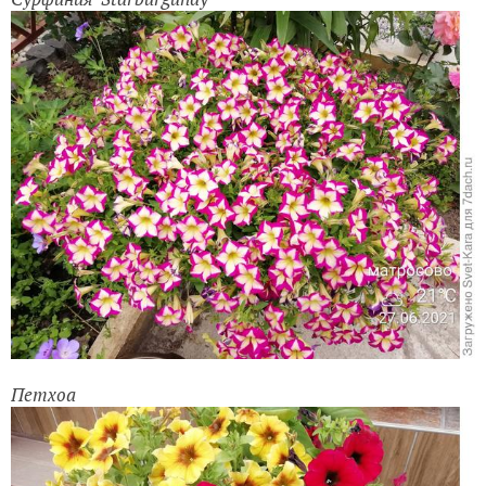
Петхоа