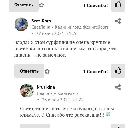
✿
Ответить
1
Спасибо!
Svet-Kara
СветЛана
Калининград (Кенигсберг)
27 июня 2021, 21:26
Влада! У этой сурфиния не очень крупные
цветочки, но очень стойкие: им что жара, что
ливень — не замечают.
✿
Ответить
1
Спасибо!
krutikina
Влада
Архангельск
28 июня 2021, 21:22
Света, такие сорта мне и нужны, в нашем
климате...) Спасибо что рассказала!!!
.