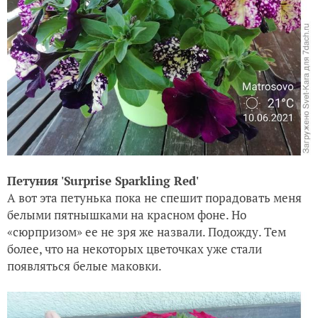
Петуния 'Surprise Sparkling Red'
А вот эта петунька пока не спешит порадовать меня
белыми пятнышками на красном фоне. Но
«сюрпризом» ее не зря же назвали. Подожду. Тем
более, что на некоторых цветочках уже стали
появляться белые маковки.