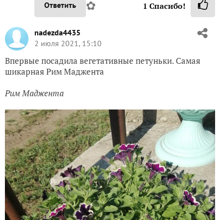
✿
Ответить
1
Спасибо!
nadezda4435
2 июля 2021, 15:10
Впервые посадила вегетативные петуньки. Самая
шикарная Рим Маджента
Рим Маджента