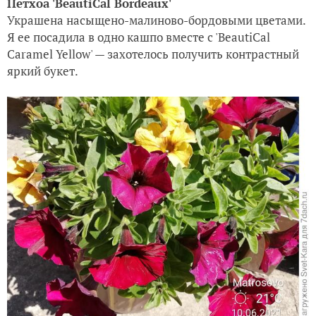
Петхоа 'BeautiСal Bordeaux'
Украшена насыщено-малиново-бордовыми цветами.
Я ее посадила в одно кашпо вместе с 'BeautiCal
Caramel Yellow' — захотелось получить контрастный
яркий букет.