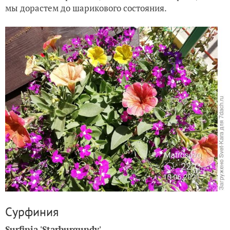
мы дорастем до шарикового состояния.
Сурфиния
Surfinia 'Starburgundy'