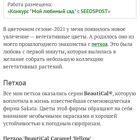
Работа размещена:
«Конкурс "Мой любимый сад" с SEEDSPOST»
В цветочном сезоне-2021 у меня появилось новое
увлечение — вегетативные цветы. А родилось оно из
моего прошлогоднего знакомства с
. Это была
петхоа
любовь с первой минуты, которая вылилась в
желание собрать небольшую коллекцию
вегетативных растений.
Петхоа
Все мои петхоа оказались серии
BeautiCal®
, которую
воплотила в жизнь известнейшая семеноводческая
фирма
Sakata. Цветы этой фирмы обращают на себя
внимание
необычными окрасками и хорошей
устойчивостью к погодным сюрпризам.
Петхоа 'BeautiCal Caramel Yellow'