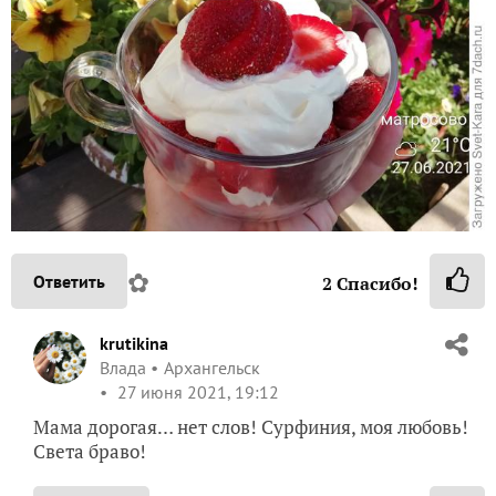
✿
Ответить
2
Спасибо!
krutikina
Влада
Архангельск
27 июня 2021, 19:12
Мама дорогая… нет слов! Сурфиния, моя любовь!
Света браво!