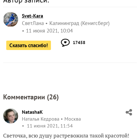
Svet-Kara
СветЛана
Калининград (Кенигсберг)
11 июня 2021, 10:04
17458
Сказать спасибо!
Комментарии (
26
)
NatashaK
Наталья Кедрова
Москва
11 июня 2021, 11:54
Светочка, всю душу растревожила такой красотой!