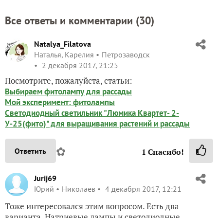
Все ответы и комментарии (
30
)
Natalya_Filatova
Наталья, Карелия
Петрозаводск
2 декабря 2017, 21:25
Посмотрите, пожалуйста, статьи:
Выбираем фитолампу для рассады
Мой эксперимент: фитолампы
Светодиодный светильник "Люмика Квартет- 2-
У-25(фито)" для выращивания растений и рассады
✿
Ответить
1
Спасибо!
Jurij69
Юрий
Николаев
4 декабря 2017, 12:21
Тоже интересовался этим вопросом. Есть два
варианта. Натриевые лампы и светодиодные.