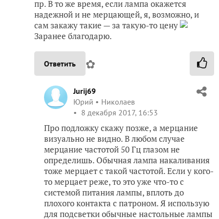
пр. В то же время, если лампа окажется
надежной и не мерцающей, я, возможно, и
сам закажу такие — за такую-то цену
Заранее благодарю.
✿
Ответить
Jurij69
Юрий
Николаев
8 декабря 2017, 16:53
Про подложку скажу позже, а мерцание
визуально не видно. В любом случае
мерцание частотой 50 Гц глазом не
определишь. Обычная лампа накаливания
тоже мерцает с такой частотой. Если у кого-
то мерцает реже, то это уже что-то с
системой питания лампы, вплоть до
плохого контакта с патроном. Я использую
для подсветки обычные настольные лампы