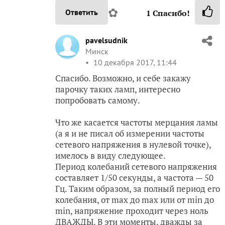
✿
Ответить
1
Спасибо!
pavelsudnik
Минск
10 декабря 2017, 11:44
Спасибо. Возможно, и себе закажу
парочку таких ламп, интересно
попробовать самому.
Что же касается частоты мерцания ламы
(а я и не писал об измерении частоты
сетевого напряжения в нулевой точке),
имелось в виду следующее.
Период колебаний сетевого напряжения
составляет 1/50 секунды, а частота — 50
Гц. Таким образом, за полный период его
колебания, от max до max или от min до
min, напряжение проходит через ноль
ДВАЖДЫ. В эти моменты, дважды за