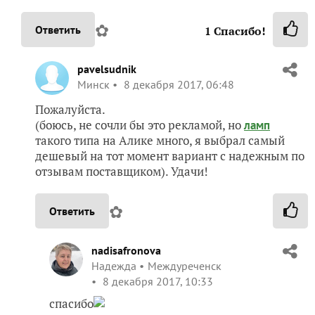
✿
Ответить
1
Спасибо!
pavelsudnik
Минск
8 декабря 2017, 06:48
Пожалуйста.
(боюсь, не сочли бы это рекламой, но
ламп
такого типа на Алике много, я выбрал самый
дешевый на тот момент вариант с надежным по
отзывам поставщиком). Удачи!
✿
Ответить
nadisafronova
Надежда
Междуреченск
8 декабря 2017, 10:33
спасибо