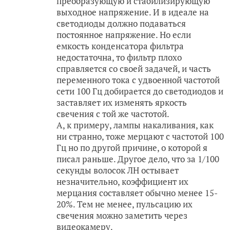
преобразующую и стабилизирующую
выходное напряжение. И в идеале на
светодиоды должно подаваться
постоянное напряжение. Но если
емкость конденсатора фильтра
недостаточна, то фильтр плохо
справляется со своей задачей, и часть
переменного тока с удвоенной частотой
сети 100 Гц добирается до светодиодов и
заставляет их изменять яркость
свечения с той же частотой.
А, к примеру, лампы накаливания, как
ни странно, тоже мерцают с частотой 100
Гц но по другой причине, о которой я
писал раньше. Другое дело, что за 1/100
секунды волосок ЛН остывает
незначительно, коэффициент их
мерцания составляет обычно менее 15-
20%. Тем не менее, пульсацию их
свечения можно заметить через
видеокамеру.