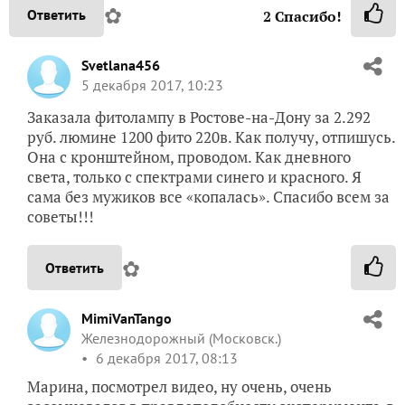
✿
Ответить
2
Спасибо!
Svetlana456
5 декабря 2017, 10:23
Заказала фитолампу в Ростове-на-Дону за 2.292
руб. люмине 1200 фито 220в. Как получу, отпишусь.
Она с кронштейном, проводом. Как дневного
света, только с спектрами синего и красного. Я
сама без мужиков все «копалась». Спасибо всем за
советы!!!
✿
Ответить
MimiVanTango
Железнодорожный (Московск.)
6 декабря 2017, 08:13
Марина, посмотрел видео, ну очень, очень