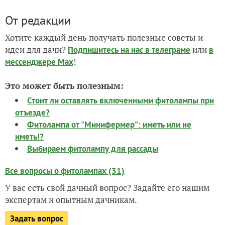
От редакции
Хотите каждый день получать полезные советы и
идеи для дачи?
или
Подпишитесь на нас
в телеграме
в
!
мессенджере Max
Это может быть полезным:
Стоит ли оставлять включенными фитолампы при
отъезде?
Фитолампа от "Минифермер": иметь или не
иметь!?
Выбираем фитолампу для рассады
Все вопросы о фитолампах (31)
У вас есть свой дачный вопрос? Задайте его нашим
экспертам и опытным дачникам.
Задать вопрос