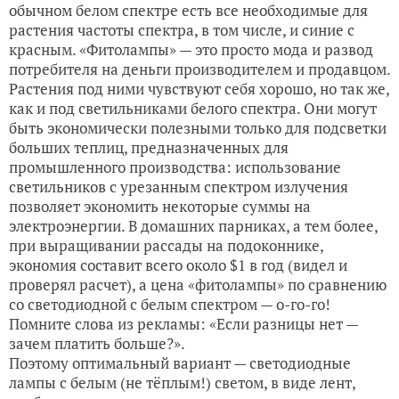
обычном белом спектре есть все необходимые для
растения частоты спектра, в том числе, и синие с
красным. «Фитолампы» — это просто мода и развод
потребителя на деньги производителем и продавцом.
Растения под ними чувствуют себя хорошо, но так же,
как и под светильниками белого спектра. Они могут
быть экономически полезными только для подсветки
больших теплиц, предназначенных для
промышленного производства: использование
светильников с урезанным спектром излучения
позволяет экономить некоторые суммы на
электроэнергии. В домашних парниках, а тем более,
при выращивании рассады на подоконнике,
экономия составит всего около $1 в год (видел и
проверял расчет), а цена «фитолампы» по сравнению
со светодиодной с белым спектром — о-го-го!
Помните слова из рекламы: «Если разницы нет —
зачем платить больше?».
Поэтому оптимальный вариант — светодиодные
лампы с белым (не тёплым!) светом, в виде лент,