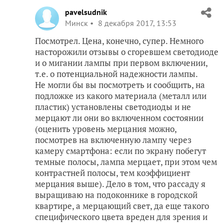
pavelsudnik
Минск
8 декабря 2017, 13:53
Посмотрел. Цена, конечно, супер. Немного
насторожили отзывы о сгоревшем светодиоде
и о мигании лампы при первом включении,
т.е. о потенциальной надежности лампы.
Не могли бы вы посмотреть и сообщить, на
подложке из какого материала (металл или
пластик) установлены светодиоды и не
мерцают ли они во включенном состоянии
(оценить уровень мерцания можно,
посмотрев на включенную лампу через
камеру смартфона: если по экрану побегут
темные полосы, лампа мерцает, при этом чем
контрастней полосы, тем коэффициент
мерцания выше). Дело в том, что рассаду я
выращиваю на подоконнике в городской
квартире, а мерцающий свет, да еще такого
специфического цвета вреден для зрения и