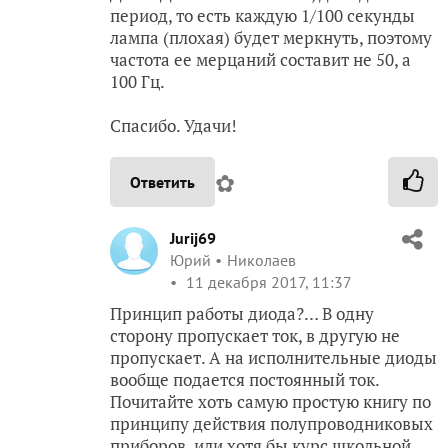
период, то есть каждую 1/100 секунды
лампа (плохая) будет меркнуть, поэтому
частота ее мерцаний составит не 50, а
100 Гц.
Спасибо. Удачи!
✿
Ответить
Jurij69
Юрий
Николаев
11 декабря 2017, 11:37
Принцип работы диода?… В одну
сторону пропускает ток, в другую не
пропускает. А на исполнительные диоды
вообще подается постоянный ток.
Почитайте хоть самую простую книгу по
принципу действия полупроводниковых
приборов, или хотя бы курс школьной