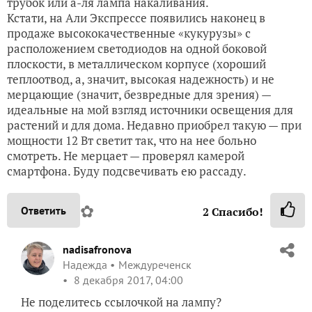
трубок или а-ля лампа накаливания.
Кстати, на Али Экспрессе появились наконец в
продаже высококачественные «кукурузы» с
расположением светодиодов на одной боковой
плоскости, в металлическом корпусе (хороший
теплоотвод, а, значит, высокая надежность) и не
мерцающие (значит, безвредные для зрения) —
идеальные на мой взгляд источники освещения для
растений и для дома. Недавно приобрел такую — при
мощности 12 Вт светит так, что на нее больно
смотреть. Не мерцает — проверял камерой
смартфона. Буду подсвечивать ею рассаду.
✿
Ответить
2
Спасибо!
nadisafronova
Надежда
Междуреченск
8 декабря 2017, 04:00
Не поделитесь ссылочкой на лампу?