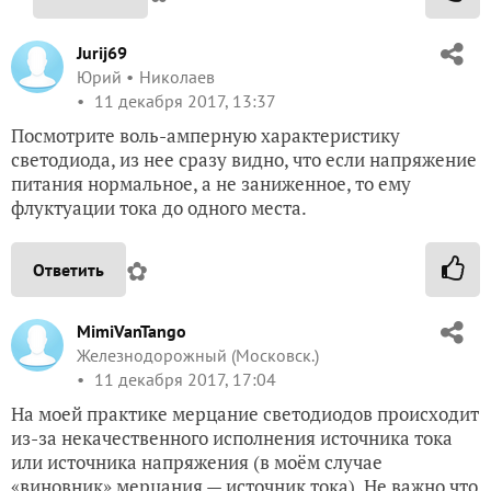
Jurij69
Юрий
Николаев
11 декабря 2017, 13:37
Посмотрите воль-амперную характеристику
светодиода, из нее сразу видно, что если напряжение
питания нормальное, а не заниженное, то ему
флуктуации тока до одного места.
✿
Ответить
MimiVanTango
Железнодорожный (Московск.)
11 декабря 2017, 17:04
На моей практике мерцание светодиодов происходит
из-за некачественного исполнения источника тока
или источника напряжения (в моём случае
«виновник» мерцания — источник тока). Не важно что