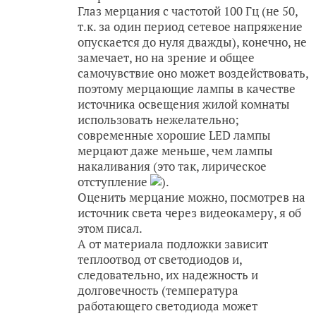
Глаз мерцания с частотой 100 Гц (не 50,
т.к. за один период сетевое напряжение
опускается до нуля дважды), конечно, не
замечает, но на зрение и общее
самочувствие оно может воздействовать,
поэтому мерцающие лампы в качестве
источника освещения жилой комнаты
использовать нежелательно;
современные хорошие LED лампы
мерцают даже меньше, чем лампы
накаливания (это так, лирическое
отступление
).
Оценить мерцание можно, посмотрев на
источник света через видеокамеру, я об
этом писал.
А от материала подложки зависит
теплоотвод от светодиодов и,
следовательно, их надежность и
долговечность (температура
работающего светодиода может