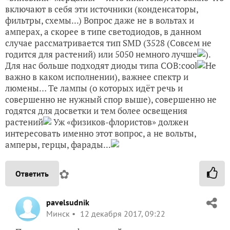
включают в себя эти источники (конденсаторы,
фильтры, схемы...) Вопрос даже не в вольтах и
амперах, а скорее в типе светодиодов, в данном
случае рассматривается тип SMD (3528 (Совсем не
годится для растений) или 5050 немного лучше
).
Для нас больше подходят диоды типа COB:cool
Не
важно в каком исполнении), важнее спектр и
люмены… Те лампы (о которых идёт речь и
совершенно не нужный спор выше), совершенно не
годятся для досветки и тем более освещения
растений
Уж «физиков-флористов» должен
интересовать именно этот вопрос, а не вольты,
амперы, герцы, фарады...
✿
Ответить
pavelsudnik
Минск
12 декабря 2017, 09:22