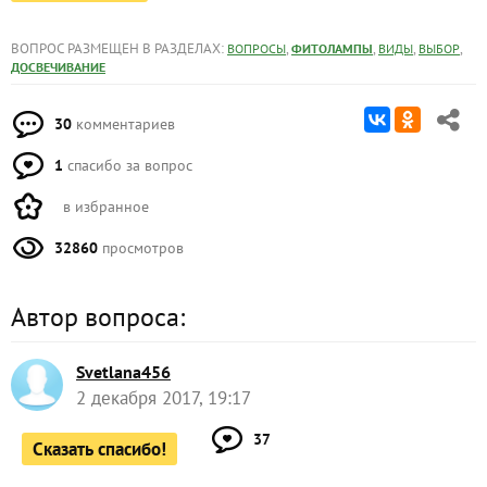
ВОПРОС РАЗМЕЩЕН В РАЗДЕЛАХ:
,
,
,
,
ВОПРОСЫ
ФИТОЛАМПЫ
ВИДЫ
ВЫБОР
ДОСВЕЧИВАНИЕ
30
комментариев
1
спасибо за вопрос
в избранное
32860
просмотров
Автор вопроса:
Svetlana456
2 декабря 2017, 19:17
37
Сказать спасибо!