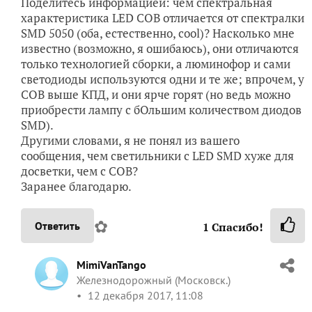
Поделитесь информацией: чем спектральная
характеристика LED COB отличается от спектралки
SMD 5050 (оба, естественно, cool)? Насколько мне
известно (возможно, я ошибаюсь), они отличаются
только технологией сборки, а люминофор и сами
светодиоды используются одни и те же; впрочем, у
СОВ выше КПД, и они ярче горят (но ведь можно
приобрести лампу с бОльшим количеством диодов
SMD).
Другими словами, я не понял из вашего
сообщения, чем светильники с LED SMD хуже для
досветки, чем с СОВ?
Заранее благодарю.
✿
Ответить
1
Спасибо!
MimiVanTango
Железнодорожный (Московск.)
12 декабря 2017, 11:08