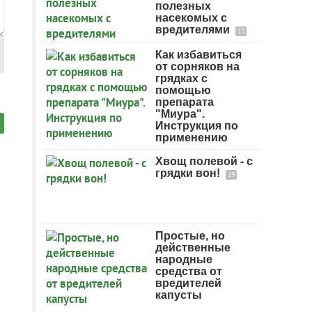
полезных
насекомых с
вредителями
12
Как избавиться
от сорняков на
грядках с
помощью
препарата
"Миура".
Инструкция по
применению
Хвощ полевой - с
грядки вон!
19
Простые, но
действенные
народные
средства от
вредителей
капусты