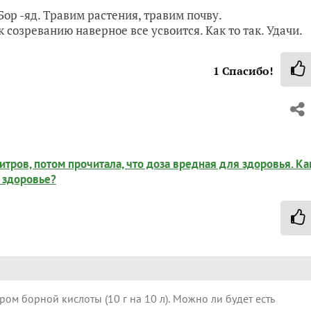
Бор -яд. Травим растения, травим почву.
 созреванию наверное все усвоится. Как то так. Удачи.
1
Спасибо!
итров, потом прочитала, что доза вредная для здоровья. Ка
ё здоровье?