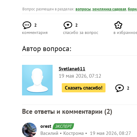
Вопрос размещен в разделах:
вопросы
,
земляника садовая
,
борн
2
2
комментария
спасибо за вопрос
в избранно
Автор вопроса:
Svetlana611
19 мая 2026, 07:12
Сказать спасибо!
2
Все ответы и комментарии (
2
)
orest
ЭКСПЕРТ
Василий
Кострома
19 мая 2026, 08:27