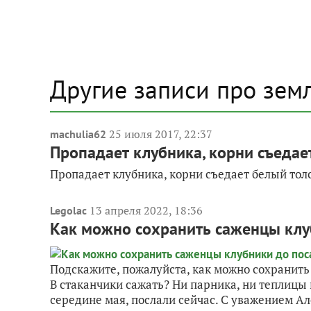
Другие записи про зем
25 июля 2017, 22:37
machulia62
Пропадает клубника, корни съедает
Пропадает клубника, корни съедает белый толс
13 апреля 2022, 18:36
Legolac
Как можно сохранить саженцы клу
Подскажите, пожалуйста, как можно сохранить
В стаканчики сажать? Ни парника, ни теплицы 
середине мая, послали сейчас. С уважением Але