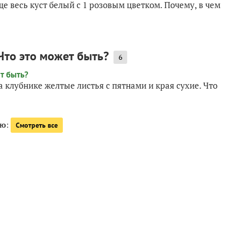
ще весь куст белый с 1 розовым цветком. Почему, в чем
Что это может быть?
6
а клубнике желтые листья с пятнами и края сухие. Что
ую
:
Смотреть все