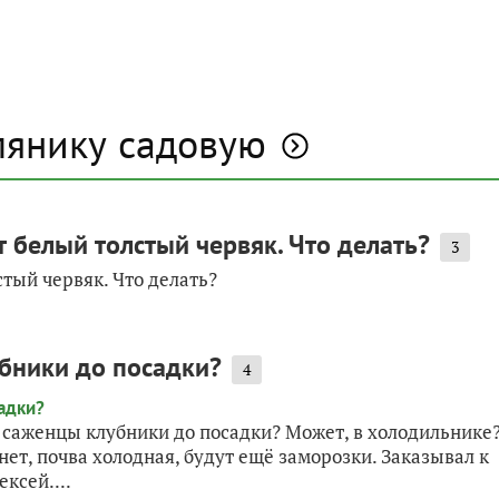
лянику садовую
 белый толстый червяк. Что делать?
3
тый червяк. Что делать?
бники до посадки?
4
 саженцы клубники до посадки? Может, в холодильнике
нет, почва холодная, будут ещё заморозки. Заказывал к
ксей....