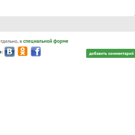
специальной форме
отдельно, в
з:
добавить комментарий