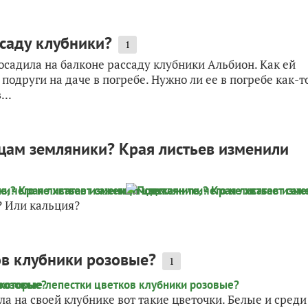
ссаду клубники?
1
осадила на балконе рассаду клубники Альбион. Как ей
подруги на даче в погребе. Нужно ли ее в погребе как-т
...
нцам земляники? Края листьев изменили
 Или кальция?
ов клубники розовые?
1
а на своей клубнике вот такие цветочки. Белые и среди