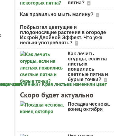
пятна?
4
Как правильно мыть малину?
4
Побрызгал цветущие и
плодоносящие растения в огороде
о
Искрой Двойной Эффект. Что уже
нельзя употреблять?
2
Как лечить
огурцы, если на
листьях
появились
светлые пятна и
бурые точки?
4
Скоро будет актуально
Посадка чеснока,
конец октября