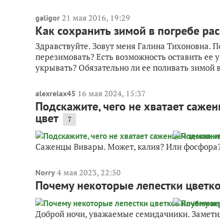
21 мая 2016, 19:29
galigor
Как сохранить зимой в погребе ра
Здравствуйте. Зовут меня Галина Тихоновна. П
перезимовать? Есть возможность оставить ее у 
укрывать? Обязательно ли ее поливать зимой в
16 мая 2024, 15:37
alexrelax45
Подскажите, чего не хватает саже
цвет
7
Саженцы Вивары. Может, калия? Или фосфора?
4 мая 2023, 22:50
Norry
Почему некоторые лепестки цветк
Доброй ночи, уважаемые семидачники. Заметил