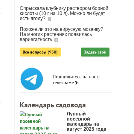
Опрыскала клубнику раствором борной
кислоты (10 г на 10 л). Можно ли будет
есть ягоду?
2
Похоже ли это на вирусную мозаику?
На многих растениях появилась
вариегатность
4
Все вопросы (950)
Задать свой
Подпишитесь на нас в
телеграме
Календарь садовода
Лунный
посевной
календарь на
август 2025 года