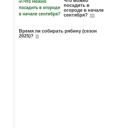
Что можно
посадить в
огороде в начале
сентября?
54
Время ли собирать рябину (сезон
2025)?
6