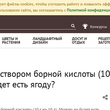
ует файлы cookies, чтобы улучшить работу и повысить эфф
льзование сайта, вы соглашаетесь с
Политикой конфиденци
Конкурсы
ЦВЕТЫ И
ЛАНДШАФТНЫЙ
ДОСУГ И
РЕЦЕП
РАСТЕНИЯ
ДИЗАЙН
ОТДЫХ
ЗАГОТ
створом борной кислоты (1
дет есть ягоду?
орной кислоты (10 г на 10 л). Можно ли будет есть