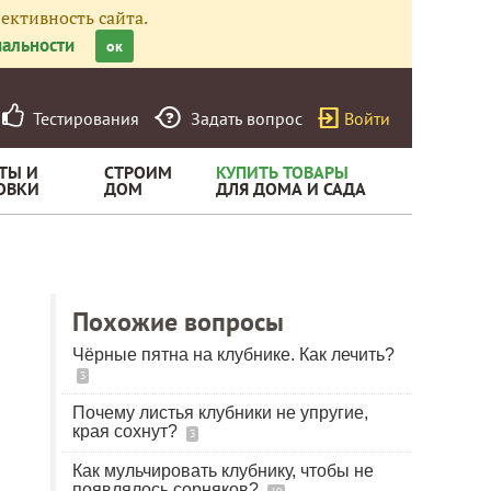
ективность сайта.
альности
ок
Тестирования
Задать вопрос
Войти
ТЫ И
СТРОИМ
КУПИТЬ ТОВАРЫ
ОВКИ
ДОМ
ДЛЯ ДОМА И САДА
0
Похожие вопросы
Чёрные пятна на клубнике. Как лечить?
3
Почему листья клубники не упругие,
края сохнут?
3
Как мульчировать клубнику, чтобы не
появлялось сорняков?