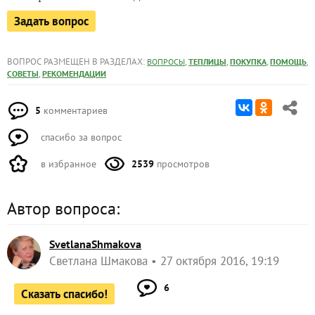
Задать вопрос
ВОПРОС РАЗМЕЩЕН В РАЗДЕЛАХ:
,
,
,
,
ВОПРОСЫ
ТЕПЛИЦЫ
ПОКУПКА
ПОМОЩЬ
,
СОВЕТЫ
РЕКОМЕНДАЦИИ
5
комментариев
спасибо за вопрос
в избранное
2539
просмотров
Автор вопроса:
SvetlanaShmakova
Светлана Шмакова
27 октября 2016, 19:19
6
Сказать спасибо!