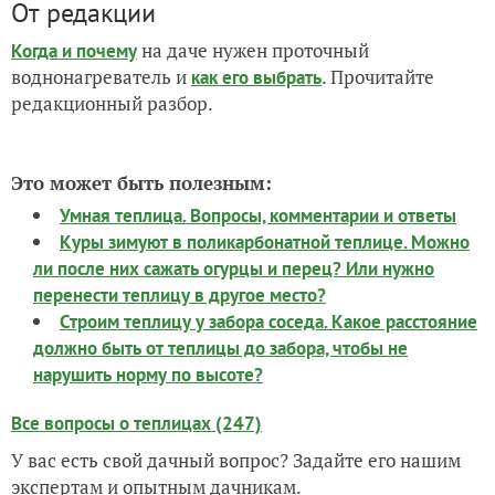
От редакции
на даче нужен проточный
Когда и почему
воднонагреватель и
. Прочитайте
как его выбрать
редакционный разбор.
Это может быть полезным:
Умная теплица. Вопросы, комментарии и ответы
Куры зимуют в поликарбонатной теплице. Можно
ли после них сажать огурцы и перец? Или нужно
перенести теплицу в другое место?
Строим теплицу у забора соседа. Какое расстояние
должно быть от теплицы до забора, чтобы не
нарушить норму по высоте?
Все вопросы о теплицах (247)
У вас есть свой дачный вопрос? Задайте его нашим
экспертам и опытным дачникам.