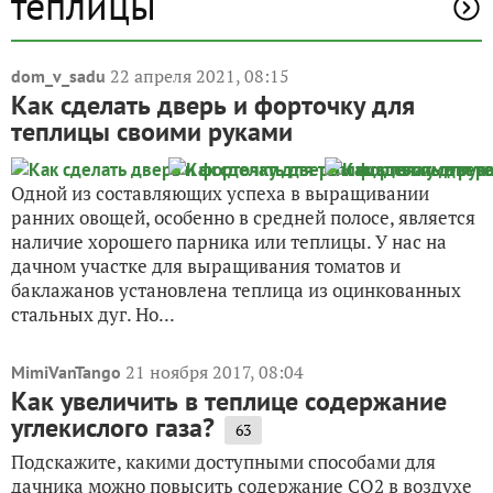
теплицы
22 апреля 2021, 08:15
dom_v_sadu
Как сделать дверь и форточку для
теплицы своими руками
Одной из составляющих успеха в выращивании
ранних овощей, особенно в средней полосе, является
наличие хорошего парника или теплицы. У нас на
дачном участке для выращивания томатов и
баклажанов установлена теплица из оцинкованных
стальных дуг. Но...
21 ноября 2017, 08:04
MimiVanTango
Как увеличить в теплице содержание
углекислого газа?
63
Подскажите, какими доступными способами для
дачника можно повысить содержание СО2 в воздухе