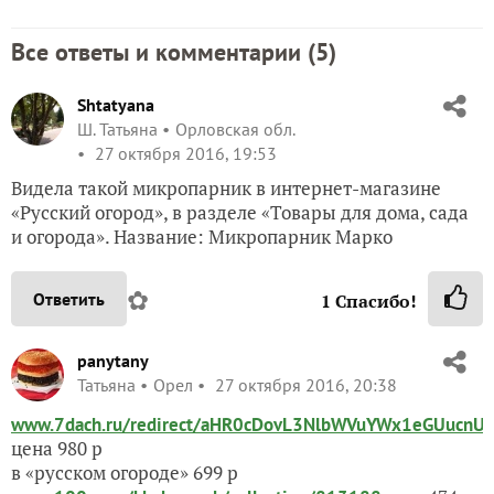
Все ответы и комментарии (
5
)
Shtatyana
Ш. Татьяна
Орловская обл.
27 октября 2016, 19:53
Видела такой микропарник в интернет-магазине
«Русский огород», в разделе «Товары для дома, сада
и огорода». Название: Микропарник Марко
✿
Ответить
1
Спасибо!
panytany
Татьяна
Орел
27 октября 2016, 20:38
www.7dach.ru/redirect/aHR0cDovL3NlbWVuYWx1eGUucn
цена 980 р
в «русском огороде» 699 р