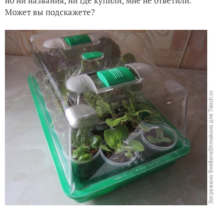
но ни названия, ни где купили, мне не ответили.
Может вы подскажете?