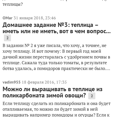
теплицы?
31 января 2018, 23:46
OMar
Домашнее задание №3: теплица –
иметь или не иметь, вот в чем вопрос...
2
В задании № 2 я уже писала, что хочу, а точнее, не
хочу теплицу. И вот почему: В первый год моей
дачной жизни перестаралась с удобрением почвы в
теплице. Сажала туда только томаты, в результате
ботва удалась, а помидоров практически не было....
18 февраля 2016, 17:35
vadim955
Можно ли выращивать в теплице из
поликарбоната зимой овощи?
2
Если теплицу сделать из поликарбоната и она будет
отапливаемая, то можно ли будет зимой в ней
выращивать например помидоры и огурцы? Если к