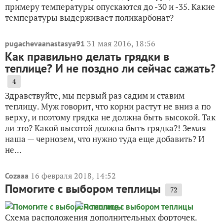
примеру температуры опускаются до -30 и -35. Какие
температуры выдерживает поликарбонат?
31 мая 2016, 18:56
pugachevaanastasya91
Как правильно делать грядки в
теплице? И не поздно ли сейчас сажать?
4
Здравствуйте, мы первый раз садим и ставим
теплицу. Муж говорит, что корни растут не вниз а по
верху, и поэтому грядка не должна быть высокой. Так
ли это? Какой высотой должна быть грядка?! Земля
наша — чернозем, что нужно туда еще добавить? И
не...
16 февраля 2018, 14:52
Cozaaa
Помогите с выбором теплицы
72
Схема расположения дополнительных форточек.