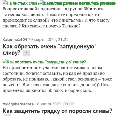
Вопрос от нашей подписчицы в группе ВКонтакте
Татьяны Коваленко: Помогите определить, что
происходит со сливой? Что с листьями? И что я могу
сделать? Кто сможет помочь Татьяне?
29 марта 2025, 21:23
Katerina1604
Как обрезать очень "запущенную"
сливу?
3
На приобретенном участке растёт слива в таком
состоянии. Хочется оставить, но как её правильно
обрезать, не понимаю… какой ствол основной — тоже
не ясно... В мыслях уже даже спилить дерево))) Пока
проведена обработка 30 плюс и бордоской...
16 июня 2023, 09:02
twiggybernadote
Как защитить грядку от поросли сливы?