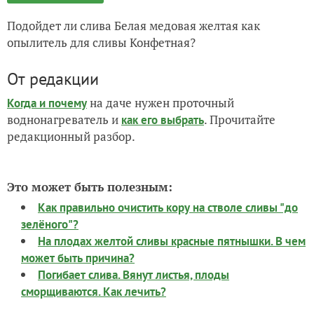
Подойдет ли слива
Белая медовая желтая как
опылитель для сливы Конфетная?
От редакции
на даче нужен проточный
Когда и почему
воднонагреватель и
. Прочитайте
как его выбрать
редакционный разбор.
Это может быть полезным:
Как правильно очистить кору на стволе сливы "до
зелёного"?
На плодах желтой сливы красные пятнышки. В чем
может быть причина?
Погибает слива. Вянут листья, плоды
сморщиваются. Как лечить?