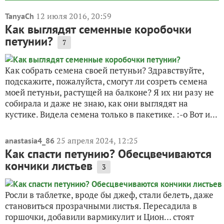
12 июля 2016, 20:59
TanyaCh
Как выглядят семенные коробочки
петунии?
7
Как собрать семена своей петуньи? Здравствуйте,
подскажите, пожалуйста, смогут ли созреть семена
моей петуньи, растущей на балконе? Я их ни разу не
собирала и даже не знаю, как они выглядят на
кустике. Видела семена только в пакетике. :-o Вот и...
25 апреля 2024, 12:25
anastasia4_86
Как спасти петунию? Обесцвечиваются
кончики листьев
3
Росли в таблетке, вроде бы джеф, стали белеть, даже
становиться прозрачными листья. Пересадила в
горшочки, добавили вармикулит и Цион… стоят