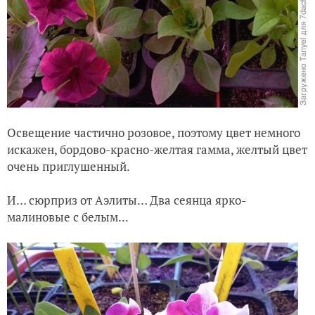
Освещение частично розовое, поэтому цвет немного
искажен, бордово-красно-желтая гамма, желтый цвет
очень приглушенный.
И… сюрприз от Аэлиты… Два сеянца ярко-
малиновые с белым...