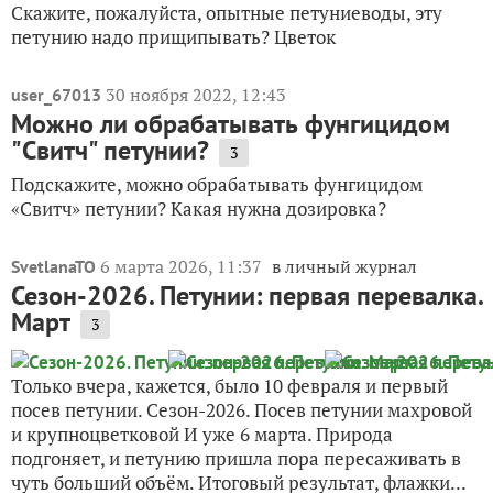
Скажите, пожалуйста, опытные петуниеводы, эту
петунию надо прищипывать? Цветок
30 ноября 2022, 12:43
user_67013
Можно ли обрабатывать фунгицидом
"Свитч" петунии?
3
Подскажите, можно обрабатывать фунгицидом
«Свитч» петунии? Какая нужна дозировка?
6 марта 2026, 11:37
в личный журнал
SvetlanaTO
Сезон-2026. Петунии: первая перевалка.
Март
3
Только вчера, кажется, было 10 февраля и первый
посев петунии. Сезон-2026. Посев петунии махровой
и крупноцветковой И уже 6 марта. Природа
подгоняет, и петунию пришла пора пересаживать в
чуть больший объём. Итоговый результат, флажки...