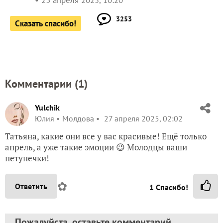
23 апреля 2025, 10:20
3253
Сказать спасибо!
Комментарии (
1
)
Yulchik
Юлия
Молдова
27 апреля 2025, 02:02
Татьяна, какие они все у вас красивые! Ещё только
апрель, а уже такие эмоции 😉 Молодцы ваши
петунечки!
✿
Ответить
1
Спасибо!
Пожалуйста, оставьте комментарий