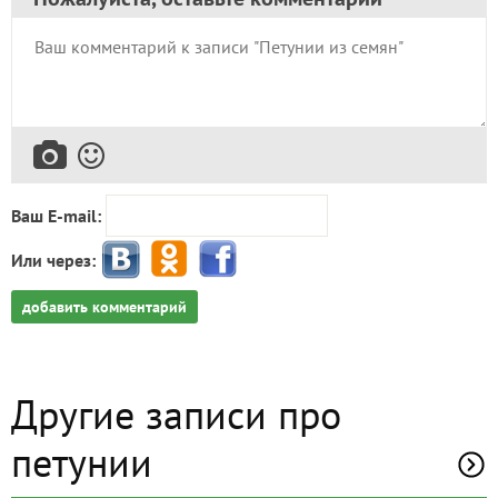
Ваш E-mail:
Или через:
добавить комментарий
Другие записи про
петунии