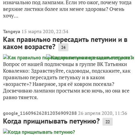
изначально под лампами. Если это ожог, почему тогда
верхние листики более или менее здоровы? Очень
хочу...
15 марта 2020, 22:34
Tangeya
Как правильно пересадить петунии и в
каком возрасте?
24
Вопрос от нашей подписчицы в группе ВК Татьянки
Коваленко: Здравствуйте, садоводы, подскажите, как
правильно пересадить петуньку и в каком
«возрасте»? Наверное, зря её ковром посеяла?
Досвечиваю лампами простыми всю ночь, но она все
равно тянется.
26 апреля 2020, 11:36
google_116096262812036909288
Когда прищипывать петунию?
22