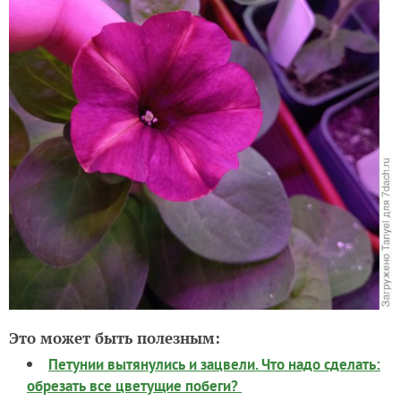
Это может быть полезным:
Петунии вытянулись и зацвели. Что надо сделать:
обрезать все цветущие побеги?