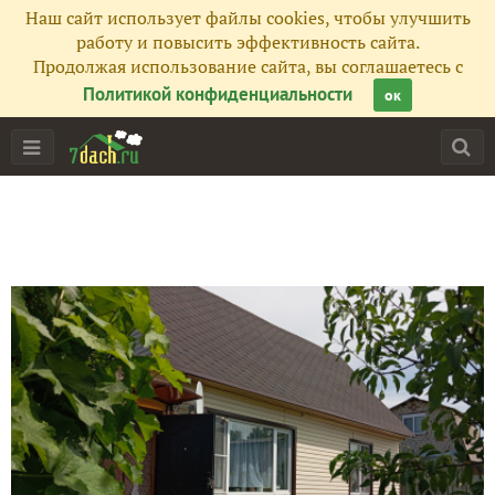
Наш сайт использует файлы cookies, чтобы улучшить
работу и повысить эффективность сайта.
Продолжая использование сайта, вы соглашаетесь с
Политикой конфиденциальности
ок
Главная
Подписчики
39
Все публикации
204
Фото
966
Сейчас обсуждают