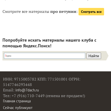
Смотрите все материалы
про петунии
:
Смотреть все
Попробуйте искать материалы нашего клуба с
помощью Яндекс.Поиск!
ИНН: 9715003782 КПП: 771501001 ОГРН:
5147746293448
Email:
info@7dach.ru
Тел: +7 (916) 710-7449 (семена не продаем!)
Главная страница
Сейчас публикуют