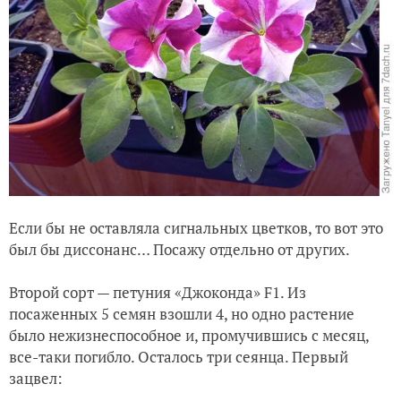
Если бы не оставляла сигнальных цветков, то вот это
был бы диссонанс… Посажу отдельно от других.
Второй сорт — петуния «Джоконда» F1. Из
посаженных 5 семян взошли 4, но одно растение
было нежизнеспособное и, промучившись с месяц,
все-таки погибло. Осталось три сеянца. Первый
зацвел: