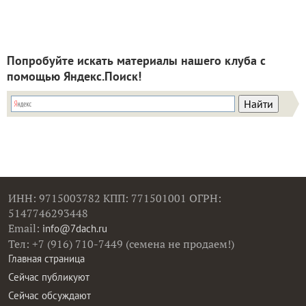
Попробуйте искать материалы нашего клуба с
помощью Яндекс.Поиск!
ИНН: 9715003782 КПП: 771501001 ОГРН:
5147746293448
Email:
info@7dach.ru
Тел: +7 (916) 710-7449 (семена не продаем!)
Главная страница
Сейчас публикуют
Сейчас обсуждают