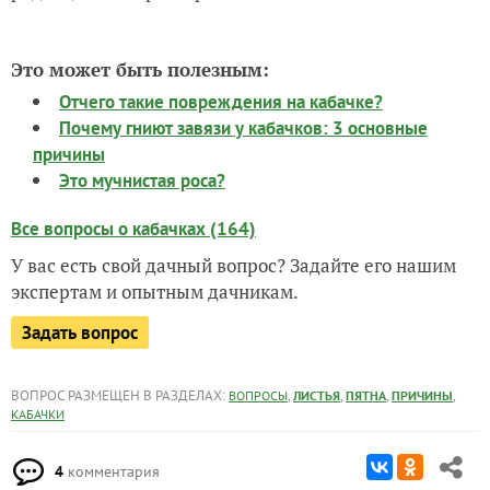
Это может быть полезным:
Отчего такие повреждения на кабачке?
Почему гниют завязи у кабачков: 3 основные
причины
Это мучнистая роса?
Все вопросы о кабачках (164)
У вас есть свой дачный вопрос? Задайте его нашим
экспертам и опытным дачникам.
Задать вопрос
ВОПРОС РАЗМЕЩЕН В РАЗДЕЛАХ:
,
,
,
,
ВОПРОСЫ
ЛИСТЬЯ
ПЯТНА
ПРИЧИНЫ
КАБАЧКИ
4
комментария