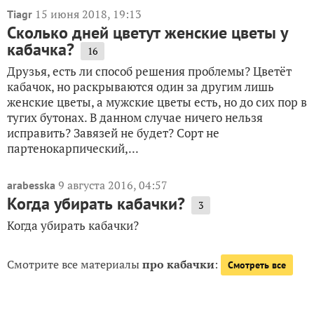
15 июня 2018, 19:13
Tiagr
Сколько дней цветут женские цветы у
кабачка?
16
Друзья, есть ли способ решения проблемы? Цветёт
кабачок, но раскрываются один за другим лишь
женские цветы, а мужские цветы есть, но до сих пор в
тугих бутонах. В данном случае ничего нельзя
исправить? Завязей не будет? Сорт не
партенокарпический,...
9 августа 2016, 04:57
arabesska
Когда убирать кабачки?
3
Когда убирать кабачки?
Смотрите все материалы
про кабачки
:
Смотреть все