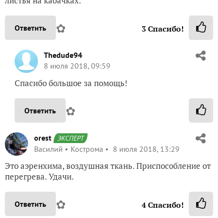
листья на кабачках.
✿
Ответить
3
Спасибо!
Thedude94
8 июля 2018, 09:59
Спасибо большое за помощь!
✿
Ответить
orest
ЭКСПЕРТ
Василий
Кострома
8 июля 2018, 13:29
Это аэренхима, воздушная ткань. Приспособление от
перегрева. Удачи.
✿
Ответить
4
Спасибо!