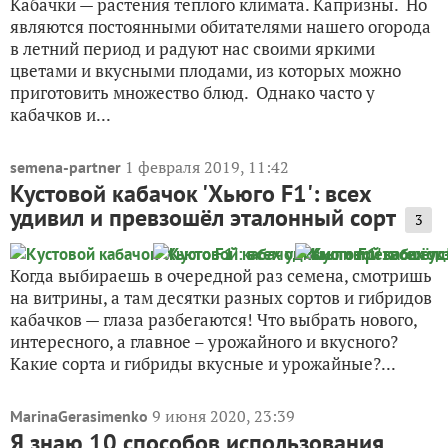
Кабачки — растения теплого климата. Капризны. Но
являются постоянными обитателями нашего огорода
в летний период и радуют нас своими яркими
цветами и вкусными плодами, из которых можно
приготовить множество блюд. Однако часто у
кабачков и...
1 февраля 2019, 11:42
semena-partner
Кустовой кабачок 'Хьюго F1': всех
удивил и превзошёл эталонный сорт
3
Когда выбираешь в очередной раз семена, смотришь
на витрины, а там десятки разных сортов и гибридов
кабачков — глаза разбегаются! Что выбрать нового,
интересного, а главное – урожайного и вкусного?
Какие сорта и гибриды вкусные и урожайные?...
9 июня 2020, 23:39
MarinaGerasimenko
Я знаю 10 способов использования