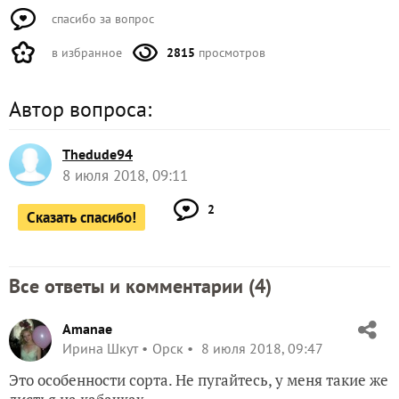
спасибо за вопрос
в избранное
2815
просмотров
Автор вопроса:
Thedude94
8 июля 2018, 09:11
2
Сказать спасибо!
Все ответы и комментарии (
4
)
Amanae
Ирина Шкут
Орск
8 июля 2018, 09:47
Это особенности сорта. Не пугайтесь, у меня такие же