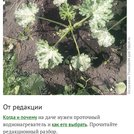
От редакции
на даче нужен проточный
Когда и почему
воднонагреватель и
. Прочитайте
как его выбрать
редакционный разбор.