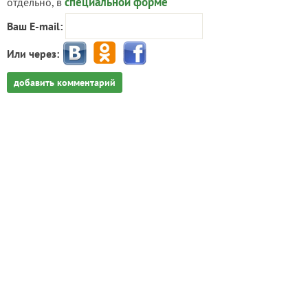
специальной форме
отдельно, в
Ваш E-mail:
Или через:
добавить комментарий