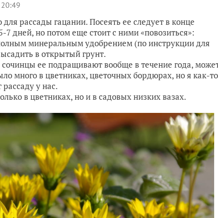
 20:49
 для рассады гацании. Посеять ее следует в конце
-7 дней, но потом еще стоит с ними «повозиться»:
 полным минеральным удобрением (по инструкции для
 высадить в открытый грунт.
у сочинцы ее подращивают вообще в течение года, може
ыло много в цветниках, цветочных бордюрах, но я как-то
 рассаду у нас.
олько в цветниках, но и в садовых низких вазах.