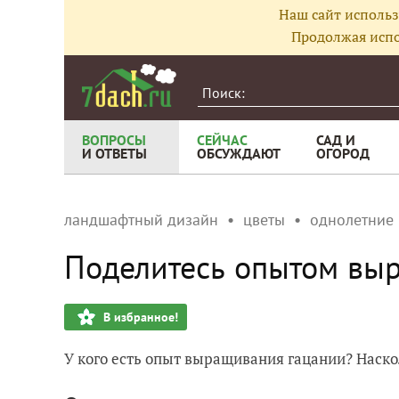
Наш сайт использ
Продолжая испо
ВОПРОСЫ
СЕЙЧАС
САД И
И ОТВЕТЫ
ОБСУЖДАЮТ
ОГОРОД
ландшафтный дизайн
цветы
однолетние
Поделитесь опытом вы
В избранное!
У кого есть опыт выращивания гацании? Наско