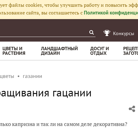
ует файлы cookies, чтобы улучшить работу и повысить эфф
льзование сайта, вы соглашаетесь с
Политикой конфиденци
Конкурсы
ЦВЕТЫ И
ЛАНДШАФТНЫЙ
ДОСУГ И
РЕЦЕП
РАСТЕНИЯ
ДИЗАЙН
ОТДЫХ
ЗАГОТ
 цветы
газании
ращивания гацании
лько капризна и так ли на самом деле декоративна?