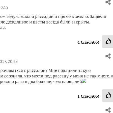
20:15
лом году сажала и рассадой и прямо в землю. Зацвели
ыло дождливое и цветы всегда были закрыты.
ая.
4
Спасибо!
017, 20:23
морачиваться с рассадой? Мне подарили такую
 осознала, что места под рассаду у меня не так много, 
ровано раза в два больше, чем площадей
1
Спасибо!