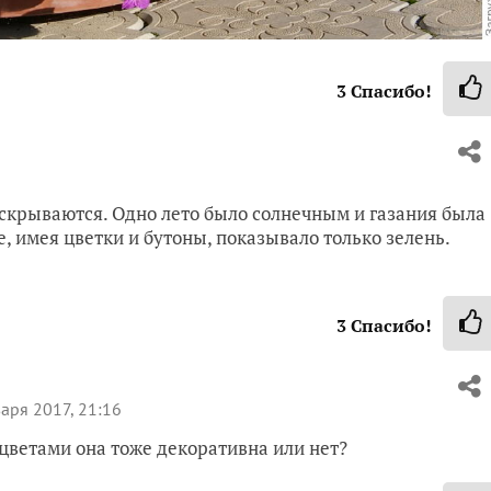
3
Спасибо!
аскрываются. Одно лето было солнечным и газания была
, имея цветки и бутоны, показывало только зелень.
3
Спасибо!
аря 2017, 21:16
цветами она тоже декоративна или нет?