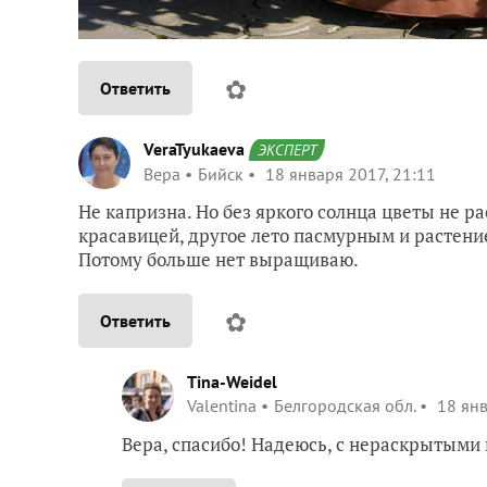
✿
Ответить
VeraTyukaeva
ЭКСПЕРТ
Вера
Бийск
18 января 2017, 21:11
Не капризна. Но без яркого солнца цветы не р
красавицей, другое лето пасмурным и растение
Потому больше нет выращиваю.
✿
Ответить
Tina-Weidel
Valentina
Белгородская обл.
18 янв
Вера, спасибо! Надеюсь, с нераскрытыми 