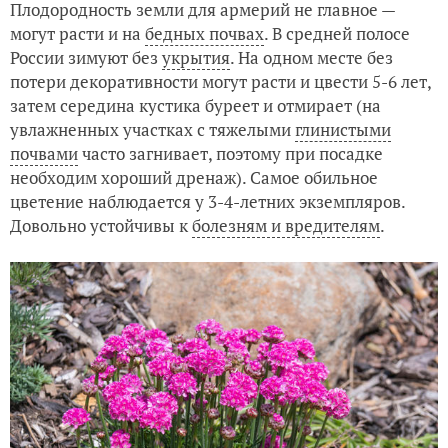
Плодородность земли для армерий не главное —
могут расти и на
бедных почвах
. В средней полосе
России зимуют без
укрытия
. На одном месте без
потери декоративности могут расти и цвести 5-6 лет,
затем середина кустика буреет и отмирает (на
увлажненных участках с тяжелыми
глинистыми
почвами
часто загнивает, поэтому при посадке
необходим хороший дренаж). Самое обильное
цветение наблюдается у 3-4-летних экземпляров.
Довольно устойчивы к
болезням и вредителям
.