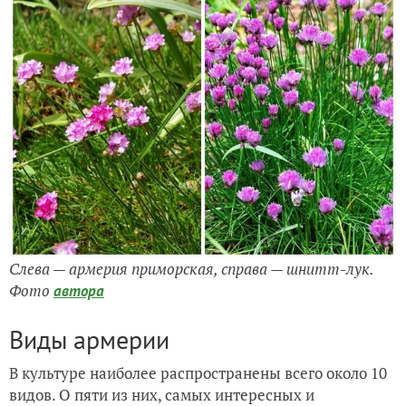
Слева — армерия приморская, справа — шнитт-лук.
Фото
автора
Виды армерии
В культуре наиболее распространены всего около 10
видов. О пяти из них, самых интересных и