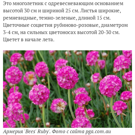
Это многолетник с одревесневающим основанием
высотой 30 см и шириной 25 см. Листья широкие,
ремневидные, темно-зеленые, длиной 15 см.
Цветочные соцветия рубиново-розовые, диаметром
3-4 см, на сильных цветоносах высотой 20-30 см.
Цветет в начале лета.
Армерия 'Bees' Ruby'. Фото с сайта pga.com.au