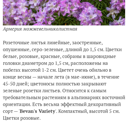
Армерия можжевельниколистная
Розеточные листья линейные, заостренные,
опушенные, серо-зеленые, длиной до 1,5 см. Цветки
белые, розовые, красные, собраны в шаровидные
головки диаметром до 1,5 см, расположены на
побегах высотой 1-2 см. Цветет очень обильно в
конце весны — начале лета (в мае-июне), в течение
45-50 дней; цветоносы полностью закрывают
зеленые розетки листьев. Относится к самым
требовательным растениям в альпинариях восточной
ориентации. Есть весьма эффектный декоративный
сорт — '
Bevan's Variety
'. Компактный, высотой 5 см.
Цветки розовые.