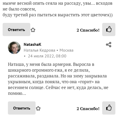
нынче весной опять сеяла на рассаду, увы… всходов
не было совсем,
буду третий раз пытаться вырастить этот цветочек))
✿
Ответить
2
Спасибо!
NatashaK
Наталья Кедрова
Москва
24 июля 2022, 08:00
Наташа, у меня была армерия. Выросла в
шикарного огромного ежа, я ее делила,
рассаживала, раздавала. Но на зиму закрывала
укрывным, когда поняла, что она «горит» на
весеннем солнце. Сейчас ее нет, куда делась, не
помню…
✿
Ответить
2
Спасибо!