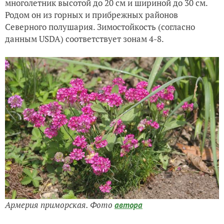
многолетник высотой до 20 см и шириной до 30 см.
Родом он из горных и прибрежных районов
Северного полушария. Зимостойкость (согласно
данным USDA) соответствует зонам 4-8.
Армерия приморская. Фото
автора