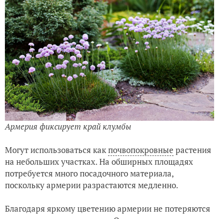
Армерия фиксирует край клумбы
Могут использоваться как
почвопокровные
растения
на небольших участках. На обширных площадях
потребуется много посадочного материала,
поскольку армерии разрастаются медленно.
Благодаря яркому цветению армерии не потеряются