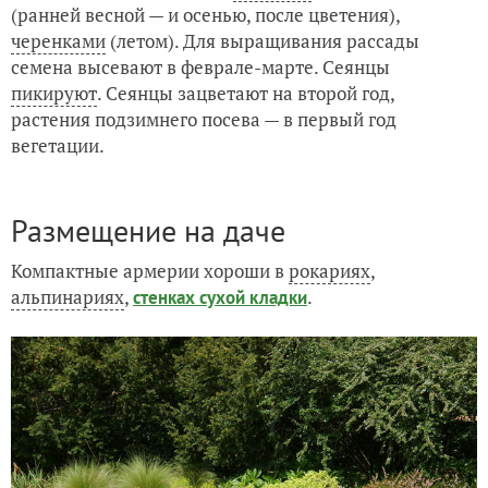
(ранней весной — и осенью, после цветения),
черенками
(летом). Для выращивания рассады
семена высевают в феврале-марте. Сеянцы
пикируют
. Сеянцы зацветают на второй год,
растения подзимнего посева — в первый год
вегетации.
Размещение на даче
Компактные армерии хороши в
рокариях
,
альпинариях
,
.
стенках сухой кладки