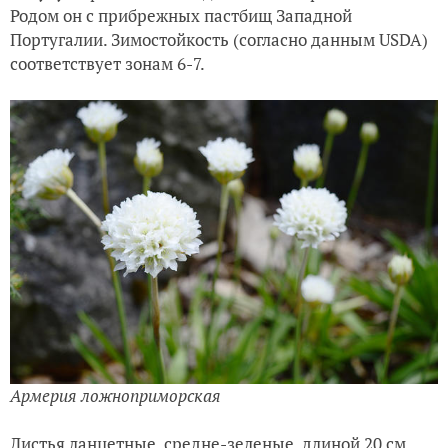
Родом он с прибрежных пастбищ Западной
Португалии. Зимостойкость (согласно данным USDA)
соответствует зонам 6-7.
Армерия ложноприморская
Листья ланцетные, средне-зеленые, длиной 20 см.