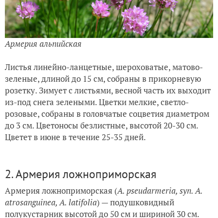
Армерия альпийская
Листья линейно-ланцетные, шероховатые, матово-
зеленые, длиной до 15 см, собраны в прикорневую
розетку. Зимует с листьями, весной часть их выходит
из-под снега зелеными. Цветки мелкие, светло-
розовые, собраны в головчатые соцветия диаметром
до 3 см. Цветоносы безлистные, высотой 20-30 см.
Цветет в июне в течение 25-35 дней.
2. Армерия ложноприморская
Армерия ложноприморская (
A. pseudarmeria, syn. A.
atrosanguinea, A. latifolia
) — подушковидный
полукустарник высотой до 50 см и шириной 30 см.