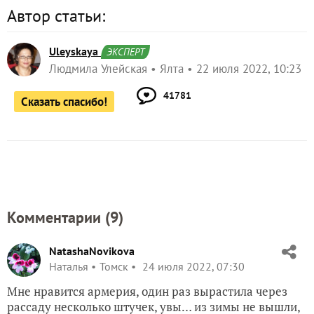
Автор статьи:
Uleyskaya
ЭКСПЕРТ
Людмила Улейская
Ялта
22 июля 2022, 10:23
41781
Сказать спасибо!
Комментарии (
9
)
NatashaNovikova
Наталья
Томск
24 июля 2022, 07:30
Мне нравится армерия, один раз вырастила через
рассаду несколько штучек, увы… из зимы не вышли,