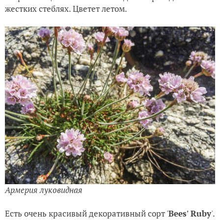
жестких стеблях. Цветет летом.
Армерия луковидная
Есть очень красивый декоративный сорт '
Bees' Ruby
'.