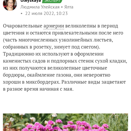
Uleyskaya
ЭКСПЕРТ
Людмила Улейская
Ялта
22 июля 2022, 10:23
Очаровательные
армерии
великолепны в период
цветения и остаются привлекательными после него
(часть многочисленных узколинейных листьев,
собранных в розетку, зимует под снегом).
Традиционно их используют в оформлении
каменистых садов и подпорных стенок сухой кладки,
из них получаются великолепные цветочные
бордюры, окаймление газона, они невероятно
хороши в миксбордерах. Различные виды зацветают
в разное время начиная с мая.