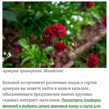
Армерия приморская 'Bloodstone'
Большой ассортимент различных видов и сортов
армерии вы можете найти в нашем каталоге,
объединяющем предложения многих крупных
садовых интернет-магазинов.
Посмотреть подборку
армерий и выбрать самые красивые виды и сорта для