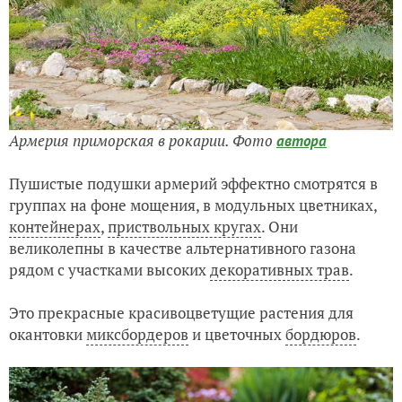
Армерия приморская в рокарии. Фото
автора
Пушистые подушки армерий эффектно смотрятся в
группах на фоне мощения, в модульных цветниках,
контейнерах
,
приствольных кругах
. Они
великолепны в качестве альтернативного газона
рядом с участками высоких
декоративных трав
.
Это прекрасные красивоцветущие растения для
окантовки
миксбордеров
и цветочных
бордюров
.