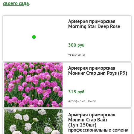
.
своего сада
Армерия приморская
Morning Star Deep Rose
300 руб
vsesorta.ru
Армерия приморская
Монинг Стар дип Роуз (Р9)
315 руб
Агрофирма Поиск
Армерия приморская
Монинг Стар Вайт
(1уп-250шт)
профессиональные семена