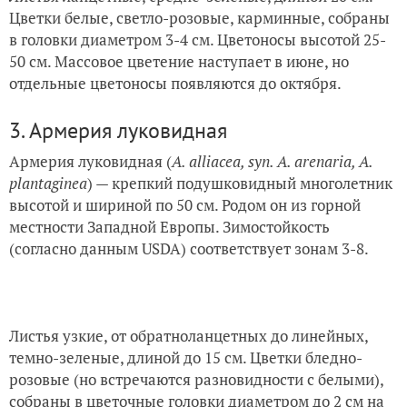
Цветки белые, светло-розовые, карминные, собраны
в головки диаметром 3-4 см. Цветоносы высотой 25-
50 см. Массовое цветение наступает в июне, но
отдельные цветоносы появляются до октября.
3. Армерия луковидная
Армерия луковидная (
A. alliacea, syn. A. arenaria, A.
plantaginea
) — крепкий подушковидный многолетник
высотой и шириной по 50 см. Родом он из горной
местности Западной Европы. Зимостойкость
(согласно данным USDA) соответствует зонам 3-8.
Листья узкие, от обратноланцетных до линейных,
темно-зеленые, длиной до 15 см. Цветки бледно-
розовые (но встречаются разновидности с белыми),
собраны в цветочные головки диаметром до 2 см на