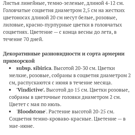
Листья линейные, темно-зеленые, длиной 4-12 см.
Головчатые соцветия диаметром 2,5 см на жестких
цветоносах длиной 20 см несут белые, розовые,
лиловые, красно-пурпурные цветки в головчатых
соцветиях. Цветение — с конца весны до лета, в
течение 70 дней.
Декоративные разновидности и сорта армерии
приморской
subsp. sibirica
. Высотой 20-30 см. Цветки
мелкие, розовые, собраны в соцветия диаметром 2
см, распускаются с июня в течение месяца.
'Vindictive'.
Высотой до 15 см. Цветки розовые,
собраны в цветочные головки диаметром 2 см.
Цветет с мая по июль.
'
Bloodstone
'. Растение высотой 20-25 см.
Соцветия темно-кроваво-красные. Цветение — в
мае-июне.