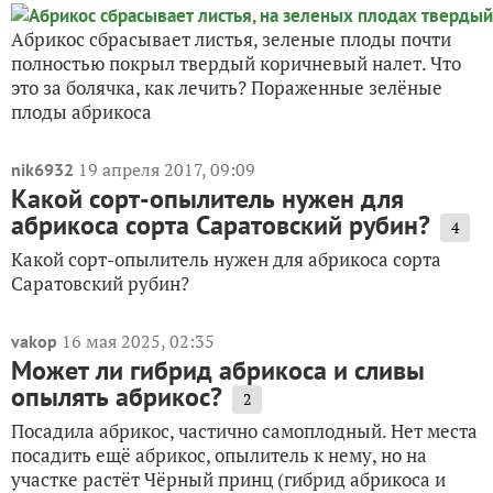
Абрикос сбрасывает листья, зеленые плоды почти
полностью покрыл твердый коричневый налет. Что
это за болячка, как лечить? Пораженные зелёные
плоды абрикоса
19 апреля 2017, 09:09
nik6932
Какой сорт-опылитель нужен для
абрикоса сорта Саратовский рубин?
4
Какой сорт-опылитель нужен для абрикоса сорта
Саратовский рубин?
16 мая 2025, 02:35
vakop
Может ли гибрид абрикоса и сливы
опылять абрикос?
2
Посадила абрикос, частично самоплодный. Нет места
посадить ещё абрикос, опылитель к нему, но на
участке растёт Чёрный принц (гибрид абрикоса и