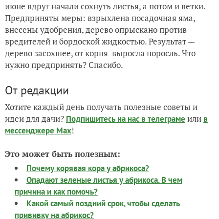
июне вдруг начали сохнуть листья, а потом и ветки.
Предприняты меры: взрыхлена посадочная яма,
внесены удобрения, дерево опрыскано против
вредителей и бордоской жидкостью. Результат —
дерево засохшее, от корня выросла поросль. Что
нужно предпринять? Спасибо.
От редакции
Хотите каждый день получать полезные советы и
идеи для дачи?
или
Подпишитесь на нас
в телеграме
в
!
мессенджере Max
Это может быть полезным:
Почему корявая кора у абрикоса?
Опадают зеленые листья у абрикоса. В чем
причина и как помочь?
Какой самый поздний срок, чтобы сделать
прививку на абрикос?