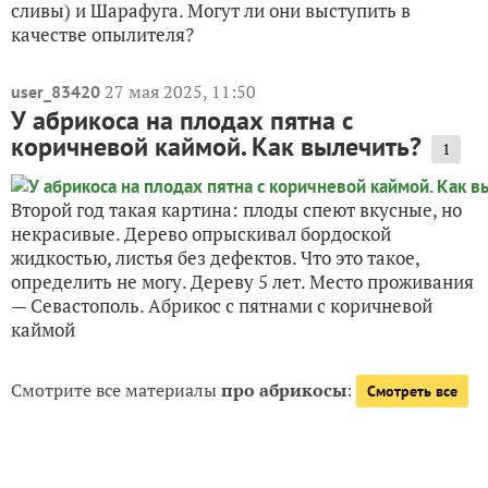
сливы) и Шарафуга. Могут ли они выступить в
качестве опылителя?
27 мая 2025, 11:50
user_83420
У абрикоса на плодах пятна с
коричневой каймой. Как вылечить?
1
Второй год такая картина: плоды спеют вкусные, но
некрасивые. Дерево опрыскивал бордоской
жидкостью, листья без дефектов. Что это такое,
определить не могу. Дереву 5 лет. Место проживания
— Севастополь. Абрикос с пятнами с коричневой
каймой
Смотрите все материалы
про абрикосы
:
Смотреть все