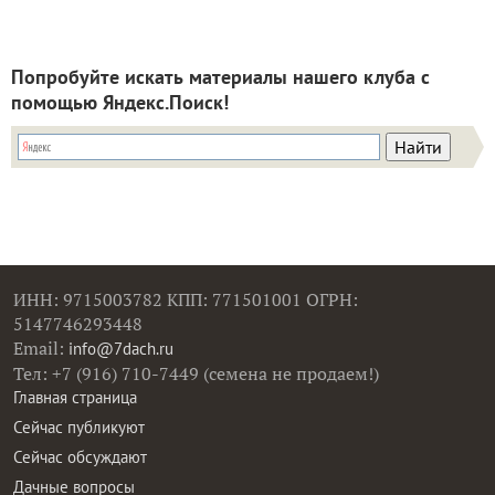
Попробуйте искать материалы нашего клуба с
помощью Яндекс.Поиск!
ИНН: 9715003782 КПП: 771501001 ОГРН:
5147746293448
Email:
info@7dach.ru
Тел: +7 (916) 710-7449 (семена не продаем!)
Главная страница
Сейчас публикуют
Сейчас обсуждают
Дачные вопросы