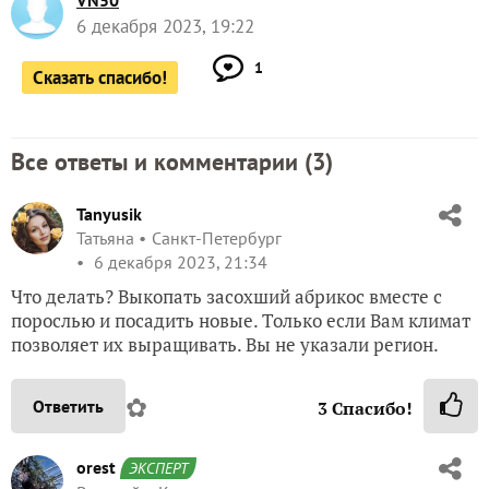
VN50
6 декабря 2023, 19:22
1
Сказать спасибо!
Все ответы и комментарии (
3
)
Tanyusik
Татьяна
Санкт-Петербург
6 декабря 2023, 21:34
Что делать? Выкопать засохший абрикос вместе с
порослью и посадить новые. Только если Вам климат
позволяет их выращивать. Вы не указали регион.
✿
Ответить
3
Спасибо!
orest
ЭКСПЕРТ