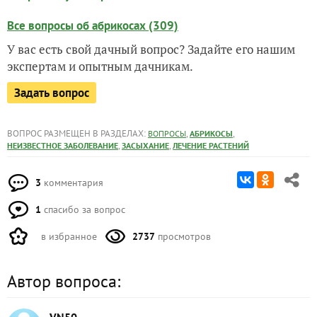
Все вопросы об абрикосах (309)
У вас есть свой дачный вопрос? Задайте его нашим
экспертам и опытным дачникам.
Задать вопрос
ВОПРОС РАЗМЕЩЕН В РАЗДЕЛАХ:
,
,
ВОПРОСЫ
АБРИКОСЫ
,
,
НЕИЗВЕСТНОЕ ЗАБОЛЕВАНИЕ
ЗАСЫХАНИЕ
ЛЕЧЕНИЕ РАСТЕНИЙ
3
комментария
1
спасибо за вопрос
в избранное
2737
просмотров
Автор вопроса: