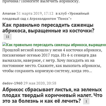
причина? Помогите вылечить абрикоску.
31 марта 2019, 17:12
в клуб «
Amanae
Урожайный
»
плодовый сад с Агрохолдингом "Поиск"
Как правильно пересадить саженцы
абрикоса, выращенные из косточки?
11
Прошлой весной взошли у меня 4 косточки абрикоса,
посаженные осенью 2017 года. Из 4-х сеянцев два
вымахали, наверное, с метр. Хочу посадить их на
постоянное место. Скажите, как выкопать абрикосы,
чтобы сохранить корневую систему, когда это...
29 мая 2020, 20:58
dedov-1960
Абрикос сбрасывает листья, на зеленых
плодах твердый коричневый налет. Что
это за болезнь и как её лечить?
1