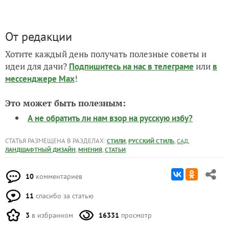
От редакции
Хотите каждый день получать полезные советы и
идеи для дачи?
или
Подпишитесь на нас
в телеграме
в
!
мессенджере Max
Это может быть полезным:
А не обратить ли нам взор на русскую избу?
СТАТЬЯ РАЗМЕЩЕНА В РАЗДЕЛАХ:
,
,
,
СТИЛИ
РУССКИЙ СТИЛЬ
САД
,
,
ЛАНДШАФТНЫЙ ДИЗАЙН
МНЕНИЯ
СТАТЬИ
10
комментариев
11
спасибо за статью
3
в избранном
16331
просмотр