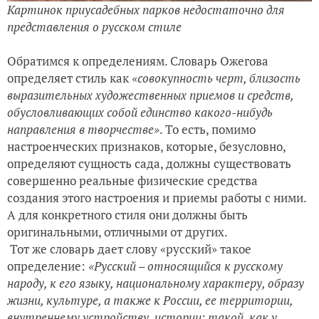
Картинок приусадебных парков недостаточно для
представления о русском стиле
Обратимся к определениям. Словарь Ожегова
определяет стиль как
«совокупность черт, близость
выразительных художественных приемов и средств,
обусловливающих собой единство какого-нибудь
направления в творчестве»
. То есть, помимо
настроенческих признаков, которые, безусловно,
определяют сущность сада, должны существовать
совершенно реальные физические средства
создания этого настроения и приемы работы с ними.
А для конкретного стиля они должны быть
оригинальными, отличными от других.
Тот же словарь дает слову «русский» такое
определение:
«Русский – относящийся к русскому
народу, к его языку, национальному характеру, образу
жизни, культуре, а также к России, ее территории,
внутреннему устройству, истории; такой, как у