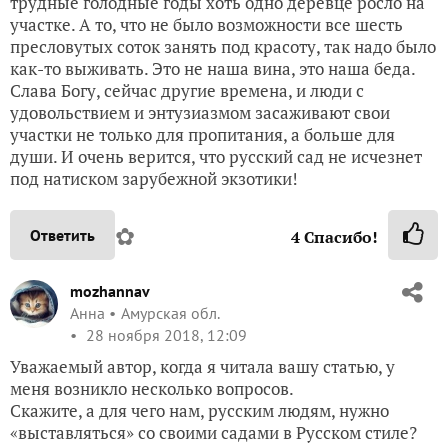
трудные голодные годы хоть одно деревце росло на
участке. А то, что не было возможности все шесть
пресловутых соток занять под красоту, так надо было
как-то выживать. Это не наша вина, это наша беда.
Слава Богу, сейчас другие времена, и люди с
удовольствием и энтузиазмом засаживают свои
участки не только для пропитания, а больше для
души. И очень верится, что русский сад не исчезнет
под натиском зарубежной экзотики!
✿
Ответить
4
Спасибо!
mozhannav
Анна
Амурская обл.
28 ноября 2018, 12:09
Уважаемый автор, когда я читала вашу статью, у
меня возникло несколько вопросов.
Скажите, а для чего нам, русским людям, нужно
«выставляться» со своими садами в Русском стиле?