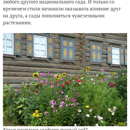
любого другого национального сада. И только со
временем стили начинали оказывать влияние друг
на друга, а сады пополняться чужеземными
растениями.
Какие растения создают русский сад?