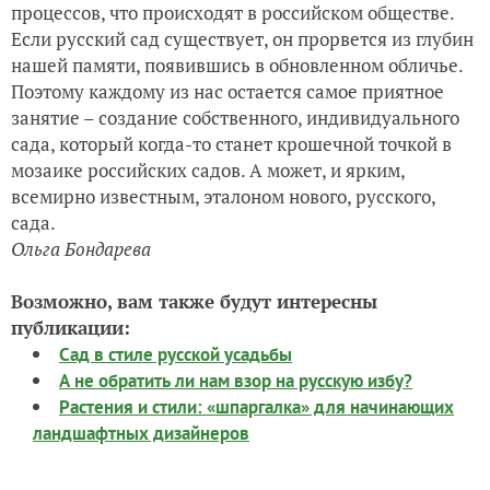
процессов, что происходят в российском обществе.
Если русский сад существует, он прорвется из глубин
нашей памяти, появившись в обновленном обличье.
Поэтому каждому из нас остается самое приятное
занятие – создание собственного, индивидуального
сада, который когда-то станет крошечной точкой в
мозаике российских садов. А может, и ярким,
всемирно известным, эталоном нового, русского,
сада.
Ольга Бондарева
Возможно, вам также будут интересны
публикации:
Сад в стиле русской усадьбы
А не обратить ли нам взор на русскую избу?
Растения и стили: «шпаргалка» для начинающих
ландшафтных дизайнеров