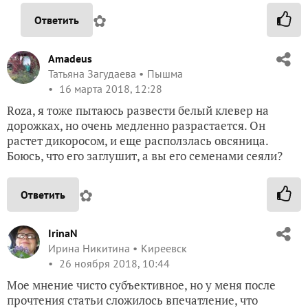
✿
Ответить
Amadeus
Татьяна Загудаева
Пышма
16 марта 2018, 12:28
Roza, я тоже пытаюсь развести белый клевер на
дорожках, но очень медленно разрастается. Он
растет дикоросом, и еще расползлась овсяница.
Боюсь, что его заглушит, а вы его семенами сеяли?
✿
Ответить
IrinaN
Ирина Никитина
Киреевск
26 ноября 2018, 10:44
Мое мнение чисто субъективное, но у меня после
прочтения статьи сложилось впечатление, что