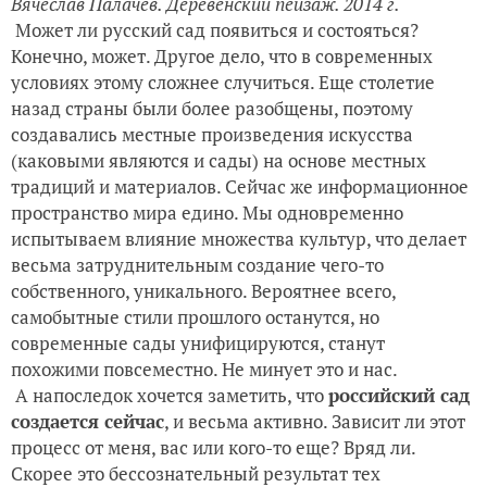
Вячеслав Палачев. Деревенский пейзаж. 2014 г.
Может ли русский сад появиться и состояться?
Конечно, может. Другое дело, что в современных
условиях этому сложнее случиться. Еще столетие
назад страны были более разобщены, поэтому
создавались местные произведения искусства
(каковыми являются и сады) на основе местных
традиций и материалов. Сейчас же информационное
пространство мира едино. Мы одновременно
испытываем влияние множества культур, что делает
весьма затруднительным создание чего-то
собственного, уникального. Вероятнее всего,
самобытные стили прошлого останутся, но
современные сады унифицируются, станут
похожими повсеместно. Не минует это и нас.
А напоследок хочется заметить, что
российский сад
создается сейчас
, и весьма активно. Зависит ли этот
процесс от меня, вас или кого-то еще? Вряд ли.
Скорее это бессознательный результат тех