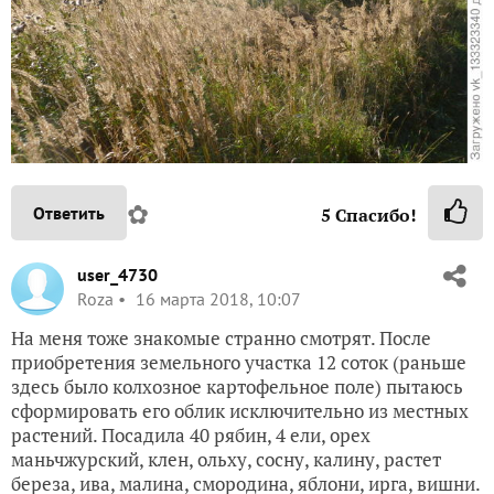
✿
Ответить
5
Спасибо!
user_4730
Roza
16 марта 2018, 10:07
На меня тоже знакомые странно смотрят. После
приобретения земельного участка 12 соток (раньше
здесь было колхозное картофельное поле) пытаюсь
сформировать его облик исключительно из местных
растений. Посадила 40 рябин, 4 ели, орех
маньчжурский, клен, ольху, сосну, калину, растет
береза, ива, малина, смородина, яблони, ирга, вишни.