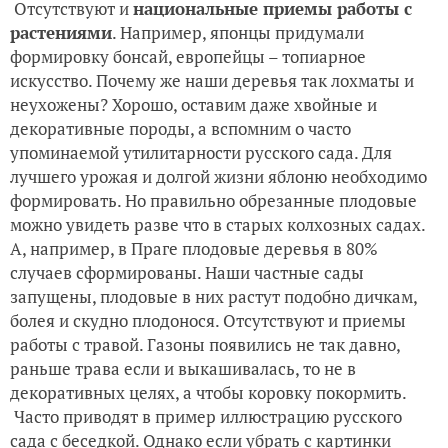
Отсутствуют и
национальные приемы работы с
растениями
. Например, японцы придумали
формировку бонсай, европейцы – топиарное
искусство. Почему же наши деревья так лохматы и
неухожены? Хорошо, оставим даже хвойные и
декоративные породы, а вспомним о часто
упоминаемой утилитарности русского сада. Для
лучшего урожая и долгой жизни яблоню необходимо
формировать. Но правильно обрезанные плодовые
можно увидеть разве что в старых колхозных садах.
А, например, в Праге плодовые деревья в 80%
случаев сформированы. Наши частные сады
запущены, плодовые в них растут подобно дичкам,
болея и скудно плодонося. Отсутствуют и приемы
работы с травой. Газоны появились не так давно,
раньше трава если и выкашивалась, то не в
декоративных целях, а чтобы коровку покормить.
Часто приводят в пример иллюстрацию русского
сада с беседкой. Однако если убрать с картинки