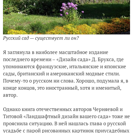
Русский сад — существует ли он?
Я заглянула в наиболее масштабное издание
последнего времени – «Дизайн сада» Д. Брукса, где
упоминаются французские, итальянские и японские
сады, британский и американский модные стили.
Почему-то о русском ни слова. Хорошо, подумала я, в
конце концов, это иностранный, хотя и именитый,
автор.
Однако книга отечественных авторов Черняевой и
Титовой «Ландшафтный дизайн вашего сада» тоже не
прояснила ситуацию. В ней нашлась глава о русской
усадьбе с парой рисованных картинок приусадебных