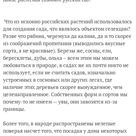
Что из исконно российских растений использовалось
для создания сада, что являлось объектом селекции?
Разве что рябина, черемуха да калина, да и то скорее
из соображений пропитания (выводились вкусные
сорта, а не красивые). Березы же, сосны, ели,
бересклеты, дубы, ольха – всем этим мы можем
любоваться в природе, в садах же их почти никто не
использует, если не считать садов, изначально
устроенных в сосновых или других лесах, где
наличие этих деревьев скорее вынужденное, чем
целенаправленное. Собственных форм и сортов мы
почему-то не имеем — увы, они завозятся из-за
границы.
Более того, в народе распространены нелепые
поверья насчет того, что посадка у дома некоторых