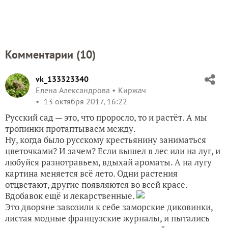
Комментарии (
10
)
vk_133323340
Елена Александрова
Киржач
13 октября 2017, 16:22
Русский сад — это, что проросло, то и растёт. А мы
тропинки протаптываем между.
Ну, когда было русскому крестьянину заниматься
цветочками? И зачем? Если вышел в лес или на луг, и
любуйся разнотравьем, вдыхай ароматы. А на лугу
картина меняется всё лето. Одни растения
отцветают, другие появляются во всей красе.
Вдобавок ещё и лекарственные.
Это дворяне завозили к себе заморские диковинки,
листая модные французские журналы, и пытались