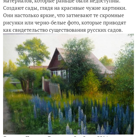
материалов, которые раньше были недоступны.
Создают сады, глядя на красивые чужие картинки.
Они настолько яркие, что затмевают те скромные
рисунки или черно-белые фото, которые приводят
как свидетельство существования русских садов.