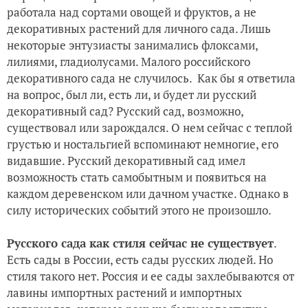
работала над сортами овощей и фруктов, а не
декоративных растений для личного сада. Лишь
некоторые энтузиасты занимались флоксами,
лилиями, гладиолусами. Малого российского
декоративного сада не случилось. Как бы я ответила
на вопрос, был ли, есть ли, и будет ли русский
декоративный сад? Русский сад, возможно,
существовал или зарождался. О нем сейчас с теплой
грустью и ностальгией вспоминают немногие, его
видавшие. Русский декоративный сад имел
возможность стать самобытным и появиться на
каждом деревенском или дачном участке. Однако в
силу исторических событий этого не произошло.
Русского сада как стиля сейчас не существует
.
Есть сады в России, есть сады русских людей. Но
стиля такого нет. Россия и ее сады захлебываются от
лавины импортных растений и импортных