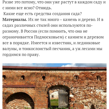
Разве это потому, что они уже растут в каждом саду и
с ними все ясно? Отнюдь.
Какие еще есть средства создания сада?
Материалы.
Их не так много – камень и дерево. И в
садах различных стилей они используются по-
разному. В России (если помнить, что она не
ограничивается Подмосковьем) с камнем и деревом
все в порядке. Имеется и известняк, и ледниковые
валуны, и тонкослоистый песчаник, а уж лесами мы
гордимся по праву.