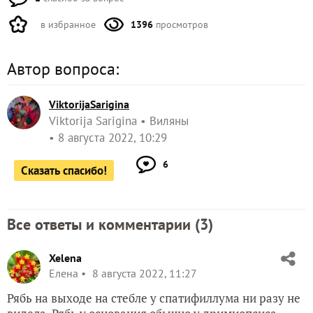
в избранное
1396
просмотров
Автор вопроса:
ViktorijaSarigina
Viktorija Sarigina
Виляны
8 августа 2022, 10:29
6
Сказать спасибо!
Все ответы и комментарии (
3
)
Xelena
Елена
8 августа 2022, 11:27
Рябь на выходе на стебле у спатифиллума ни разу не