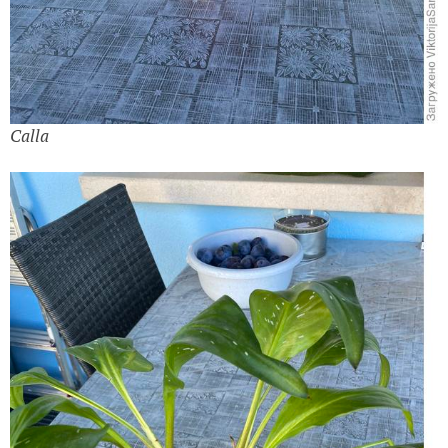
Calla