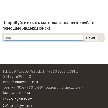
Попробуйте искать материалы нашего клуба с
помощью Яндекс.Поиск!
ИНН: 9715003782 КПП: 771501001 ОГРН:
5147746293448
Email:
info@7dach.ru
Тел: +7 (916) 710-7449 (семена не продаем!)
Главная страница
Сейчас публикуют
Сейчас обсуждают