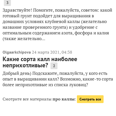
3
Здравствуйте! Помогите, пожалуйста, советом: какой
готовый грунт подойдет для выращивания в
домашних условиях клубневой каллы (желательно
название проверенного грунта) и удобрение с
оптимальным содержанием азота, фосфора и калия
(также желательно...
24 марта 2021, 04:38
Olgaarkchipova
Какие сорта калл наиболее
неприхотливые?
2
Добрый день) Подскажите, пожалуйста, у кого есть
опыт в выращивании калл? Возможно, какие-то сорта
более неприхотливые из списка луковиц?
Смотрите все материалы
про каллы
:
Смотреть все