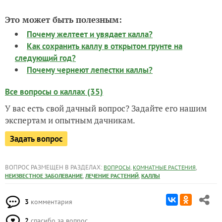
Это может быть полезным:
Почему желтеет и увядает калла?
Как сохранить каллу в открытом грунте на
следующий год?
Почему чернеют лепестки каллы?
Все вопросы о каллах (35)
У вас есть свой дачный вопрос? Задайте его нашим
экспертам и опытным дачникам.
Задать вопрос
ВОПРОС РАЗМЕЩЕН В РАЗДЕЛАХ:
,
,
ВОПРОСЫ
КОМНАТНЫЕ РАСТЕНИЯ
,
,
НЕИЗВЕСТНОЕ ЗАБОЛЕВАНИЕ
ЛЕЧЕНИЕ РАСТЕНИЙ
КАЛЛЫ
3
комментария
2
спасибо за вопрос