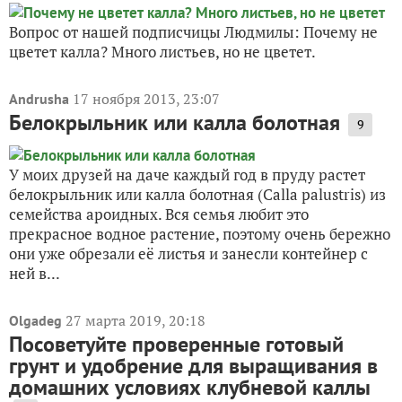
Вопрос от нашей подписчицы Людмилы: Почему не
цветет калла? Много листьев, но не цветет.
17 ноября 2013, 23:07
Andrusha
Белокрыльник или калла болотная
9
У моих друзей на даче каждый год в пруду растет
белокрыльник или калла болотная (Calla palustris) из
семейства ароидных. Вся семья любит это
прекрасное водное растение, поэтому очень бережно
они уже обрезали её листья и занесли контейнер с
ней в...
27 марта 2019, 20:18
Olgadeg
Посоветуйте проверенные готовый
грунт и удобрение для выращивания в
домашних условиях клубневой каллы