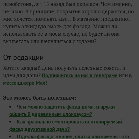
пенобетона, лет 15 назад был окрашен. Чем именно,
не знаю. В принципе, покрытие хорошо держится, но
мне хочется поменять цвет. В магазине предлагают
купить алкидную эмаль для фасада. Можно ли
использовать её в моём случае, не будет ли она
выцветать или шелушиться с годами?
От редакции
Хотите каждый день получать полезные советы и
идеи для дачи?
или
Подпишитесь на нас
в телеграме
в
!
мессенджере Max
Это может быть полезным:
Чем можно защитить фасад дома, снаружи
обшитый деревянным блокхаусом?
Как правильно смонтировать вентилируемый
фасад двухэтажной дачи?
Отделка фасада: кирпич, плитка или камень - что