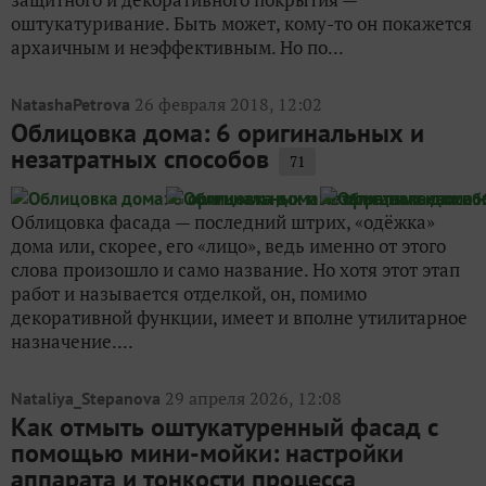
оштукатуривание. Быть может, кому-то он покажется
архаичным и неэффективным. Но по...
26 февраля 2018, 12:02
NatashaPetrova
Облицовка дома: 6 оригинальных и
незатратных способов
71
Облицовка фасада — последний штрих, «одёжка»
дома или, скорее, его «лицо», ведь именно от этого
слова произошло и само название. Но хотя этот этап
работ и называется отделкой, он, помимо
декоративной функции, имеет и вполне утилитарное
назначение....
29 апреля 2026, 12:08
Nataliya_Stepanova
Как отмыть оштукатуренный фасад с
помощью мини-мойки: настройки
аппарата и тонкости процесса