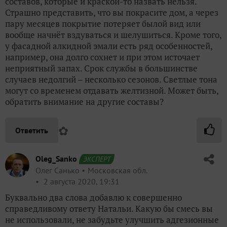
составов, которые и краской-то назвать нельзя.
Страшно представить, что вы покрасите дом, а через
пару месяцев покрытие потеряет былой вид или
вообще начнёт вздуваться и шелушиться. Кроме того,
у фасадной алкидной эмали есть ряд особенностей,
например, она долго сохнет и при этом источает
неприятный запах. Срок службы в большинстве
случаев недолгий – несколько сезонов. Светлые тона
могут со временем отдавать желтизной. Может быть,
обратить внимание на другие составы?
✿
Ответить
Oleg_Sanko
ЭКСПЕРТ
Олег Санько
Московская обл.
2 августа 2020, 19:31
Буквально два слова добавлю к совершенно
справедливому ответу Натальи. Какую бы смесь вы
не использовали, не забудьте улучшить адгезионные