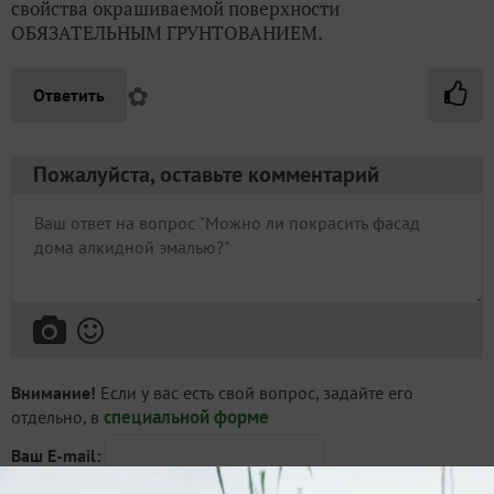
свойства окрашиваемой поверхности
ОБЯЗАТЕЛЬНЫМ ГРУНТОВАНИЕМ.
✿
Ответить
Пожалуйста, оставьте комментарий
Внимание!
Если у вас есть свой вопрос, задайте его
специальной форме
отдельно, в
Ваш E-mail: