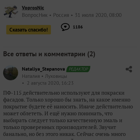
VoprosNic
ВопросНик
Россия
31 июля 2020, 08:00
1186
Сказать спасибо!
Все ответы и комментарии (
2
)
Nataliya_Stepanova
РЕДАКТОР
Наталия
Луховицы
2 августа 2020, 16:23
ПФ-115 действительно используют для покраски
фасадов. Только хорошо бы знать, на какое именно
покрытие будете её наносить. Иначе действительно
может облететь. И ещё нужно понимать, что
выбирать следует только качественную эмаль и
только проверенных производителей. Звучит
банально, но без этого никак. Сейчас очень много