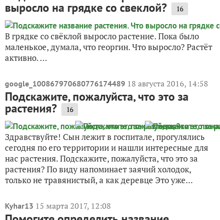
выросло на грядке со свеклой?
16
В грядке со свёклой выросло растение. Пока было
маленькое, думала, что георгин. Что выросло? Растёт
активно. …
18 августа 2016, 14:58
google_100867970680776174489
Подскажите, пожалуйста, что это за
растения?
16
Здравствуйте! Сын лежит в госпитале, прогулялись
сегодня по его территории и нашли интересные для
нас растения. Подскажите, пожалуйста, что это за
растения? По виду напоминает заячий холодок,
только не травянистый, а как деревце Это уже...
15 марта 2017, 12:08
Kyhar13
Помогите определить название