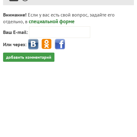
Внимание!
Если у вас есть свой вопрос, задайте его
специальной форме
отдельно, в
Ваш E-mail:
Или через:
добавить комментарий