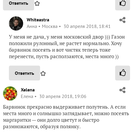
✿
Ответить
Whiteastra
Анна
Москва
30 апреля 2018, 18:41
У меня не дача, у меня московский двор ))) Газон
положили рулонный, не растет нормально. Хочу
барвинок посеять и вот чистяк теперь тоже
перенести, пусть расползаются, места много ))
✿
Ответить
Xelena
Елена
30 апреля 2018, 19:06
Барвинок прекрасно выдерживает полутень. А если
места много и солнышко заглядывает, можно посеять
маргаритки — они долго цветут и быстро
размножаются, образуя полянку.