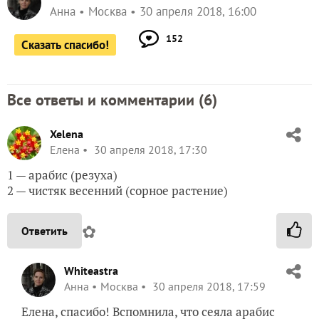
Анна
Москва
30 апреля 2018, 16:00
152
Сказать спасибо!
Все ответы и комментарии (
6
)
Xelena
Елена
30 апреля 2018, 17:30
1 — арабис (резуха)
2 — чистяк весенний (сорное растение)
✿
Ответить
Whiteastra
Анна
Москва
30 апреля 2018, 17:59
Елена, спасибо! Вспомнила, что сеяла арабис