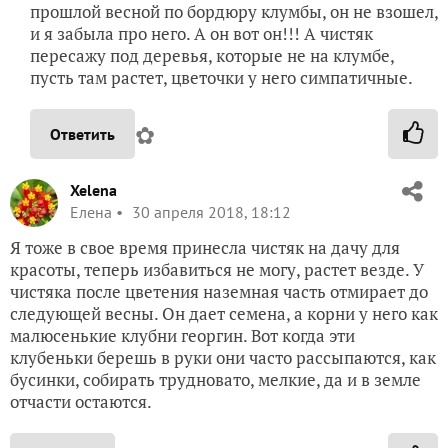
прошлой весной по бордюру клумбы, он не взошел,
и я забыла про него. А он вот он!!! А чистяк
пересажу под деревья, которые не на клумбе,
пусть там растет, цветочки у него симпатичные.
✿
Ответить
Xelena
Елена
30 апреля 2018, 18:12
Я тоже в свое время принесла чистяк на дачу для
красоты, теперь избавиться не могу, растет везде. У
чистяка после цветения наземная часть отмирает до
следующей весны. Он дает семена, а корни у него как
малюсенькие клубни георгин. Вот когда эти
клубеньки берешь в руки они часто рассыпаются, как
бусинки, собирать трудновато, мелкие, да и в земле
отчасти остаются.