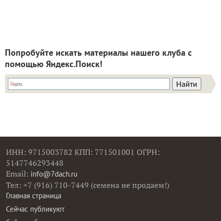
Попробуйте искать материалы нашего клуба с
помощью Яндекс.Поиск!
ИНН: 9715003782 КПП: 771501001 ОГРН:
5147746293448
Email:
info@7dach.ru
Тел: +7 (916) 710-7449 (семена не продаем!)
Главная страница
Сейчас публикуют