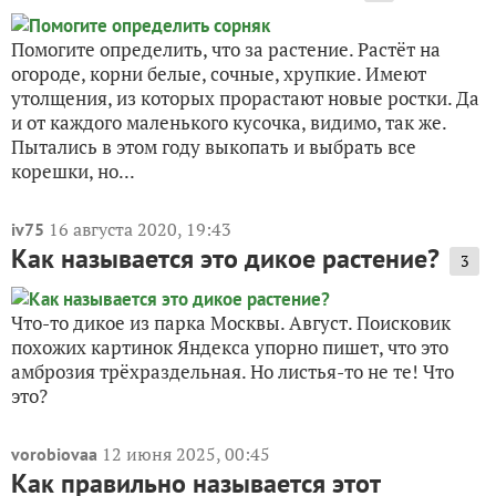
Помогите определить, что за растение. Растёт на
огороде, корни белые, сочные, хрупкие. Имеют
утолщения, из которых прорастают новые ростки. Да
и от каждого маленького кусочка, видимо, так же.
Пытались в этом году выкопать и выбрать все
корешки, но...
16 августа 2020, 19:43
iv75
Как называется это дикое растение?
3
Что-то дикое из парка Москвы. Август. Поисковик
похожих картинок Яндекса упорно пишет, что это
амброзия трёхраздельная. Но листья-то не те! Что
это?
12 июня 2025, 00:45
vorobiovaa
Как правильно называется этот