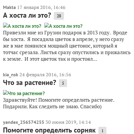
17 января 2016, 16:46
Makta
А хоста ли это?
28
Привезли мне из Грузии подарок в 2013 году. Вроде
бы хоста. Я посадила цветок в апреле, у него сразу
же в мае появился мощный цветонос, который я
тотчас срезала. Листья сразу опустились и прижались
к земле. И этот цветок так и простоял...
24 февраля 2016, 16:56
kia_nsk
Что за растение?
5
Здравствуйте! Помогите определить растение.
Подарили. Как следить не знаю. Спасибо)
30 июня 2019, 14:14
yandex_256574255
Помогите определить сорняк
1