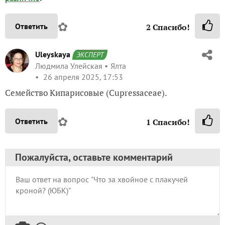
✿
Ответить
2
Спасибо!
Uleyskaya
ЭКСПЕРТ
Людмила Улейская
Ялта
26 апреля 2025, 17:53
Семейство Кипарисовые (Cupressaceae).
✿
Ответить
1
Спасибо!
Пожалуйста, оставьте комментарий