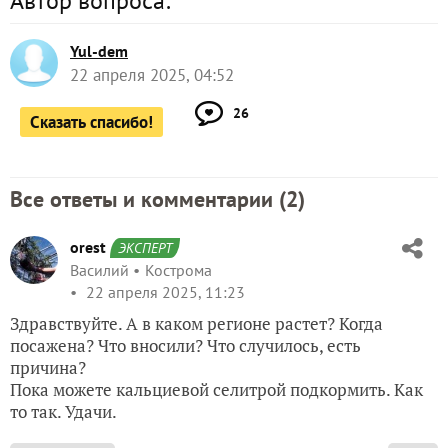
Автор вопроса:
Yul-dem
22 апреля 2025, 04:52
26
Сказать спасибо!
Все ответы и комментарии (
2
)
orest
ЭКСПЕРТ
Василий
Кострома
22 апреля 2025, 11:23
Здравствуйте. А в каком регионе растет? Когда
посажена? Что вносили? Что случилось, есть
причина?
Пока можете кальциевой селитрой подкормить. Как
то так. Удачи.