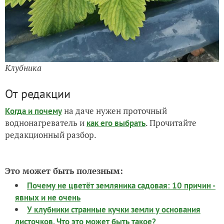
Клубника
От редакции
на даче нужен проточный
Когда и почему
воднонагреватель и
. Прочитайте
как его выбрать
редакционный разбор.
Это может быть полезным:
Почему не цветёт земляника садовая: 10 причин -
явных и не очень
У клубники странные кучки земли у основания
листочков. Что это может быть такое?