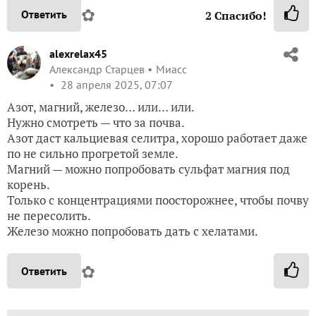
✿
Ответить
2
Спасибо!
alexrelax45
Александр Старцев
Миасс
28 апреля 2025, 07:07
Азот, магний, железо… или… или.
Нужно смотреть — что за почва.
Азот даст кальциевая селитра, хорошо работает даже
по не сильно прогретой земле.
Магний — можно попробовать сульфат магния под
корень.
Только с концентрациями поосторожнее, чтобы почву
не пересолить.
Железо можно попробовать дать с хелатами.
✿
Ответить