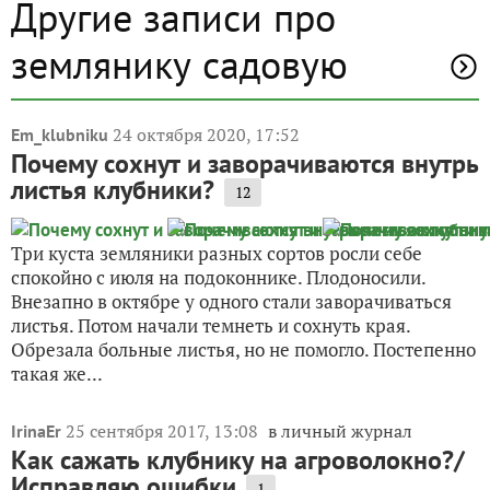
Другие записи про
землянику садовую
24 октября 2020, 17:52
Em_klubniku
Почему сохнут и заворачиваются внутрь
листья клубники?
12
Три куста земляники разных сортов росли себе
спокойно с июля на подоконнике. Плодоносили.
Внезапно в октябре у одного стали заворачиваться
листья. Потом начали темнеть и сохнуть края.
Обрезала больные листья, но не помогло. Постепенно
такая же...
25 сентября 2017, 13:08
в личный журнал
IrinaEr
Как сажать клубнику на агроволокно?/
Исправляю ошибки
1