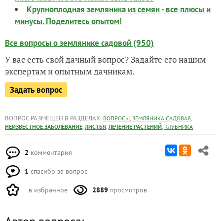
Крупноплодная земляника из семян - все плюсы и
минусы. Поделитесь опытом!
Все вопросы о землянике садовой (950)
У вас есть свой дачный вопрос? Задайте его нашим
экспертам и опытным дачникам.
Задать вопрос
ВОПРОС РАЗМЕЩЕН В РАЗДЕЛАХ:
,
,
ВОПРОСЫ
ЗЕМЛЯНИКА САДОВАЯ
,
,
,
НЕИЗВЕСТНОЕ ЗАБОЛЕВАНИЕ
ЛИСТЬЯ
ЛЕЧЕНИЕ РАСТЕНИЙ
КЛУБНИКА
2
комментария
1
спасибо за вопрос
в избранное
2889
просмотров