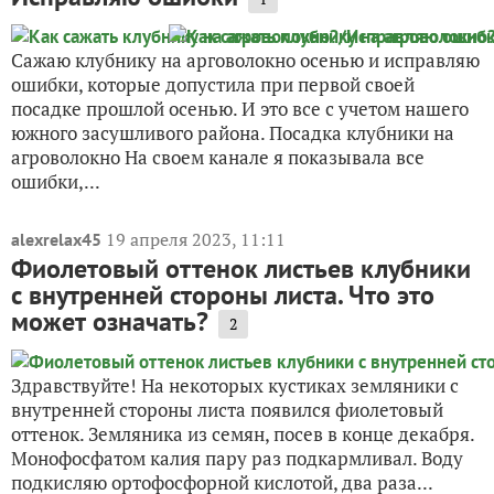
Сажаю клубнику на арговолокно осенью и исправляю
ошибки, которые допустила при первой своей
посадке прошлой осенью. И это все с учетом нашего
южного засушливого района. Посадка клубники на
агроволокно На своем канале я показывала все
ошибки,...
19 апреля 2023, 11:11
alexrelax45
Фиолетовый оттенок листьев клубники
с внутренней стороны листа. Что это
может означать?
2
Здравствуйте! На некоторых кустиках земляники с
внутренней стороны листа появился фиолетовый
оттенок. Земляника из семян, посев в конце декабря.
Монофосфатом калия пару раз подкармливал. Воду
подкисляю ортофосфорной кислотой, два раза...