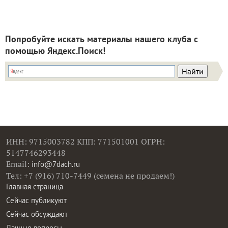
Попробуйте искать материалы нашего клуба с
помощью Яндекс.Поиск!
ИНН: 9715003782 КПП: 771501001 ОГРН:
5147746293448
Email:
info@7dach.ru
Тел: +7 (916) 710-7449 (семена не продаем!)
Главная страница
Сейчас публикуют
Сейчас обсуждают
Дачные вопросы