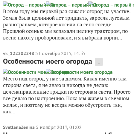
В этом году мы первый раз сажали огород на участке.
Земля была целинной лет тридцать, заросла луговым
разнотравьем, которое косили на сено соседи.
Прошлой осенью мы вспахали целину трактором, по
весне пахоту пробороновали, и я выбрала корни...
31 октября 2017, 14:57
vk_122202248
Особенности моего огорода
1
Место под огород у нас за домом. Какая именно там
сторона света, я не знаю и никогда не делаю
целенаправленные грядки по сторонам света. Просто
все делаю по настроению. Пока мы живем в съемном
жилье, и поэтому не всегда можно обустроить так,
как...
5 ноября 2017, 01:02
SvetlanaZenina