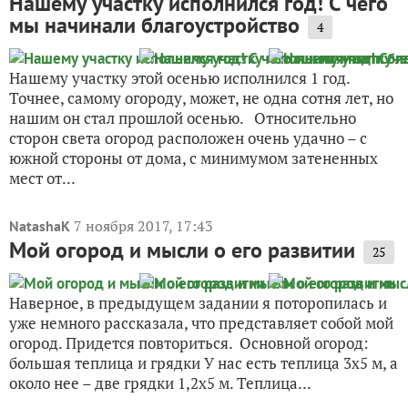
Нашему участку исполнился год! С чего
мы начинали благоустройство
4
Нашему участку этой осенью исполнился 1 год.
Точнее, самому огороду, может, не одна сотня лет, но
нашим он стал прошлой осенью. Относительно
сторон света огород расположен очень удачно – с
южной стороны от дома, с минимумом затененных
мест от...
7 ноября 2017, 17:43
NatashaK
Мой огород и мысли о его развитии
25
Наверное, в предыдущем задании я поторопилась и
уже немного рассказала, что представляет собой мой
огород. Придется повториться. Основной огород:
большая теплица и грядки У нас есть теплица 3х5 м, а
около нее – две грядки 1,2х5 м. Теплица...