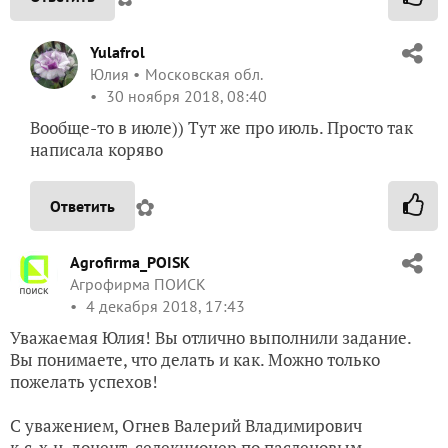
Yulafrol
Юлия
Московская обл.
30 ноября 2018, 08:40
Вообще-то в июле)) Тут же про июль. Просто так
написала коряво
✿
Ответить
Agrofirma_POISK
Агрофирма ПОИСК
4 декабря 2018, 17:43
Уважаемая Юлия! Вы отлично выполнили задание.
Вы понимаете, что делать и как. Можно только
пожелать успехов!
С уважением, Огнев Валерий Владимирович
к.с-х.н, доцент, селекционер по пасленовым