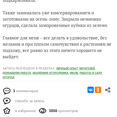
подкармливала.
Также занималась уже консервированием и
заготовками на осень-зиму. Закрыла немножко
огурцов, сделала замороженные кубики из зелени.
Главное для меня – все делать в удовольствие, без
желания и при плохом самочувствии к растениям не
подхожу, все равно из этого ничего хорошего не
выйдет.
ЗАПИСЬ РАЗМЕЩЕНА В РАЗДЕЛАХ:
,
ЛИЧНЫЙ ОПЫТ ЧИТАТЕЛЕЙ
,
,
,
,
ДОМАШНЯЯ РАБОТА
АКАДЕМИЯ ОГОРОДНИКА
ИЮЛЬ
РАБОТЫ В САДУ
ОГОРОД
3
комментария
спасибо за запись
в избранное
3050
просмотров