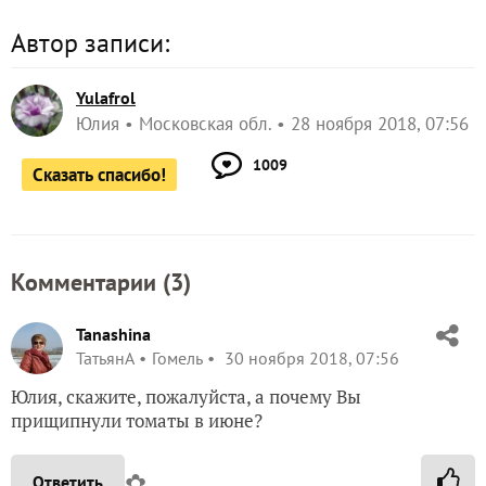
Автор записи:
Yulafrol
Юлия
Московская обл.
28 ноября 2018, 07:56
1009
Сказать спасибо!
Комментарии (
3
)
Tanashina
ТатьянА
Гомель
30 ноября 2018, 07:56
Юлия, скажите, пожалуйста, а почему Вы
прищипнули томаты в июне?
✿
Ответить