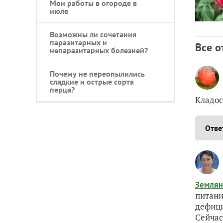
Мои работы в огороде в
июле
Возможны ли сочетания
паразитарных и
Все о
непаразитарных болезней?
Почему не переопылились
сладкие и острые сорта
перца?
Кладос
Отве
Землян
питани
дефици
Сейчас