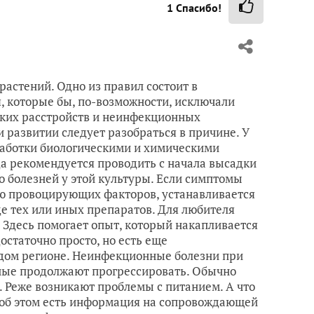
1
Спасибо!
растений. Одно из правил состоит в
, которые бы, по-возможности, исключали
ских расстройств и неинфекционных
 развитии следует разобраться в причине. У
работки биологическими и химическими
да рекомендуется проводить с начала высадки
 болезней у этой культуры. Если симптомы
ию провоцирующих факторов, устанавливается
 тех или иных препаратов. Для любителя
 Здесь помогает опыт, который накапливается
остаточно просто, но есть еще
ждом регионе. Неинфекционные болезни при
ные продолжают прогрессировать. Обычно
 Реже возникают проблемы с питанием. А что
о об этом есть информация на сопровождающей