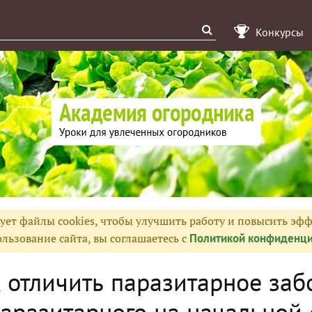
Конкурсы
ует файлы cookies, чтобы улучшить работу и повысить эфф
льзование сайта, вы соглашаетесь с
Политикой конфиденци
 отличить паразитарное заб
аразитарного на начальной 