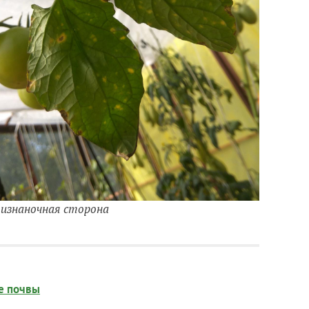
 изнаночная сторона
е почвы