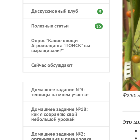
Дискуссионный клуб
9
Полезные статьи
15
Опрос "Какие овощи
Агрохолдинга "ПОИСК" вы
выращивали?"
Сейчас обсуждают
Домашнее задание №3:
Фото л
теплицы на моем участке
Домашнее задание №18:
как я сохраняю свой
небольшой урожай
Это м
Домашнее задание №2:
организация и планировка