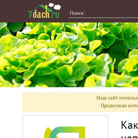
Наш сайт использ
Продолжая испо
Как
неп