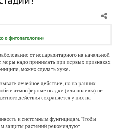
ко о фитопатологии»
заболевание от непаразитарного на начальной
кие меры надо принимать при первых признаках
ринципе, можно сделать хуже.
зывать лечебное действие, но на ранних
 любые атмосферные осадки (или поливы) не
итного действия сохраняется у них на
чивость к системным фунгицидам. Чтобы
вам защиты растений рекомендуют