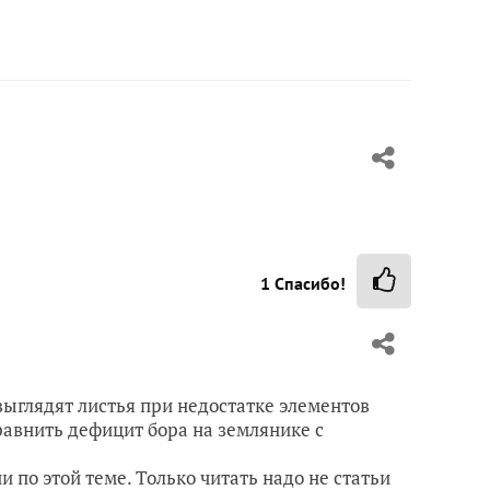
1
Спасибо!
ыглядят листья при недостатке элементов
равнить дефицит бора на землянике с
 по этой теме. Только читать надо не статьи