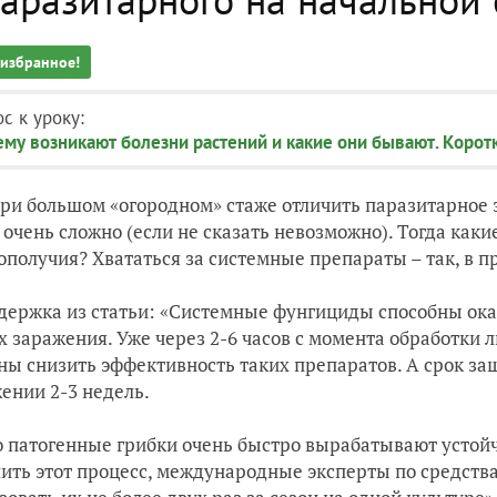
 избранное!
с к уроку:
му возникают болезни растений и какие они бывают. Корот
ри большом «огородном» стаже отличить паразитарное 
 очень сложно (если не сказать невозможно). Тогда ка
ополучия? Хвататься за системные препараты – так, в п
держка из статьи: «Системные фунгициды способны ока
х заражения. Уже через 2-6 часов с момента обработки
ны снизить эффективность таких препаратов. А срок защ
ении 2-3 недель.
 патогенные грибки очень быстро вырабатывают устой
ить этот процесс, международные эксперты по средст