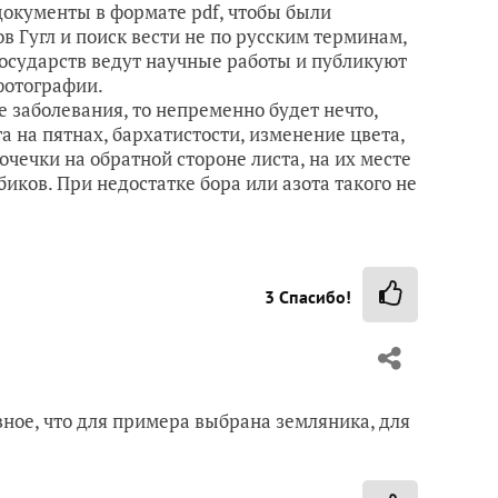
документы в формате pdf, чтобы были
 Гугл и поиск вести не по русским терминам,
государств ведут научные работы и публикуют
фотографии.
е заболевания, то непременно будет нечто,
 на пятнах, бархатистости, изменение цвета,
чечки на обратной стороне листа, на их месте
иков. При недостатке бора или азота такого не
3
Спасибо!
авное, что для примера выбрана земляника, для