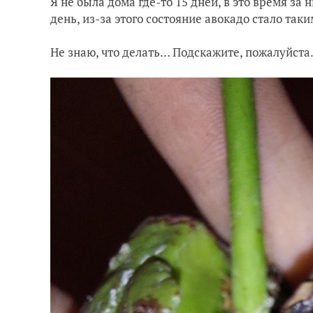
Я не была дома где-то 15 дней, в это время за
день, из-за этого состояние авокадо стало так
Не знаю, что делать… Подскажите, пожалуйста