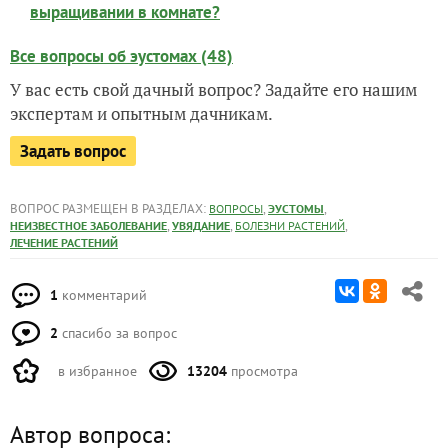
выращивании в комнате?
Все вопросы об эустомах (48)
У вас есть свой дачный вопрос? Задайте его нашим
экспертам и опытным дачникам.
Задать вопрос
ВОПРОС РАЗМЕЩЕН В РАЗДЕЛАХ:
,
,
ВОПРОСЫ
ЭУСТОМЫ
,
,
,
НЕИЗВЕСТНОЕ ЗАБОЛЕВАНИЕ
УВЯДАНИЕ
БОЛЕЗНИ РАСТЕНИЙ
ЛЕЧЕНИЕ РАСТЕНИЙ
1
комментарий
2
спасибо за вопрос
в избранное
13204
просмотра
Автор вопроса: