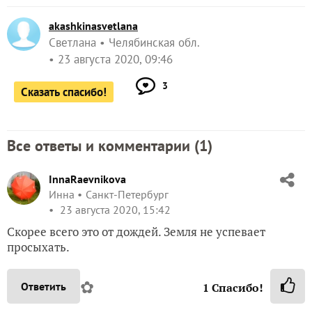
akashkinasvetlana
Светлана
Челябинская обл.
23 августа 2020, 09:46
3
Сказать спасибо!
Все ответы и комментарии (
1
)
InnaRaevnikova
Инна
Санкт-Петербург
23 августа 2020, 15:42
Скорее всего это от дождей. Земля не успевает
просыхать.
✿
Ответить
1
Спасибо!