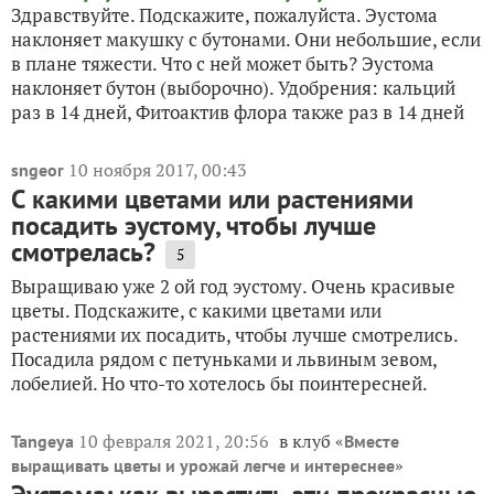
Здравствуйте. Подскажите, пожалуйста. Эустома
наклоняет макушку с бутонами. Они небольшие, если
в плане тяжести. Что с ней может быть? Эустома
наклоняет бутон (выборочно). Удобрения: кальций
раз в 14 дней, Фитоактив флора также раз в 14 дней
10 ноября 2017, 00:43
sngeor
С какими цветами или растениями
посадить эустому, чтобы лучше
смотрелась?
5
Выращиваю уже 2 ой год эустому. Очень красивые
цветы. Подскажите, с какими цветами или
растениями их посадить, чтобы лучше смотрелись.
Посадила рядом с петуньками и львиным зевом,
лобелией. Но что-то хотелось бы поинтересней.
10 февраля 2021, 20:56
в клуб «
Tangeya
Вместе
»
выращивать цветы и урожай легче и интереснее