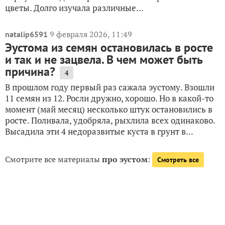
цветы. Долго изучала различные...
9 февраля 2026, 11:49
natalip6591
Эустома из семян остановилась в росте
и так и не зацвела. В чем может быть
причина?
4
В прошлом году первый раз сажала эустому. Взошли
11 семян из 12. Росли дружно, хорошо. Но в какой-то
момент (май месяц) несколько штук остановились в
росте. Поливала, удобряла, рыхлила всех одинаково.
Высадила эти 4 недоразвитые куста в грунт в...
Смотрите все материалы
про эустом
:
Смотреть все