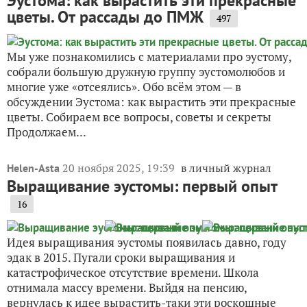
Эустома: как вырастить эти прекрасные
цветы. От рассады до ПМЖ
497
Мы уже познакомились с материалами про эустому,
собрали большую дружную группу эустомолюбов и
многие уже «отсеялись». Обо всём этом — в
обсуждении Эустома: как вырастить эти прекрасные
цветы. Собираем все вопросы, советы и секреты
Продолжаем...
20 ноября 2025, 19:39
в личный журнал
Helen-Asta
Выращивание эустомы: первый опыт
16
Идея выращивания эустомы появилась давно, году
эдак в 2015. Пугали сроки выращивания и
катастрофическое отсутствие времени. Школа
отнимала массу времени. Выйдя на пенсию,
вернулась к идее вырастить-таки эти роскошные