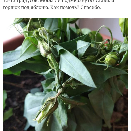
12-15 градусов. Могла ли подмерзнуть? Ставила
горшок под яблоню. Как помочь? Спасибо.