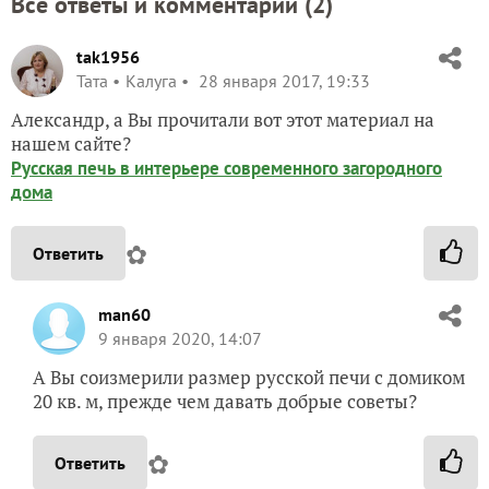
Все ответы и комментарии (
2
)
tak1956
Taта
Калуга
28 января 2017, 19:33
Александр, а Вы прочитали вот этот материал на
нашем сайте?
Русская печь в интерьере современного загородного
дома
✿
Ответить
man60
9 января 2020, 14:07
А Вы соизмерили размер русской печи с домиком
20 кв. м, прежде чем давать добрые советы?
✿
Ответить