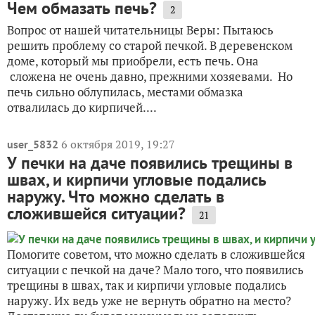
Чем обмазать печь?
2
Вопрос от нашей читательницы Веры: Пытаюсь
решить проблему со старой печкой. В деревенском
доме, который мы приобрели, есть печь. Она
сложена не очень давно, прежними хозяевами. Но
печь сильно облупилась, местами обмазка
отвалилась до кирпичей....
6 октября 2019, 19:27
user_5832
У печки на даче появились трещины в
швах, и кирпичи угловые подались
наружу. Что можно сделать в
сложившейся ситуации?
21
Помогите советом, что можно сделать в сложившейся
ситуации с печкой на даче? Мало того, что появились
трещины в швах, так и кирпичи угловые подались
наружу. Их ведь уже не вернуть обратно на место?