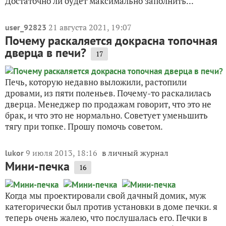
Достаточно ли будет максимально заполнить...
21 августа 2021, 19:07
user_92823
Почему раскаляется докрасна топочная
дверца в печи?
17
Печь, которую недавно выложили, растопили
дровами, из пяти поленьев. Почему-то раскалилась
дверца. Менеджер по продажам говорит, что это не
брак, и что это не нормально. Советует уменьшить
тягу при топке. Прошу помочь советом.
9 июля 2013, 18:16
в личный журнал
lukor
Мини-печка
16
Когда мы проектировали свой дачный домик, муж
категорически был против установки в доме печки. я
теперь очень жалею, что послушалась его. Печки в