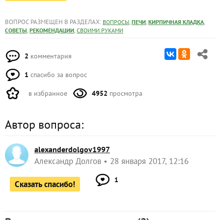
ВОПРОС РАЗМЕЩЕН В РАЗДЕЛАХ:
,
,
,
ВОПРОСЫ
ПЕЧИ
КИРПИЧНАЯ КЛАДКА
,
,
СОВЕТЫ
РЕКОМЕНДАЦИИ
СВОИМИ РУКАМИ
2
комментария
1
спасибо за вопрос
в избранное
4952
просмотра
Автор вопроса:
alexanderdolgov1997
Александр Долгов
28 января 2017, 12:16
1
Сказать спасибо!