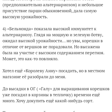
(предположительно альтернариозом) и небольшое
присутствие парши обыкновенной, дала самую
высокую урожайность.
4) «Бельмонда» показала высокий иммунитет к
альтернариозу. Глядя на мощную и зеленую ботву,
ожидал высокой урожайности… но увы, корешки в
отличие от вершков не порадовали. Но высажена
была на участке с высоким содержанием перегноя.
Может, это как-то повлияло.
Хотел ещё «Королеву Анну» посадить, но в местном
магазине её разобрали до меня.
До высадки в ОГ ( «Галу» для выращивания корешков
уже посадил в корзины в тепличку) времени ещё
много. Хочу докупить ещё какой-нибудь сорт.