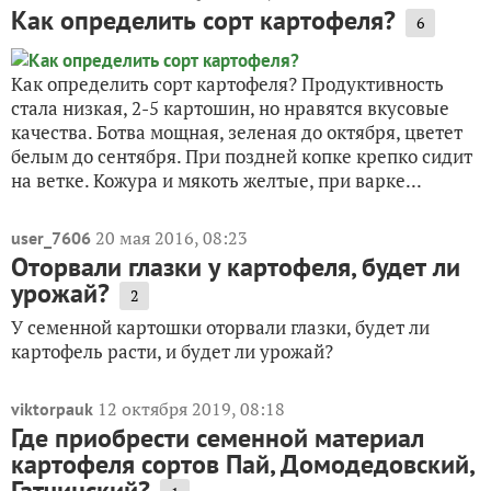
Как определить сорт картофеля?
6
Как определить сорт картофеля? Продуктивность
стала низкая, 2-5 картошин, но нравятся вкусовые
качества. Ботва мощная, зеленая до октября, цветет
белым до сентября. При поздней копке крепко сидит
на ветке. Кожура и мякоть желтые, при варке...
20 мая 2016, 08:23
user_7606
Оторвали глазки у картофеля, будет ли
урожай?
2
У семенной картошки оторвали глазки, будет ли
картофель расти, и будет ли урожай?
12 октября 2019, 08:18
viktorpauk
Где приобрести семенной материал
картофеля сортов Пай, Домодедовский,
Гатчинский?