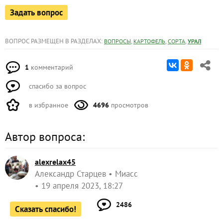
Задать вопрос
ВОПРОС РАЗМЕЩЕН В РАЗДЕЛАХ:
,
,
,
ВОПРОСЫ
КАРТОФЕЛЬ
СОРТА
УРАЛ
1
комментарий
спасибо за вопрос
в избранное
4696
просмотров
Автор вопроса:
alexrelax45
Александр Старцев
Миасс
19 апреля 2023, 18:27
2486
Сказать спасибо!