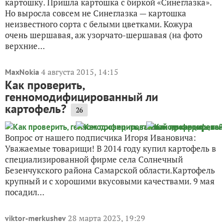
картошку. Пришла картошка с биркой «Синеглазка».
Но выросла совсем не Синеглазка — картошка
неизвестного сорта с белыми цветками. Кожура
очень шершавая, аж узорчато-шершавая (на фото
верхние...
4 августа 2015, 14:15
MaxNokia
Как проверить,
генномодифицированный ли
картофель?
26
Вопрос от нашего подписчика Игоря Ивановича:
Уважаемые товарищи! В 2014 году купил картофель в
специализированной фирме села Солнечный
Безенчукского района Самарской области.Картофель
крупный и с хорошими вкусовыми качествами. 9 мая
посадил...
28 марта 2023, 19:29
viktor-merkushev