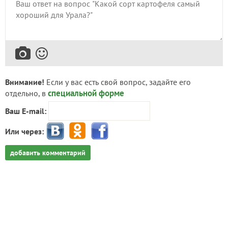
Внимание!
Если у вас есть свой вопрос, задайте его
специальной форме
отдельно, в
Ваш E-mail:
Или через:
добавить комментарий