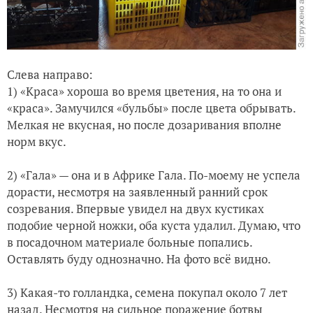
Слева направо:
1) «Краса» хороша во время цветения, на то она и
«краса». Замучился «бульбы» после цвета обрывать.
Мелкая не вкусная, но после дозаривания вполне
норм вкус.
2) «Гала» — она и в Африке Гала. По-моему не успела
дорасти, несмотря на заявленный ранний срок
созревания. Впервые увидел на двух кустиках
подобие черной ножки, оба куста удалил. Думаю, что
в посадочном материале больные попались.
Оставлять буду однозначно. На фото всё видно.
3) Какая-то голландка, семена покупал около 7 лет
назад. Несмотря на сильное поражение ботвы