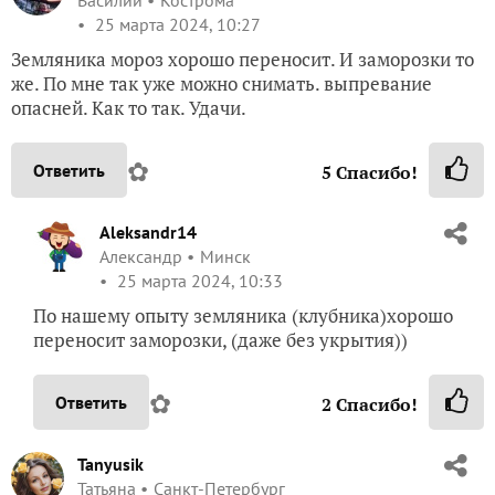
Василий
Кострома
25 марта 2024, 10:27
Земляника мороз хорошо переносит. И заморозки то
же. По мне так уже можно снимать. выпревание
опасней. Как то так. Удачи.
✿
Ответить
5
Спасибо!
Aleksandr14
Александр
Минск
25 марта 2024, 10:33
По нашему опыту земляника (клубника)хорошо
переносит заморозки, (даже без укрытия))
✿
Ответить
2
Спасибо!
Tanyusik
Татьяна
Санкт-Петербург