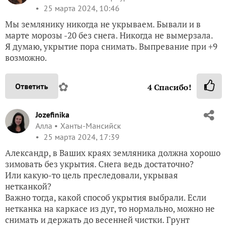
25 марта 2024, 10:46
Мы землянику никогда не укрываем. Бывали и в
марте морозы -20 без снега. Никогда не вымерзала.
Я думаю, укрытие пора снимать. Выпревание при +9
возможно.
✿
Ответить
4
Спасибо!
Jozefinika
Алла
Ханты-Мансийск
25 марта 2024, 17:39
Александр, в Ваших краях земляника должна хорошо
зимовать без укрытия. Снега ведь достаточно?
Или какую-то цель преследовали, укрывая
нетканкой?
Важно тогда, какой способ укрытия выбрали. Если
нетканка на каркасе из дуг, то нормально, можно не
снимать и держать до весенней чистки. Грунт