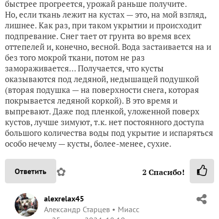
быстрее прогреется, урожай раньше получите.
Но, если ткань лежит на кустах — это, на мой взгляд,
лишнее. Как раз, при таком укрытии и происходит
подпревание. Снег тает от грунта во время всех
оттепелей и, конечно, весной. Вода застаивается на и
без того мокрой ткани, потом не раз
замораживается… Получается, что кусты
оказываются под ледяной, недышащей подушкой
(вторая подушка — на поверхности снега, которая
покрывается ледяной коркой). В это время и
выпревают. Даже под пленкой, уложенной поверх
кустов, лучше зимуют, т.к. нет постоянного доступа
большого количества воды под укрытие и испаряться
особо нечему — кусты, более-менее, сухие.
✿
Ответить
2
Спасибо!
alexrelax45
Александр Старцев
Миасс