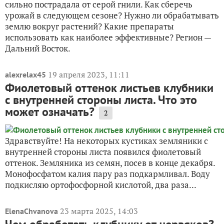
сильно пострадала от серой гнили. Как сберечь
урожай в следующем сезоне? Нужно ли обрабатывать
землю вокруг растений? Какие препараты
использовать как наиболее эффективные? Регион —
Дальний Восток.
19 апреля 2023, 11:11
alexrelax45
Фиолетовый оттенок листьев клубники
с внутренней стороны листа. Что это
может означать?
2
Здравствуйте! На некоторых кустиках земляники с
внутренней стороны листа появился фиолетовый
оттенок. Земляника из семян, посев в конце декабря.
Монофосфатом калия пару раз подкармливал. Воду
подкисляю ортофосфорной кислотой, два раза...
23 марта 2025, 14:03
ElenaChvanova