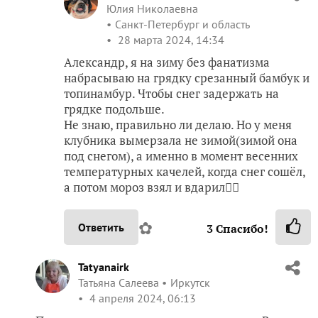
Юлия Николаевна
Санкт-Петербург и область
28 марта 2024, 14:34
Александр, я на зиму без фанатизма
набрасываю на грядку срезанный бамбук и
топинамбур. Чтобы снег задержать на
грядке подольше.
Не знаю, правильно ли делаю. Но у меня
клубника вымерзала не зимой(зимой она
под снегом), а именно в момент весенних
температурных качелей, когда снег сошёл,
а потом мороз взял и вдарил🤷‍♀️
✿
Ответить
3
Спасибо!
Tatyanairk
Татьяна Салеева
Иркутск
4 апреля 2024, 06:13