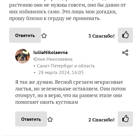
растению они не нужны совсем, оно бы давно от
них избавилось само. Это лишь мои догадки,
прошу близко к сердцу не принимать.
✿
Ответить
3
Спасибо!
IuliiaNikolaevna
Юлия Николаевна
Санкт-Петербург и область
28 марта 2024, 16:05
Я так же думаю. Весной срезаем некрасивые
листья, но зелененькие оставляем. Они потом
отомрут, но я верю, что на раннем этапе они
помогают ожить кустикам
✿
Ответить
2
Спасибо!