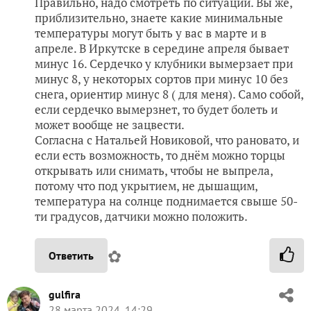
Правильно, надо смотреть по ситуации. Вы же,
приблизительно, знаете какие минимальные
температуры могут быть у вас в марте и в
апреле. В Иркутске в середине апреля бывает
минус 16. Сердечко у клубники вымерзает при
минус 8, у некоторых сортов при минус 10 без
снега, ориентир минус 8 ( для меня). Само собой,
если сердечко вымерзнет, то будет болеть и
может вообще не зацвести.
Согласна с Натальей Новиковой, что рановато, и
если есть возможность, то днём можно торцы
открывать или снимать, чтобы не выпрела,
потому что под укрытием, не дышащим,
температура на солнце поднимается свыше 50-
ти градусов, датчики можно положить.
✿
Ответить
gulfira
28 марта 2024, 14:29