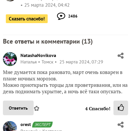
25 марта 2024, 04:42
2486
Сказать спасибо!
Все ответы и комментарии (
13
)
NatashaNovikova
Наталья
Томск
25 марта 2024, 07:29
Мне думается пока рановато, март очень коварен в
плане ночных морозов.
Можно приоткрыть торцы для проветривания, или на
день поднимать укрытие, а ночь всё таки опускать.
✿
Ответить
4
Спасибо!
orest
ЭКСПЕРТ