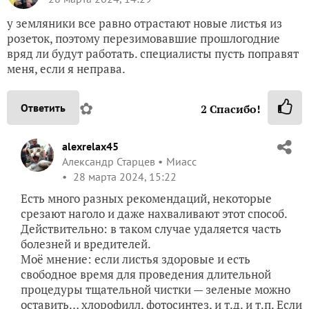
у земляники все равно отрастают новые листья из
розеток, поэтому перезимовавшие прошлогодние
вряд ли будут работать. специалисты пусть поправят
меня, если я неправа.
✿
Ответить
2
Спасибо!
alexrelax45
Александр Старцев
Миасс
28 марта 2024, 15:22
Есть много разных рекомендаций, некоторые
срезают наголо и даже нахваливают этот способ.
Действительно: в таком случае удаляется часть
болезней и вредителей.
Моё мнение: если листья здоровые и есть
свободное время для проведения длительной
процедуры тщательной чистки — зеленые можно
оставить… хлорофилл, фотосинтез, и т.д. и т.п. Если