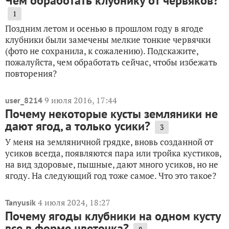
Чем обработать клубнику от червяков?
1
Поздним летом и осенью в прошлом году в ягоде
клубники были замечены мелкие тонкие червячки
(фото не сохранила, к сожалению). Подскажите,
пожалуйста, чем обработать сейчас, чтобы избежать
повторения?
9 июля 2016, 17:44
user_8214
Почему некоторые кусты земляники не
дают ягод, а только усики?
3
У меня на земляничной грядке, вновь созданной от
усиков всегда, появляются пара или тройка кустиков,
на вид здоровые, пышные, дают много усиков, но не
ягоду. На следующий год тоже самое. Что это такое?
4 июля 2024, 18:27
Tanyusik
Почему ягоды клубники на одном кусту
все в форме цветочка?