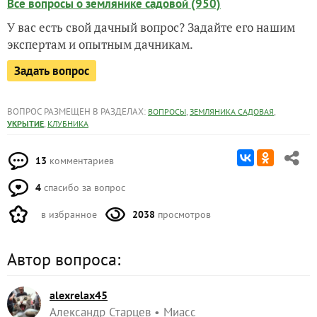
Все вопросы о землянике садовой (950)
У вас есть свой дачный вопрос? Задайте его нашим
экспертам и опытным дачникам.
Задать вопрос
ВОПРОС РАЗМЕЩЕН В РАЗДЕЛАХ:
,
,
ВОПРОСЫ
ЗЕМЛЯНИКА САДОВАЯ
,
УКРЫТИЕ
КЛУБНИКА
13
комментариев
4
спасибо за вопрос
в избранное
2038
просмотров
Автор вопроса:
alexrelax45
Александр Старцев
Миасс