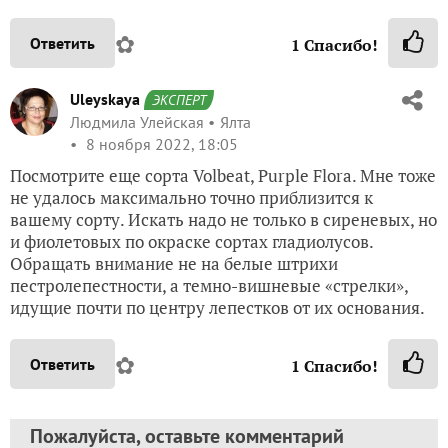
✿
Ответить
1
Спасибо!
Uleyskaya
ЭКСПЕРТ
Людмила Улейская
Ялта
8 ноября 2022, 18:05
Посмотрите еще сорта Volbeat, Purple Flora. Мне тоже
не удалось максимально точно приблизится к
вашему сорту. Искать надо не только в сиреневых, но
и фиолетовых по окраске сортах гладиолусов.
Обращать внимание не на белые штрихи
пестролепестности, а темно-вишневые «стрелки»,
идущие почти по центру лепестков от их основания.
✿
Ответить
1
Спасибо!
Пожалуйста, оставьте комментарий