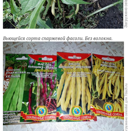
Вьющейся сорта спаржевой фасоли. Без волокна.