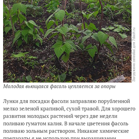
Молодая вьющаяся фасоль цепляется за опоры
Лунки для посадки фасоли заправляю порубленной
мелко зеленой крапивой, сухой травой. Для хорошего
развития молодых растений через две недели
поливаю гуматом калия. В начале цветения фасоль
поливаю зольным раствором. Никакие химические
препараты я не использую при выращивании