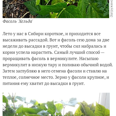
Фасоль 'Хельда'
Лето у нас в Сибири короткое, и приходится все
высаживать рассадой. Вот и фасоль сею дома за две
недели до высадки в грунт, чтобы сил набралась и
корни успела нарастить. Самый лучший способ —
проращивать фасоль в вермикулите. Насыпаю
вермикулит в низкую тару и поливаю обычной водой.
Затем заглубляю в него семена фасоли и ставлю на
теплое, солнечное место. Зерно у фасоли крупное, и
питания ему хватит до высадки в грунт.