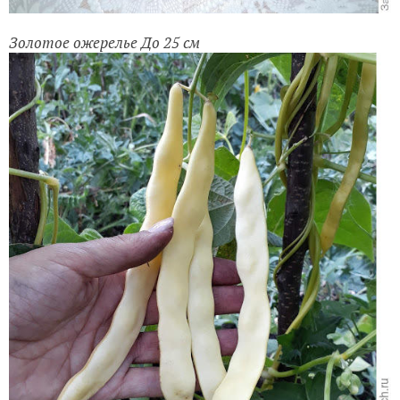
Золотое ожерелье До 25 см