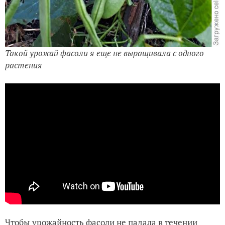
Такой урожай фасоли я еще не выращивала с одного
растения
Чтобы урожайность фасоли не падала в течении