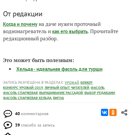
От редакции
на даче нужен проточный
Когда и почему
воднонагреватель и
. Прочитайте
как его выбрать
редакционный разбор.
Это может быть полезным:
Хельда - идеальная фасоль для турши
ЗАПИСЬ РАЗМЕЩЕНА В РАЗДЕЛАХ:
,
,
УРОЖАЙ
БЕККЕР
,
,
,
КОНКУРС УРОЖАЙ-2019
ЛИЧНЫЙ ОПЫТ ЧИТАТЕЛЕЙ
ФАСОЛЬ
,
,
,
ФАСОЛЬ СПАРЖЕВАЯ
ВЫРАЩИВАНИЕ РАССАДОЙ
ВЫБОР РЕДАКЦИИ
,
ФАСОЛЬ СПАРЖЕВАЯ ХЕЛЬДА
ВИГНА
40
комментариев
39
спасибо за запись