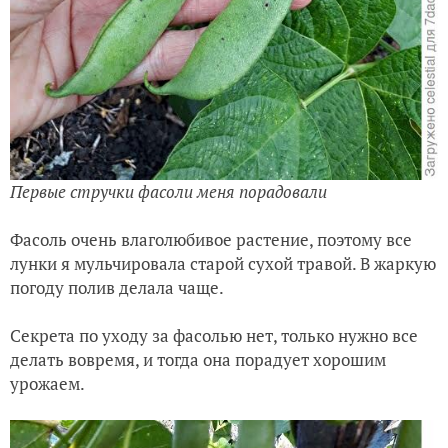
Первые стручки фасоли меня порадовали
Фасоль очень влаголюбивое растение, поэтому все
лунки я мульчировала старой сухой травой. В жаркую
погоду полив делала чаще.
Секрета по уходу за фасолью нет, только нужно все
делать вовремя, и тогда она порадует хорошим
урожаем.