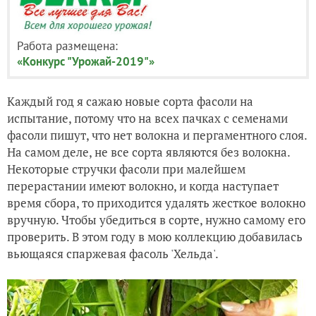
Работа размещена:
«Конкурс "Урожай-2019"»
Каждый год я сажаю новые сорта фасоли на
испытание, потому что на всех пачках с семенами
фасоли пишут, что нет волокна и пергаментного слоя.
На самом деле, не все сорта являются без волокна.
Некоторые стручки фасоли при малейшем
перерастании имеют волокно, и когда наступает
время сбора, то приходится удалять жесткое волокно
вручную. Чтобы убедиться в сорте, нужно самому его
проверить. В этом году в мою коллекцию добавилась
вьющаяся спаржевая фасоль 'Хельда'.