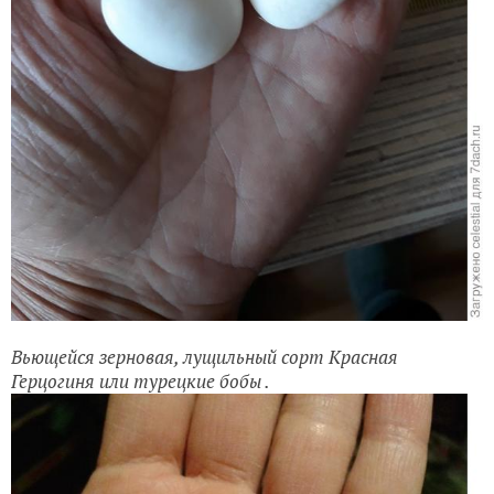
Вьющейся зерновая, лущильный сорт Красная
Герцогиня или турецкие бобы .