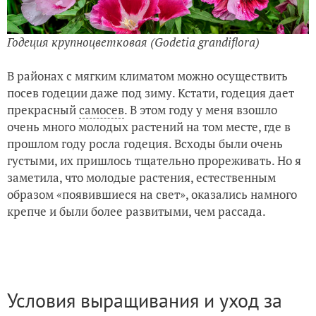
Годеция крупноцветковая (Godetia grandiflora)
В районах с мягким климатом можно осуществить
посев годеции даже под зиму. Кстати, годеция дает
прекрасный
самосев
. В этом году у меня взошло
очень много молодых растений на том месте, где в
прошлом году росла годеция. Всходы были очень
густыми, их пришлось тщательно прореживать. Но я
заметила, что молодые растения, естественным
образом «появившиеся на свет», оказались намного
крепче и были более развитыми, чем рассада.
Условия выращивания и уход за