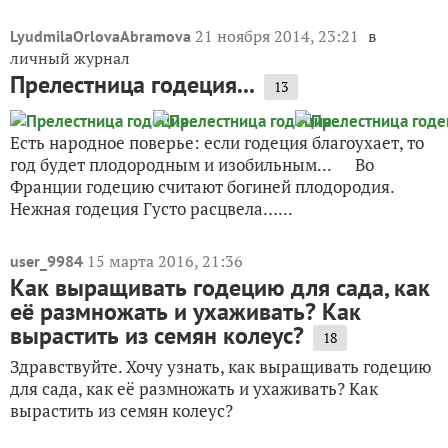
21 ноября 2014, 23:21
в
LyudmilaOrlovaAbramova
личный журнал
Прелестница годеция...
13
Есть народное поверье: если годеция благоухает, то
год будет плодородным и изобильным... Во
Франции годецию считают богиней плодородия.
Нежная годеция Густо расцвела…...
15 марта 2016, 21:36
user_9984
Как выращивать годецию для сада, как
её размножать и ухаживать? Как
вырастить из семян колеус?
18
Здравствуйте. Хочу узнать, как выращивать годецию
для сада, как её размножать и ухаживать? Как
вырастить из семян колеус?