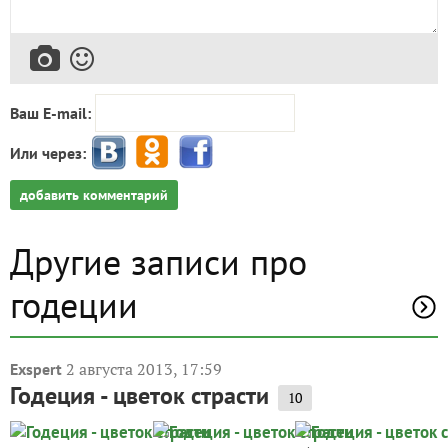
Ваш E-mail:
Или через:
добавить комментарий
Другие записи про
годеции
2 августа 2013, 17:59
Exspert
Годеция - цветок страсти
10