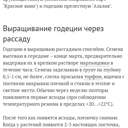
‘Красное вино’) и годецию прелестную ‘Азалия’.
Выращивание годеции через
рассаду
Годецию я выращиваю рассадным способом. Семена
высеваю в середине – конце марта, предварительно
выдержав их в крепком растворе
марганцовки
в
течение часа. Семена заделываю в грунт на глубину
0,5-1 см, не более, слегка присыпая
торфом
, ящички с
посевами накрываю пленкой и ставлю в теплое и
светлое место. Обычно через неделю-полторы
появляются первые всходы (при соблюдении
температурного режима в пределах +20...+22°C).
После того как появятся всходы, пленочку снимаю.
Когда у растений появится 2-3 настоящих листочка,