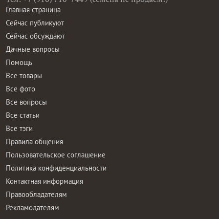
Главная страница
Сейчас публикуют
Сейчас обсуждают
Дачные вопросы
Помощь
Все товары
Все фото
Все вопросы
Все статьи
Все тэги
Правила общения
Пользовательское соглашение
Политика конфиденциальности
Контактная информация
Правообладателям
Рекламодателям