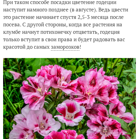
При таком способе посадки цветение годеции
наступит намного позднее (в августе). Ведь цвести
это растение начинает спустя 2,5-3 месяца после
посева. С другой стороны, когда все растения на
клумбе начнут потихонечку отцветать, годеция
только вступит в свои права и будет радовать вас
красотой до самых
заморозков
!