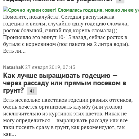
Помогите, пожалуйста! Сегодня распутывала
годецию и виолы, случайно одну годецию сломала,
росток большой, считай под корень сломала(((
Произошло это минут 10-15 назад, сейчас росток в
бутыле с корневином (пол пакета на 2 литра воды).
Есть ли...
27 января 2019, 07:43
NatashaK
Как лучше выращивать годецию —
через рассаду или прямым посевом в
грунт?
41
Есть несколько пакетиков годеции разных оттенков,
очень хочется организовать клумбу (или уголок)
исключительно из куртинок этих цветов. Никак не
могу определиться — выращивать рассаду или все-
таки посеять сразу в грунт, как рекомендуют, так
как...