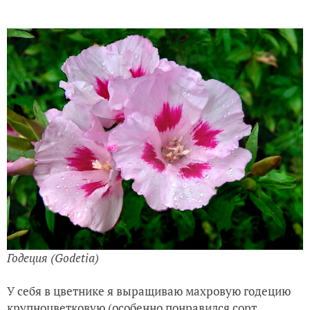
Годеция (Godetia)
У себя в цветнике я выращиваю махровую годецию
крупноцветковую (особенно понравился сорт