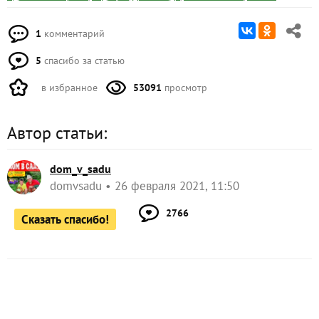
1
комментарий
5
спасибо за статью
в избранное
53091
просмотр
Автор статьи:
dom_v_sadu
domvsadu
26 февраля 2021, 11:50
2766
Сказать спасибо!