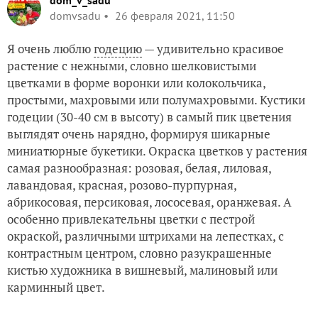
dom_v_sadu
domvsadu
26 февраля 2021, 11:50
Я очень люблю
годецию
— удивительно красивое
растение с нежными, словно шелковистыми
цветками в форме воронки или колокольчика,
простыми, махровыми или полумахровыми. Кустики
годеции (30-40 см в высоту) в самый пик цветения
выглядят очень нарядно, формируя шикарные
миниатюрные букетики. Окраска цветков у растения
самая разнообразная: розовая, белая, лиловая,
лавандовая, красная, розово-пурпурная,
абрикосовая, персиковая, лососевая, оранжевая. А
особенно привлекательны цветки с пестрой
окраской, различными штрихами на лепестках, с
контрастным центром, словно разукрашенные
кистью художника в вишневый, малиновый или
карминный цвет.