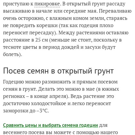
приступаю к
пикировке
. В открытый грунт рассаду
высаживаю в начале или середине мая. Переваливаю
очень осторожно, с влажным комом земли, стараясь
не повредить корешки (так как годеция плохо
переносит пересадку). Между растениями оставляю
расстояние в 25 см (меньше не стоит, поскольку в
тесноте цветы в период дождей и засухи будут
болеть).
Посев семян в открытый грунт
Годецию можно размножить и прямым посевом
семян в грунт. Делать это можно в мае (в южных
регионах – в конце апреля). Ведь растение это
достаточно холодостойкое и легко переносит
заморозки до –3°С.
для
Сравнить цены и выбрать семена годеции
весеннего посева вы можете с помощью нашего