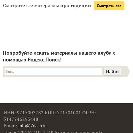
Смотрите все материалы
про годеции
:
Смотреть все
Попробуйте искать материалы нашего клуба с
помощью Яндекс.Поиск!
ИНН: 9715003782 КПП: 771501001 ОГРН:
5147746293448
Email:
info@7dach.ru
Тел: +7 (916) 710-7449 (семена не продаем!)