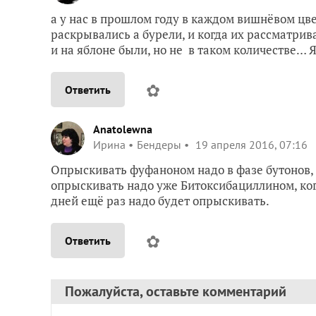
а у нас в прошлом году в каждом вишнёвом цве
раскрывались а бурели, и когда их рассматрив
и на яблоне были, но не в таком количестве… 
✿
Ответить
Anatolewna
Ирина
Бендеры
19 апреля 2016, 07:16
Опрыскивать фуфаноном надо в фазе бутонов, е
опрыскивать надо уже Битоксибациллином, когд
дней ещё раз надо будет опрыскивать.
✿
Ответить
Пожалуйста, оставьте комментарий