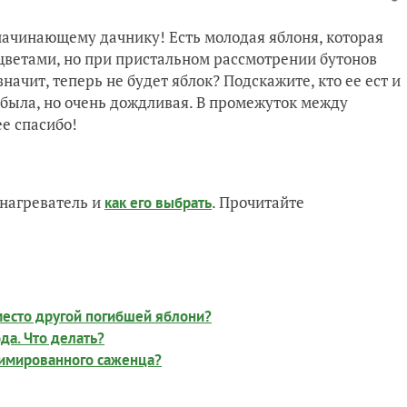
начинающему дачнику! Есть молодая яблоня, которая
 цветами, но при пристальном рассмотрении бутонов
начит, теперь не будет яблок? Подскажите, кто ее ест и
я была, но очень дождливая. В промежуток между
е спасибо!
нагреватель и
. Прочитайте
как его выбрать
 место другой погибшей яблони?
да. Что делать?
нимированного саженца?