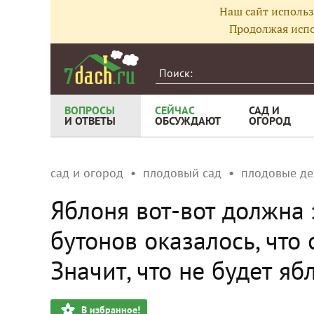
Наш сайт использ
Продолжая испо
ВОПРОСЫ
СЕЙЧАС
САД И
И ОТВЕТЫ
ОБСУЖДАЮТ
ОГОРОД
сад и огород
плодовый сад
плодовые де
Яблоня вот-вот должна 
бутонов оказалось, что
Значит, что не будет яб
В избранное!