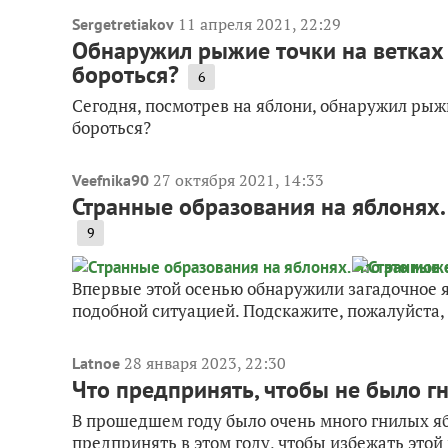
11 апреля 2021, 22:29
Sergetretiakov
Обнаружил рыжие точки на ветках я
бороться?
6
Сегодня, посмотрев на яблони, обнаружил рыжие
бороться?
27 октября 2021, 14:33
Veefnika90
Странные образования на яблонях. 
9
Впервые этой осенью обнаружили загадочное яв
подобной ситуацией. Подскажите, пожалуйста, 
28 января 2023, 22:30
Latnoe
Что предпринять, чтобы не было г
В прошедшем году было очень много гнилых яб
предпринять в этом году, чтобы избежать этой