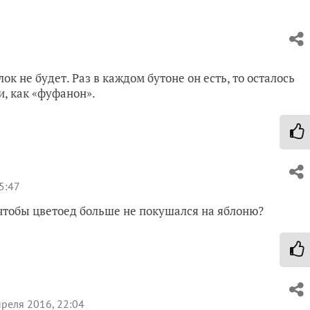
ок не будет. Раз в каждом бутоне он есть, то осталось
, как «фуфанон».
5:47
 чтобы цветоед больше не покушался на яблоню?
реля 2016, 22:04