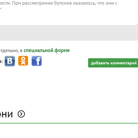
специальной форме
отдельно, в
з:
добавить комментарий
они