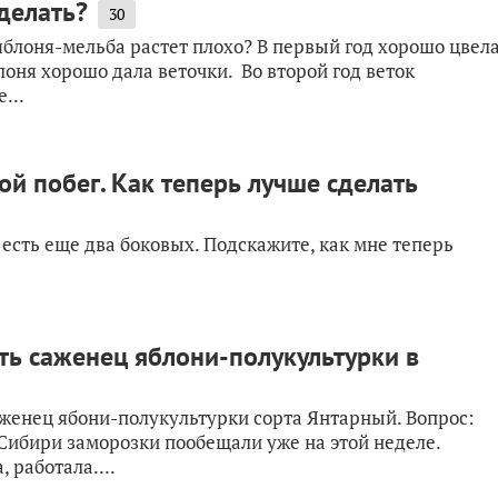
делать?
30
 яблоня-мельба растет плохо? В первый год хорошо цвела
лоня хорошо дала веточки. Во второй год веток
...
й побег. Как теперь лучше сделать
 есть еще два боковых. Подскажите, как мне теперь
ть саженец яблони-полукультурки в
аженец ябони-полукультурки сорта Янтарный. Вопрос:
в Сибири заморозки пообещали уже на этой неделе.
 работала....