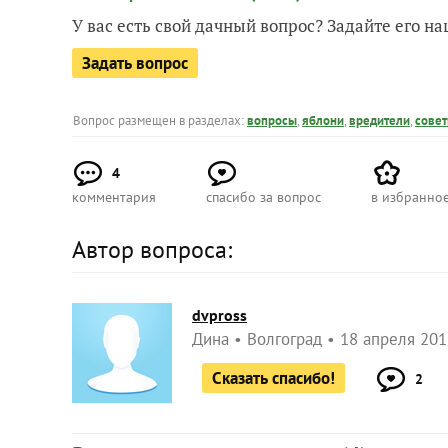
У вас есть свой дачный вопрос? Задайте его 
Задать вопрос
Вопрос размещен в разделах:
вопросы
,
яблони
,
вредители
,
сове
4
комментария
спасибо за вопрос
в избранно
Автор вопроса:
dvpross
Дина
Волгоград
18 апреля 201
Сказать спасибо!
2