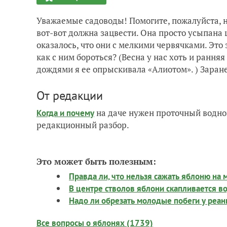
Уважаемые садоводы! Помогите, пожалуйста, 
вот-вот должна зацвести. Она просто усыпана
оказалось, что они с мелкими червячками. Это з
как с ним бороться? (Весна у нас хоть и рання
дождями я ее опрыскивала «Алиотом». ) Заране
От редакции
на даче нужен проточный водно
Когда и почему
редакционный разбор.
Это может быть полезным:
Правда ли, что нельзя сажать яблоню на
В центре стволов яблони скапливается во
Надо ли обрезать молодые побеги у реа
Все вопросы о яблонях (1739)