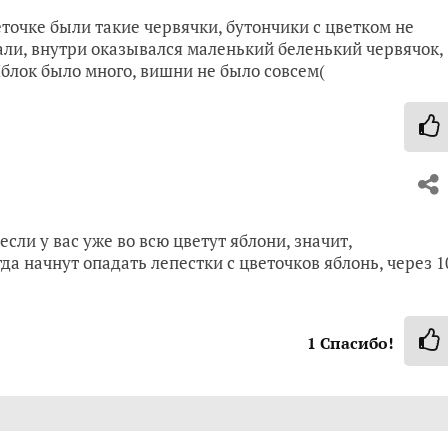
точке были такие червячки, бутончики с цветком не
али, внутри оказывался маленький беленький червячок,
Яблок было много, вишни не было совсем(
сли у вас уже во всю цветут яблони, значит,
а начнут опадать лепестки с цветочков яблонь, через 1
1
Спасибо!