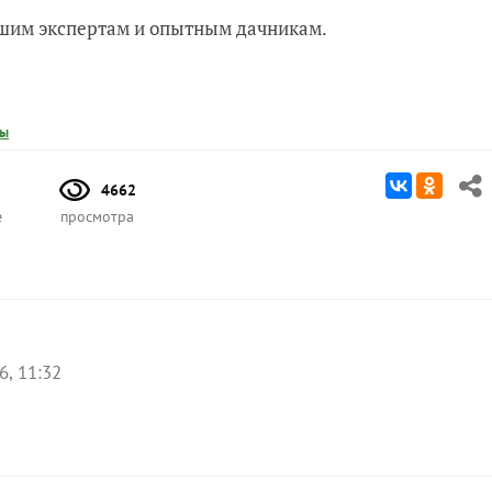
нашим экспертам и опытным дачникам.
ты
4662
е
просмотра
6, 11:32