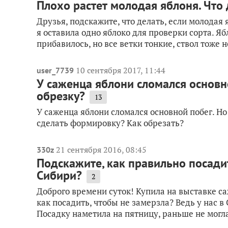
Плохо растет молодая яблоня. Что 
Друзья, подскажите, что делать, если молодая
я оставила одно яблоко для проверки сорта. Яб
прибавилось, но все ветки тонкие, ствол тоже не
10 сентября 2017, 11:44
user_7739
У саженца яблони сломался основно
обрезку?
13
У саженца яблони сломался основной побег. Но
сделать формировку? Как обрезать?
21 сентября 2016, 08:45
330z
Подскажите, как правильно посади
Сибири?
2
Доброго времени суток! Купила на выставке с
как посадить, чтобы не замерзла? Ведь у нас 
Посадку наметила на пятницу, раньше не могла,