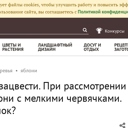
ует файлы cookies, чтобы улучшить работу и повысить эфф
льзование сайта, вы соглашаетесь с
Политикой конфиденци
Конкурсы
ЦВЕТЫ И
ЛАНДШАФТНЫЙ
ДОСУГ И
РЕЦЕП
РАСТЕНИЯ
ДИЗАЙН
ОТДЫХ
ЗАГОТ
ревья
яблони
зацвести. При рассмотрении
 они с мелкими червячками.
лок?